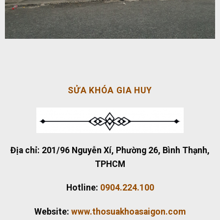
SỬA KHÓA GIA HUY
Địa chỉ:
201/96 Nguyễn Xí, Phường 26, Bình Thạnh,
TPHCM
Hotline:
0904.224.100
Website:
www.thosuakhoasaigon.com