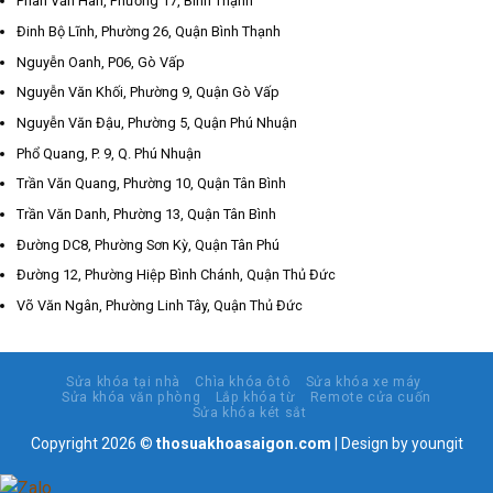
Phan Văn Hân, Phường 17, Bình Thạnh
Đinh Bộ Lĩnh, Phường 26, Quận Bình Thạnh
Nguyễn Oanh, P06, Gò Vấp
Nguyễn Văn Khối, Phường 9, Quận Gò Vấp
Nguyễn Văn Đậu, Phường 5, Quận Phú Nhuận
Phổ Quang, P. 9, Q. Phú Nhuận
Trần Văn Quang, Phường 10, Quận Tân Bình
Trần Văn Danh, Phường 13, Quận Tân Bình
Đường DC8, Phường Sơn Kỳ, Quận Tân Phú
Đường 12, Phường Hiệp Bình Chánh, Quận Thủ Đức
Võ Văn Ngân, Phường Linh Tây, Quận Thủ Đức
Sửa khóa tại nhà
Chìa khóa ôtô
Sửa khóa xe máy
Sửa khóa văn phòng
Lắp khóa từ
Remote cửa cuốn
Sửa khóa két sắt
Copyright 2026 ©
thosuakhoasaigon.com
| Design by
youngit