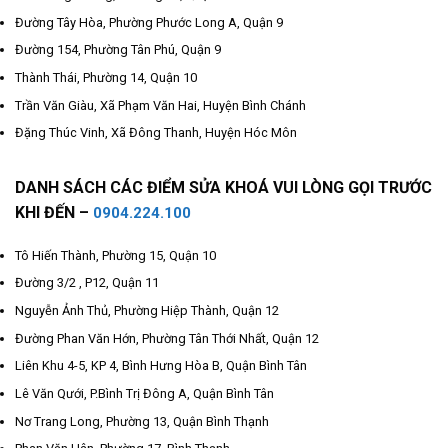
Đường Tây Hòa, Phường Phước Long A, Quận 9
Đường 154, Phường Tân Phú, Quận 9
Thành Thái, Phường 14, Quận 10
Trần Văn Giàu, Xã Phạm Văn Hai, Huyện Bình Chánh
Đặng Thúc Vinh, Xã Đông Thanh, Huyện Hóc Môn
DANH SÁCH CÁC ĐIỂM SỬA KHOÁ VUI LÒNG GỌI TRƯỚC
KHI ĐẾN –
0904.224.100
Tô Hiến Thành, Phường 15, Quận 10
Đường 3/2 , P12, Quận 11
Nguyễn Ảnh Thủ, Phường Hiệp Thành, Quận 12
Đường Phan Văn Hớn, Phường Tân Thới Nhất, Quận 12
Liên Khu 4-5, KP 4, Bình Hưng Hòa B, Quận Bình Tân
Lê Văn Qưới, P.Bình Trị Đông A, Quận Bình Tân
Nơ Trang Long, Phường 13, Quận Bình Thạnh