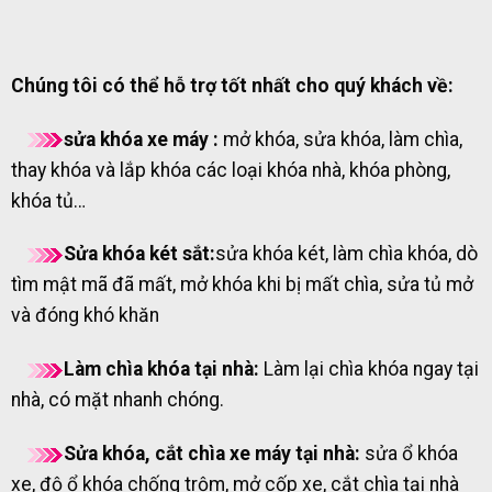
Chúng tôi có thể hỗ trợ tốt nhất cho quý khách về:
sửa khóa xe máy :
mở khóa, sửa khóa, làm chìa,
thay khóa và lắp khóa các loại khóa nhà, khóa phòng,
khóa tủ…
Sửa khóa két sắt:
sửa khóa két, làm chìa khóa, dò
tìm mật mã đã mất, mở khóa khi bị mất chìa, sửa tủ mở
và đóng khó khăn
Làm chìa khóa tại nhà:
Làm lại chìa khóa ngay tại
nhà, có mặt nhanh chóng.
Sửa khóa, cắt chìa xe máy tại nhà:
sửa ổ khóa
xe, độ ổ khóa chống trộm, mở cốp xe, cắt chìa tại nhà