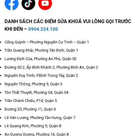
DANH SÁCH CÁC ĐIỂM SỬA KHOÁ VUI LÒNG GỌI TRƯỚC
KHI ĐẾN –
0904.224.100
Cống Quỳnh – Phường Nguyễn Cư Trinh – Quận 1
Trần Quang Khải, Phường Tân Định, Quận 1
Lương Định Của, Phường An Phú, Quận 02
Đường Số 2, Ấp Bình Khánh 2, Phường Bình An, Quận 2
Nguyễn Duy Trinh, P.Bình Trưng Tây, Quận 2
Nguyễn Thông, Phường 9, Quận 3
Tôn Thất Thuyết, Phường 04, Quận 04
Trần Chánh Chiếu, P14, Quận 5
Đường 20, Phường 11, Quận 6
Lê Văn Lương, Phường Tân Hưng, Quận 7
Lê Quang Kim, Phường 9, Quận 8
An Dương Vương, Phường 16, Quận 8