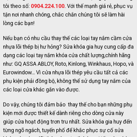
tôi theo số:
0904.224.100
. Với thế mạnh giá rẻ, phục vụ
tận nơi nhanh chóng, chắc chắn chúng tôi sẽ làm hài
lòng các bạn!
Nếu bạn có nhu cầu thay thế các loại tay nắm cầm cửa
nhựa lõi thép bị hư hỏng? Sửa khóa gia huy cung cấp đa
dạng các loại tay nắm khóa cửa chất lượng,chính hãng
như: GQ ASSA ABLOY, Roto, Kinlong, Winkhaus, Hopo, và
Eurowindow… Vì cửa nhựa lõi thép yêu cầu tất cả các
phụ kiện phải đồng bộ, không thể sử dụng tay nắm của
các loại cửa khác gắn vào được.
Do vậy, chúng tôi đảm bảo thay thế cho bạn những phụ
kiện mới được thiết kế dành riêng cho dòng cửa này
giúp cửa hoạt động trơn tru nhất. Sửa khóa gia huy đến
từng ngõ ngách, tuyến phố để khắc phục sự cố sửa