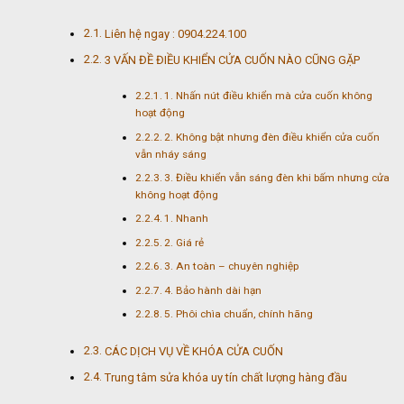
Liên hệ ngay : 0904.224.100
3 VẤN ĐỀ ĐIỀU KHIỂN CỬA CUỐN NÀO CŨNG GẶP
1. Nhấn nút điều khiển mà cửa cuốn không
hoạt động
2. Không bật nhưng đèn điều khiển cửa cuốn
vẫn nháy sáng
3. Điều khiển vẫn sáng đèn khi bấm nhưng cửa
không hoạt động
1. Nhanh
2. Giá rẻ
3. An toàn – chuyên nghiệp
4. Bảo hành dài hạn
5. Phôi chìa chuẩn, chính hãng
CÁC DỊCH VỤ VỀ KHÓA CỬA CUỐN
Trung tâm sửa khóa uy tín chất lượng hàng đầu