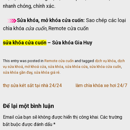
nhanh chóng, chính xác.
Sửa khóa, mở khóa cửa cuốn:
Sao chép các loại
chìa khóa
cửa cuốn
, Remote cửa cuốn
sửa khóa cửa cuốn
– Sửa khóa Gia Huy
This entry was posted in
Remote cửa cuốn
and tagged
dịch vụ khóa
,
dịch
vụ sửa khoá
,
mở khoá cửa
,
sửa khóa
,
sửa khóa cửa
,
sửa khóa cửa cuốn
,
sửa khóa gần đay
,
sửa khóa giá rẻ
.
thợ sửa két sắt tại nhà 24/24
làm chìa khóa xe hơi 24/7
Để lại một bình luận
Email của bạn sẽ không được hiển thị công khai.
Các trường
bắt buộc được đánh dấu
*