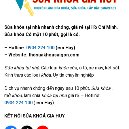
Sửa khóa tại nhà nhanh chóng, giá rẻ tại Hồ Chí Minh.
Sửa khóa Có mặt 10 phút, gọi là có.
– Hotline:
0904.224.100
(em Huy)
– Website: thosuakhoasaigon.com
Sửa khóa tại nhà
: Các loại
khóa
cửa, ô tô, xe máy, két sắt.
Kính thưa các loại
khóa
. Uy tín chuyên nghiệp
Dịch vụ nhanh chóng đến ngay sau 10 phút,
Sửa khóa
,
mở
khóa
, làm chìa
khóa tại nhà
giá rẻ. – Hotline:
0904.224.100
(
em Huy
)
KẾT NỐI SỬA KHOÁ GIA HUY