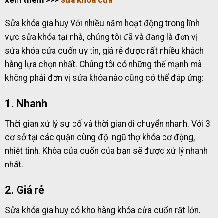
Sửa khóa gia huy Với nhiều năm hoạt động trong lĩnh
vực sửa khóa tại nhà, chúng tôi đã và đang là đơn vị
sửa khóa cửa cuốn uy tín, giá rẻ được rất nhiều khách
hàng lựa chọn nhất. Chúng tôi có những thế mạnh mà
không phải đơn vị sửa khóa nào cũng có thể đáp ứng:
1. Nhanh
Thời gian xử lý sự cố và thời gian di chuyển nhanh. Với 3
cơ sở tại các quận cùng đội ngũ thợ khóa cơ động,
nhiệt tình. Khóa cửa cuốn của bạn sẽ được xử lý nhanh
nhất.
2. Giá rẻ
Sửa khóa gia huy có kho hàng khóa cửa cuốn rất lớn.