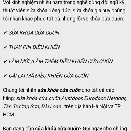
Với kinh nghiệm nhiều năm trong nghề cùng đội ngũ kỹ
thuật viên sửa khóa đông đảo, sửa khóa gia huy chúng
tôi nhận khắc phục tất cả những lỗi về khóa cửa cuốn:
✔ SỬA KHÓA CỬA CUỐN
✔ THAY PIN ĐIỀU KHIỂN
✔ LÀM MỚI /LÀM THÊM ĐIỀU KHIỂN CỬA CUỐN
✔ CÀI LẠI MÃ ĐIỀU KHIỂN CỬA CUỐN
Chúng tôi nhận
sửa khóa cửa cuốn
cho tất cả các
hãng:
sửa khóa cửa cuốn Austdoor, Eurodoor, Netdoor,
Tân Trường Sơn, Đài Loan
…trên địa bàn Hà Nội và TP
HCM
Bạn đang cần
sửa khóa cửa cuốn
? Gọi ngay cho chúng