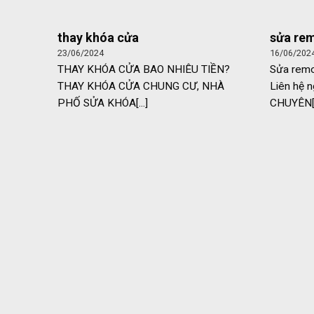
thay khóa cửa
sửa re
23/06/2024
16/06/202
THAY KHÓA CỬA BAO NHIÊU TIỀN?
Sửa remo
THAY KHÓA CỬA CHUNG CƯ, NHÀ
Liên hệ 
PHỐ SỬA KHÓA[...]
CHUYÊN[..