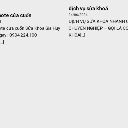
dịch vụ sửa khoá
mote cửa cuốn
24/06/2024
DỊCH VỤ SỬA KHÓA NHANH 
4
te cửa cuốn Sửa Khóa Gia Huy
CHUYÊN NGHIỆP – GỌI LÀ CÓ
ngay : 0904.224.100
KHÓA[...]
.]