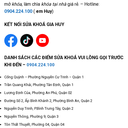
mở
khóa
, làm chìa
khóa tại nhà
giá rẻ. – Hotline:
0904.224.100
(
em Huy
)
KẾT NỐI SỬA KHOÁ GIA HUY
DANH SÁCH CÁC ĐIỂM SỬA KHOÁ VUI LÒNG GỌI TRƯỚC
KHI ĐẾN –
0904.224.100
Cống Quỳnh – Phường Nguyễn Cư Trinh – Quận 1
Trần Quang Khải, Phường Tân Định, Quận 1
Lương Định Của, Phường An Phú, Quận 02
Đường Số 2, Ấp Bình Khánh 2, Phường Bình An, Quận 2
Nguyễn Duy Trinh, P.Bình Trưng Tây, Quận 2
Nguyễn Thông, Phường 9, Quận 3
Tôn Thất Thuyết, Phường 04, Quận 04