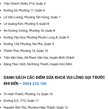
Trần Chánh Chiếu, P14, Quận 5
Đường 20, Phường 11, Quận 6
Lê Văn Lương, Phường Tân Hưng, Quận 7
Lê Quang Kim, Phường 9, Quận 8
An Dương Vương, Phường 16, Quận 8
Đường Tây Hòa, Phường Phước Long A, Quận 9
Đường 154, Phường Tân Phú, Quận 9
Thành Thái, Phường 14, Quận 10
Trần Văn Giàu, Xã Phạm Văn Hai, Huyện Bình Chánh
Đặng Thúc Vinh, Xã Đông Thanh, Huyện Hóc Môn
DANH SÁCH CÁC ĐIỂM SỬA KHOÁ VUI LÒNG GỌI TRƯỚC
KHI ĐẾN –
0904.224.100
Tô Hiến Thành, Phường 15, Quận 10
Đường 3/2 , P12, Quận 11
Nguyễn Ảnh Thủ, Phường Hiệp Thành, Quận 12