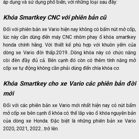
áp dụng và sử dụng phổ biến, với những loại sau đây:
Khóa Smartkey CNC với phiên bản cũ
Đối với phiên bản xe Vario hiện nay không có bấm nút mở cốp,
lúc này cần dùng đến máy CNC nhôm phay ổ khóa smartkey
honda chính hãng. Với thiết kế phù hợp với khuôn yếm của
dòng xe Vario đời thấp.2019…Dòng khóa này có chức năng
còi đèn đầy đủ cả. Bên cạnh đó còn có thêm tính năng mở
cốp xe tự động không cần phải dùng đến chìa khóa cơ.
Khóa Smartkey cho xe Vario các phiên bản đời
mới
Đối với các phiên bản xe Vario mới nhất hiện nay có nút bấm
mở cốp xe bên cạnh ổ khóa có thể lắp vào ổ khóa nguyên bản
của dòng xe Honda. Đặc biệt là những phiên bản xe Vario
2020, 2021, 2022…trở lên.