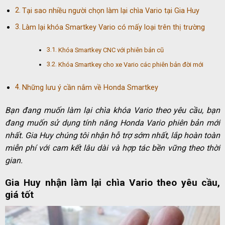
Tại sao nhiều người chọn làm lại chìa Vario tại Gia Huy
Làm lại khóa Smartkey Vario có mấy loại trên thị trường
Khóa Smartkey CNC với phiên bản cũ
Khóa Smartkey cho xe Vario các phiên bản đời mới
Những lưu ý cần nắm về Honda Smartkey
Bạn đang muốn làm lại chìa khóa Vario theo yêu cầu, bạn
đang muốn sử dụng tính năng Honda Vario phiên bản mới
nhất. Gia Huy chúng tôi nhận hỗ trợ sớm nhất, lắp hoàn toàn
miễn phí với cam kết lâu dài và hợp tác bền vững theo thời
gian.
Gia Huy nhận làm lại chìa Vario theo yêu cầu,
giá tốt