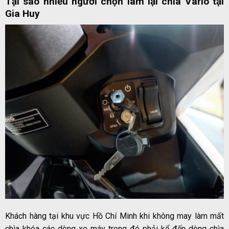
Tại sao nhiều người chọn làm lại chìa Vario tại
Gia Huy
Khách hàng tại khu vực Hồ Chí Minh khi không may làm mất
chìa khóa các dòng xe máy trong đó phải kể đến dòng chìa