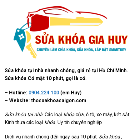
Sửa khóa tại nhà nhanh chóng, giá rẻ tại Hồ Chí Minh.
Sửa khóa Có mặt 10 phút, gọi là có.
– Hotline:
0904.224.100
(em Huy)
– Website: thosuakhoasaigon.com
Sửa khóa tại nhà
: Các loại
khóa
cửa, ô tô, xe máy, két sắt.
Kính thưa các loại
khóa
. Uy tín chuyên nghiệp
Dịch vụ nhanh chóng đến ngay sau 10 phút,
Sửa khóa
,