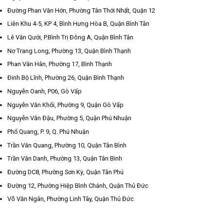
Đường Phan Văn Hớn, Phường Tân Thới Nhất, Quận 12
Liên Khu 4-5, KP 4, Bình Hưng Hòa B, Quận Bình Tân
Lê Văn Qưới, P.Bình Trị Đông A, Quận Bình Tân
Nơ Trang Long, Phường 13, Quận Bình Thạnh
Phan Văn Hân, Phường 17, Bình Thạnh
Đinh Bộ Lĩnh, Phường 26, Quận Bình Thạnh
Nguyễn Oanh, P06, Gò Vấp
Nguyễn Văn Khối, Phường 9, Quận Gò Vấp
Nguyễn Văn Đậu, Phường 5, Quận Phú Nhuận
Phổ Quang, P. 9, Q. Phú Nhuận
Trần Văn Quang, Phường 10, Quận Tân Bình
Trần Văn Danh, Phường 13, Quận Tân Bình
Đường DC8, Phường Sơn Kỳ, Quận Tân Phú
Đường 12, Phường Hiệp Bình Chánh, Quận Thủ Đức
Võ Văn Ngân, Phường Linh Tây, Quận Thủ Đức