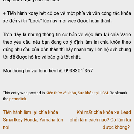
+ Tiến hành xoay hết cổ xe về một phía và vặn công tắc khóa
xe đến vị trí “Lock” lúc này mọi việc được hoàn thành.
Trên đây là những thông tin cơ bản về việc làm lại chìa Vario
theo yêu cầu, nếu bạn đang có ý định làm lại chìa khóa theo
đúng nhu cầu của bản thân thì hãy nhanh tay liên hệ đến chúng
tôi để được hỗ trợ và báo giá tốt nhất.
Mọi thông tin vui lòng liên hệ: 0938301`367
This entry was posted in
Kiến thức về khóa
,
Sửa khóa tại HCM
. Bookmark
the
permalink
.
Tiến hành làm lại chìa khóa
Khi mất chìa khóa xe Lead
Smartkey Honda, Yamaha tận
phải làm cách nào? Có làm lại
nơi
được không?