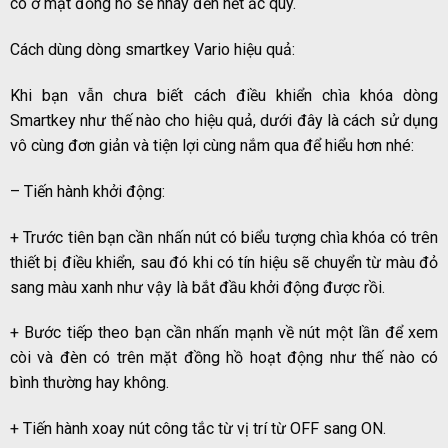
có ở mặt đồng hồ sẽ nháy đến hết ắc quy.
Cách dùng dòng smartkey Vario hiệu quả:
Khi bạn vẫn chưa biết cách điều khiển chìa khóa dòng
Smartkey như thế nào cho hiệu quả, dưới đây là cách sử dụng
vô cùng đơn giản và tiện lợi cùng nắm qua để hiểu hơn nhé:
– Tiến hành khởi động:
+ Trước tiên bạn cần nhấn nút có biểu tượng chìa khóa có trên
thiết bị điều khiển, sau đó khi có tín hiệu sẽ chuyển từ màu đỏ
sang màu xanh như vậy là bắt đầu khởi động được rồi.
+ Bước tiếp theo bạn cần nhấn mạnh về nút một lần để xem
còi và đèn có trên mặt đồng hồ hoạt động như thế nào có
bình thường hay không.
+ Tiến hành xoay nút công tắc từ vị trí từ OFF sang ON.