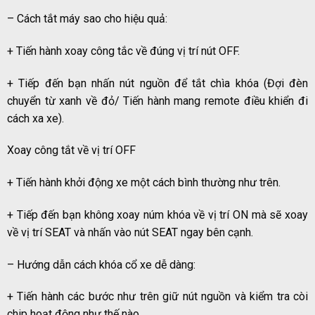
– Cách tắt máy sao cho hiệu quả:
+ Tiến hành xoay công tắc về đúng vị trí nút OFF.
+ Tiếp đến bạn nhấn nút nguồn để tắt chìa khóa (Đợi đèn
chuyển từ xanh về đỏ/ Tiến hành mang remote điều khiển đi
cách xa xe).
Xoay công tắt về vị trí OFF
+ Tiến hành khởi động xe một cách bình thường như trên.
+ Tiếp đến bạn không xoay núm khóa về vị trí ON mà sẽ xoay
về vị trí SEAT và nhấn vào nút SEAT ngay bên cạnh.
– Hướng dẫn cách khóa cổ xe dễ dàng:
+ Tiến hành các bước như trên giữ nút nguồn và kiểm tra còi
chip hoạt động như thế nào.