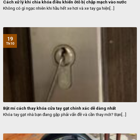
Cách xử lý khi chìa khóa điều khiển ôtô bị chập mạch vào nước
Không có gì ngạc nhiên khi hầu hết xe hơi và xe tay ga hiện[...]
19
Th10
Bật mí cách thay khóa cửa tay gạt chính xác dễ dàng nhất
Khóa tay gạt nhà bạn đang gặp phải vấn đề và cần thay mới? Bạn[...]