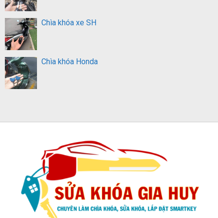
Chìa khóa xe SH
Chìa khóa Honda