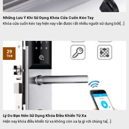
Những Lưu Ý Khi Sử Dụng Khóa Cửa Cuốn Kéo Tay
Khóa cửa cuốn kéo tay hiện nay vẫn được rất nhiều người sử dụng bởi[...]
29
Th8
Lý Do Bạn Nên Sử Dụng Khóa Điều Khiển Từ Xa
Hiện nay khóa điều khiển từ xa không còn xa lạ gì với chúng ta[...]