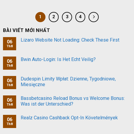
1
2
3
4
BÀI VIẾT MỚI NHẤT
Lizaro Website Not Loading: Check These First
06
Th8
Bwin Auto-Login: Is Het Echt Veilig?
06
Th8
Dudespin Limity Wpłat: Dzienne, Tygodniowe,
06
Miesięczne
Th8
Bassbetcasino Reload Bonus vs Welcome Bonus:
06
Was ist der Unterschied?
Th8
Realz Casino Cashback Opt-In Követelmények
06
Th8