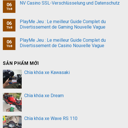
NV Casino SSL-Verschlüsselung und Datenschutz
06
Th8
PlayMe Jeu : Le meilleur Guide Complet du
06
Divertissement de Gaming Nouvelle Vague
Th8
PlayMe Jeu : Le meilleur Guide Complet du
06
Divertissement de Casino Nouvelle Vague
Th8
SẢN PHẨM MỚI
Chìa khóa xe Kawasaki
Chìa khóa xe Dream
Chìa khóa xe Wave RS 110