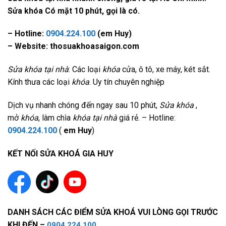
Sửa khóa Có mặt 10 phút, gọi là có.
– Hotline:
0904.224.100
(em Huy)
– Website: thosuakhoasaigon.com
Sửa khóa tại nhà
: Các loại
khóa
cửa, ô tô, xe máy, két sắt.
Kính thưa các loại
khóa
. Uy tín chuyên nghiệp
Dịch vụ nhanh chóng đến ngay sau 10 phút,
Sửa khóa
,
mở
khóa
, làm chìa
khóa tại nhà
giá rẻ. – Hotline:
0904.224.100
(
em Huy
)
KẾT NỐI SỬA KHOÁ GIA HUY
DANH SÁCH CÁC ĐIỂM SỬA KHOÁ VUI LÒNG GỌI TRƯỚC
KHI ĐẾN –
0904.224.100