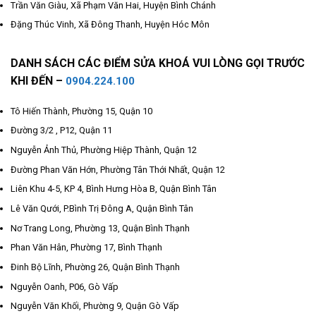
Trần Văn Giàu, Xã Phạm Văn Hai, Huyện Bình Chánh
Đặng Thúc Vinh, Xã Đông Thanh, Huyện Hóc Môn
DANH SÁCH CÁC ĐIỂM SỬA KHOÁ VUI LÒNG GỌI TRƯỚC
KHI ĐẾN –
0904.224.100
Tô Hiến Thành, Phường 15, Quận 10
Đường 3/2 , P12, Quận 11
Nguyễn Ảnh Thủ, Phường Hiệp Thành, Quận 12
Đường Phan Văn Hớn, Phường Tân Thới Nhất, Quận 12
Liên Khu 4-5, KP 4, Bình Hưng Hòa B, Quận Bình Tân
Lê Văn Qưới, P.Bình Trị Đông A, Quận Bình Tân
Nơ Trang Long, Phường 13, Quận Bình Thạnh
Phan Văn Hân, Phường 17, Bình Thạnh
Đinh Bộ Lĩnh, Phường 26, Quận Bình Thạnh
Nguyễn Oanh, P06, Gò Vấp
Nguyễn Văn Khối, Phường 9, Quận Gò Vấp