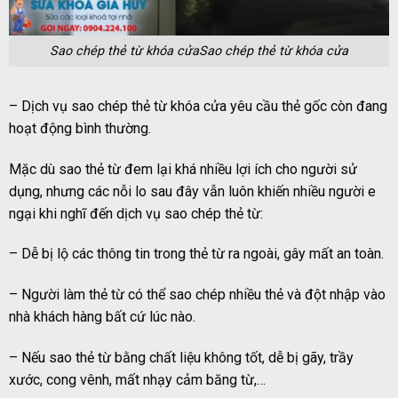
Sao chép thẻ từ khóa cửaSao chép thẻ từ khóa cửa
– Dịch vụ sao chép thẻ từ khóa cửa yêu cầu thẻ gốc còn đang
hoạt động bình thường.
Mặc dù sao thẻ từ đem lại khá nhiều lợi ích cho người sử
dụng, nhưng các nỗi lo sau đây vẫn luôn khiến nhiều người e
ngại khi nghĩ đến dịch vụ sao chép thẻ từ:
– Dễ bị lộ các thông tin trong thẻ từ ra ngoài, gây mất an toàn.
– Người làm thẻ từ có thể sao chép nhiều thẻ và đột nhập vào
nhà khách hàng bất cứ lúc nào.
– Nếu sao thẻ từ bằng chất liệu không tốt, dễ bị gãy, trầy
xước, cong vênh, mất nhạy cảm băng từ,…