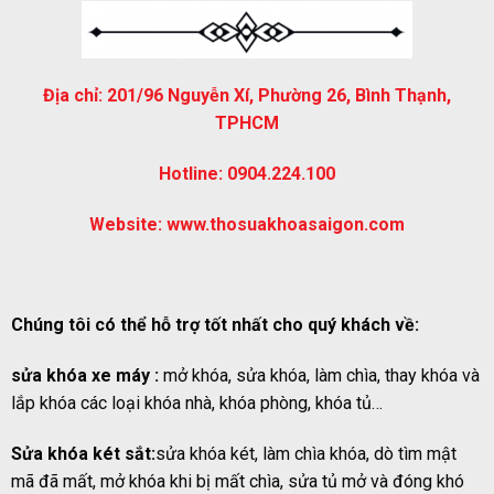
Địa chỉ:
201/96 Nguyễn Xí, Phường 26, Bình Thạnh,
TPHCM
Hotline:
0904.224.100
Website:
www.thosuakhoasaigon.com
Chúng tôi có thể hỗ trợ tốt nhất cho quý khách về:
sửa khóa xe máy :
mở khóa, sửa khóa, làm chìa, thay khóa và
lắp khóa các loại khóa nhà, khóa phòng, khóa tủ…
Sửa khóa két sắt:
sửa khóa két, làm chìa khóa, dò tìm mật
mã đã mất, mở khóa khi bị mất chìa, sửa tủ mở và đóng khó