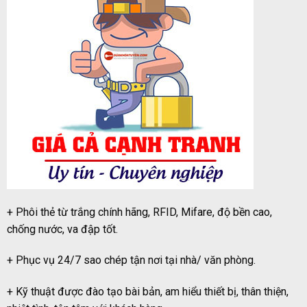
+ Phôi thẻ từ trắng chính hãng, RFID, Mifare, độ bền cao,
chống nước, va đập tốt.
+ Phục vụ 24/7 sao chép tận nơi tại nhà/ văn phòng.
+ Kỹ thuật được đào tạo bài bản, am hiểu thiết bị, thân thiện,