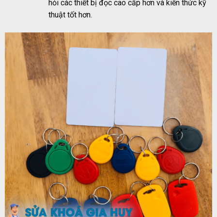
hỏi các thiết bị đọc cao cấp hơn và kiến thức kỹ
thuật tốt hơn.