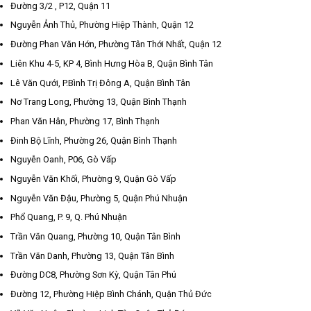
Đường 3/2 , P12, Quận 11
Nguyễn Ảnh Thủ, Phường Hiệp Thành, Quận 12
Đường Phan Văn Hớn, Phường Tân Thới Nhất, Quận 12
Liên Khu 4-5, KP 4, Bình Hưng Hòa B, Quận Bình Tân
Lê Văn Qưới, P.Bình Trị Đông A, Quận Bình Tân
Nơ Trang Long, Phường 13, Quận Bình Thạnh
Phan Văn Hân, Phường 17, Bình Thạnh
Đinh Bộ Lĩnh, Phường 26, Quận Bình Thạnh
Nguyễn Oanh, P06, Gò Vấp
Nguyễn Văn Khối, Phường 9, Quận Gò Vấp
Nguyễn Văn Đậu, Phường 5, Quận Phú Nhuận
Phổ Quang, P. 9, Q. Phú Nhuận
Trần Văn Quang, Phường 10, Quận Tân Bình
Trần Văn Danh, Phường 13, Quận Tân Bình
Đường DC8, Phường Sơn Kỳ, Quận Tân Phú
Đường 12, Phường Hiệp Bình Chánh, Quận Thủ Đức