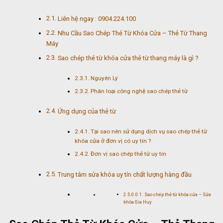
Liên hệ ngay : 0904.224.100
Nhu Cầu Sao Chép Thẻ Từ Khóa Cửa – Thẻ Từ Thang
Máy
Sao chép thẻ từ khóa cửa thẻ từ thang máy là gì ?
Nguyên Lý
Phân loại công nghệ sao chép thẻ từ
Ứng dụng của thẻ từ
Tại sao nên sử dụng dịch vụ sao chép thẻ từ
khóa cửa ở đơn vị có uy tín ?
Đơn vị sao chép thẻ từ uy tín
Trung tâm sửa khóa uy tín chất lượng hàng đầu
Sao chép thẻ từ khóa cửa – Sửa
khóa Gia Huy