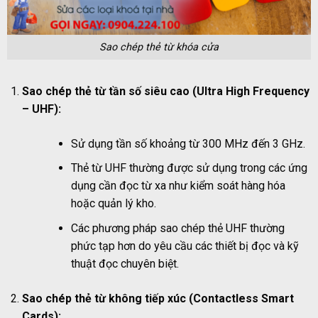
Sao chép thẻ từ khóa cửa
Sao chép thẻ từ tần số siêu cao (Ultra High Frequency
– UHF):
Sử dụng tần số khoảng từ 300 MHz đến 3 GHz.
Thẻ từ UHF thường được sử dụng trong các ứng
dụng cần đọc từ xa như kiểm soát hàng hóa
hoặc quản lý kho.
Các phương pháp sao chép thẻ UHF thường
phức tạp hơn do yêu cầu các thiết bị đọc và kỹ
thuật đọc chuyên biệt.
Sao chép thẻ từ không tiếp xúc (Contactless Smart
Cards):