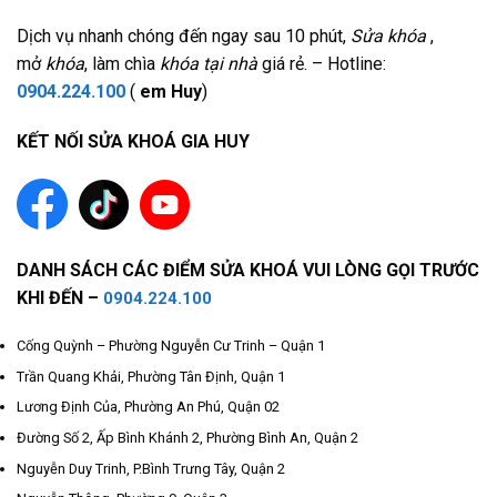
Dịch vụ nhanh chóng đến ngay sau 10 phút,
Sửa khóa
,
mở
khóa
, làm chìa
khóa tại nhà
giá rẻ. – Hotline:
0904.224.100
(
em Huy
)
KẾT NỐI SỬA KHOÁ GIA HUY
DANH SÁCH CÁC ĐIỂM SỬA KHOÁ VUI LÒNG GỌI TRƯỚC
KHI ĐẾN –
0904.224.100
Cống Quỳnh – Phường Nguyễn Cư Trinh – Quận 1
Trần Quang Khải, Phường Tân Định, Quận 1
Lương Định Của, Phường An Phú, Quận 02
Đường Số 2, Ấp Bình Khánh 2, Phường Bình An, Quận 2
Nguyễn Duy Trinh, P.Bình Trưng Tây, Quận 2