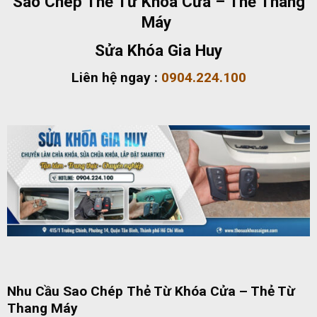
Sao Chép Thẻ Từ Khóa Cửa – Thẻ Thang
Máy
Sửa Khóa Gia Huy
Liên hệ ngay :
0904.224.100
Nhu Cầu Sao Chép
Thẻ Từ Khóa Cửa
–
Thẻ Từ
Thang Máy