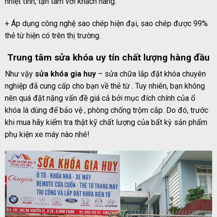
nhiệt tình, tận tâm với khách hàng.
+ Áp dụng công nghệ sao chép hiện đại, sao chép được 99%
thẻ từ hiện có trên thị trường.
Trung tâm sửa khóa uy tín chất lượng hàng đầu
Như vậy
sửa khóa gia huy
– sửa chữa lắp đặt khóa chuyên
nghiệp đã cung cấp cho bạn về thẻ từ . Tuy nhiên, bạn không
nên quá đặt nặng vấn đề giá cả bởi mục đích chính của ổ
khóa là dùng để bảo vệ , phòng chống trộm cắp. Do đó, trước
khi mua hãy kiểm tra thật kỹ chất lượng của bất kỳ sản phẩm
phụ kiện xe máy nào nhé!