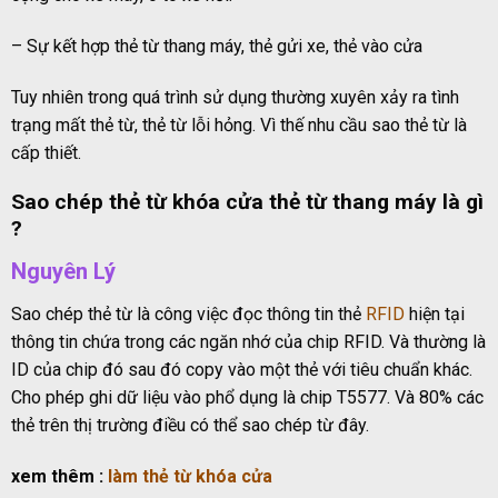
– Sự kết hợp thẻ từ thang máy, thẻ gửi xe, thẻ vào cửa
Tuy nhiên trong quá trình sử dụng thường xuyên xảy ra tình
trạng mất thẻ từ, thẻ từ lỗi hỏng. Vì thế nhu cầu sao thẻ từ là
cấp thiết.
Sao chép thẻ từ khóa cửa
thẻ từ thang máy là gì
?
Nguyên Lý
Sao chép thẻ từ là công việc đọc thông tin thẻ
RFID
hiện tại
thông tin chứa trong các ngăn nhớ của chip RFID. Và thường là
ID của chip đó sau đó copy vào một thẻ với tiêu chuẩn khác.
Cho phép ghi dữ liệu vào phổ dụng là chip T5577. Và 80% các
thẻ trên thị trường điều có thể sao chép từ đây.
xem thêm :
làm thẻ từ khóa cửa