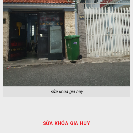
sửa khóa gia huy
SỬA KHÓA GIA HUY