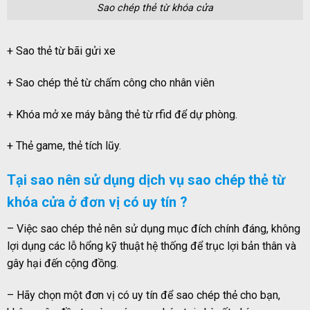
Sao chép thẻ từ khóa cửa
+ Sao thẻ từ bãi gửi xe
+ Sao chép thẻ từ chấm công cho nhân viên
+ Khóa mở xe máy bằng thẻ từ rfid để dự phòng.
+ Thẻ game, thẻ tích lũy.
Tại sao nên sử dụng dịch vụ sao chép thẻ từ
khóa cửa ở đơn vị có uy tín ?
– Việc sao chép thẻ nên sử dụng mục đích chính đáng, không
lợi dụng các lỗ hổng kỹ thuật hệ thống để trục lợi bản thân và
gây hại đến cộng đồng.
– Hãy chọn một đơn vị có uy tín để sao chép thẻ cho bạn,