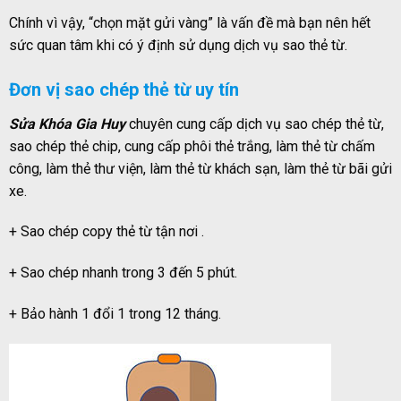
Chính vì vậy, “chọn mặt gửi vàng” là vấn đề mà bạn nên hết
sức quan tâm khi có ý định sử dụng dịch vụ sao thẻ từ.
Đơn vị sao chép thẻ từ uy tín
Sửa Khóa Gia Huy
chuyên cung cấp dịch vụ sao chép thẻ từ,
sao chép thẻ chip, cung cấp phôi thẻ trắng, làm thẻ từ chấm
công, làm thẻ thư viện, làm thẻ từ khách sạn, làm thẻ từ bãi gửi
xe.
+ Sao chép copy thẻ từ tận nơi .
+ Sao chép nhanh trong 3 đến 5 phút.
+ Bảo hành 1 đổi 1 trong 12 tháng.