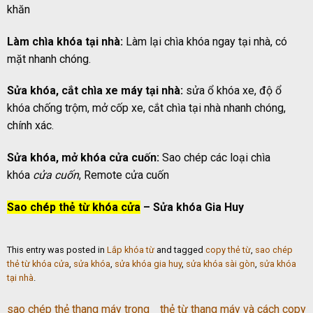
khăn
Làm chìa khóa tại nhà:
Làm lại chìa khóa ngay tại nhà, có
mặt nhanh chóng.
Sửa khóa, cắt chìa xe máy tại nhà:
sửa ổ khóa xe, độ ổ
khóa chống trộm, mở cốp xe, cắt chìa tại nhà nhanh chóng,
chính xác.
Sửa khóa, mở khóa cửa cuốn:
Sao chép các loại chìa
khóa
cửa cuốn
, Remote cửa cuốn
Sao chép thẻ từ khóa cửa
– Sửa khóa Gia Huy
This entry was posted in
Lắp khóa từ
and tagged
copy thẻ từ
,
sao chép
thẻ từ khóa cửa
,
sửa khóa
,
sửa khóa gia huy
,
sửa khóa sài gòn
,
sửa khóa
tại nhà
.
sao chép thẻ thang máy trong
thẻ từ thang máy và cách copy