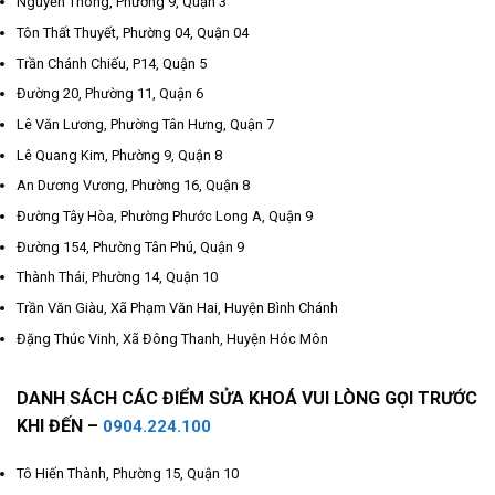
Nguyễn Thông, Phường 9, Quận 3
Tôn Thất Thuyết, Phường 04, Quận 04
Trần Chánh Chiếu, P14, Quận 5
Đường 20, Phường 11, Quận 6
Lê Văn Lương, Phường Tân Hưng, Quận 7
Lê Quang Kim, Phường 9, Quận 8
An Dương Vương, Phường 16, Quận 8
Đường Tây Hòa, Phường Phước Long A, Quận 9
Đường 154, Phường Tân Phú, Quận 9
Thành Thái, Phường 14, Quận 10
Trần Văn Giàu, Xã Phạm Văn Hai, Huyện Bình Chánh
Đặng Thúc Vinh, Xã Đông Thanh, Huyện Hóc Môn
DANH SÁCH CÁC ĐIỂM SỬA KHOÁ VUI LÒNG GỌI TRƯỚC
KHI ĐẾN –
0904.224.100
Tô Hiến Thành, Phường 15, Quận 10