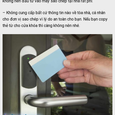
không nên đầu tư vào máy sao chép tại nhà rất phí.
– Không cung cấp bất cứ thông tin nào về tòa nhà, cá nhân
cho đơn vị sao chép vì lý do an toàn cho bạn. Nếu bạn copy
thẻ từ cho cửa khóa thì càng không nên nhé.