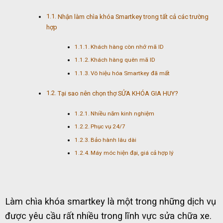
Nhận làm chìa khóa Smartkey trong tất cả các trường
hợp
Khách hàng còn nhớ mã ID
Khách hàng quên mã ID
Vô hiệu hóa Smartkey đã mất
Tại sao nên chọn thợ SỬA KHÓA GIA HUY?
Nhiều năm kinh nghiệm
Phục vụ 24/7
Bảo hành lâu dài
Máy móc hiện đại, giá cả hợp lý
nhận lắp đặt smartkey nhanh chóng quận 2
Làm chìa khóa smartkey là một trong những dịch vụ
được yêu cầu rất nhiều trong lĩnh vực sửa chữa xe.