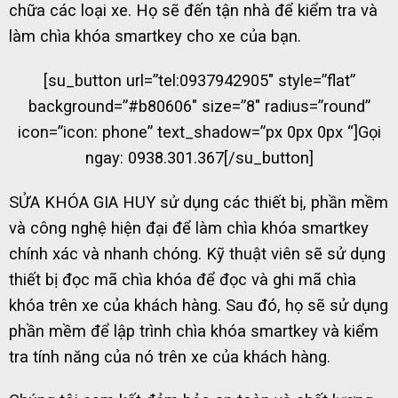
chữa các loại xe. Họ sẽ đến tận nhà để kiểm tra và
làm chìa khóa smartkey cho xe của bạn.
[su_button url=”tel:0937942905″ style=”flat”
background=”#b80606″ size=”8″ radius=”round”
icon=”icon: phone” text_shadow=”px 0px 0px “]Gọi
ngay: 0938.301.367[/su_button]
SỬA KHÓA GIA HUY sử dụng các thiết bị, phần mềm
và công nghệ hiện đại để làm chìa khóa smartkey
chính xác và nhanh chóng. Kỹ thuật viên sẽ sử dụng
thiết bị đọc mã chìa khóa để đọc và ghi mã chìa
khóa trên xe của khách hàng. Sau đó, họ sẽ sử dụng
phần mềm để lập trình chìa khóa smartkey và kiểm
tra tính năng của nó trên xe của khách hàng.