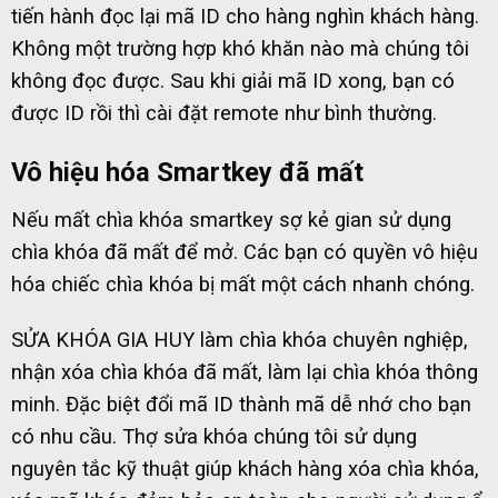
tiến hành đọc lại mã ID cho hàng nghìn khách hàng.
Không một trường hợp khó khăn nào mà chúng tôi
không đọc được. Sau khi giải mã ID xong, bạn có
được ID rồi thì cài đặt remote như bình thường.
Vô hiệu hóa Smartkey đã mất
Nếu mất chìa khóa smartkey sợ kẻ gian sử dụng
chìa khóa đã mất để mở. Các bạn có quyền vô hiệu
hóa chiếc chìa khóa bị mất một cách nhanh chóng.
SỬA KHÓA GIA HUY làm chìa khóa chuyên nghiệp,
nhận xóa chìa khóa đã mất, làm lại chìa khóa thông
minh. Đặc biệt đổi mã ID thành mã dễ nhớ cho bạn
có nhu cầu. Thợ sửa khóa chúng tôi sử dụng
nguyên tắc kỹ thuật giúp khách hàng xóa chìa khóa,