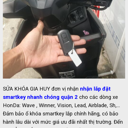
SỬA KHÓA GIA HUY đơn vị nhận
nhận lắp đặt
smartkey nhanh chóng quận 2
cho các dòng xe
HonDa: Wave , Winner, Vision, Lead, Airblade, Sh,…
Đảm bảo ổ khóa smartkey lắp chính hãng, có bảo
hành lâu dài với mức giá ưu đãi nhất thị trường. Đến