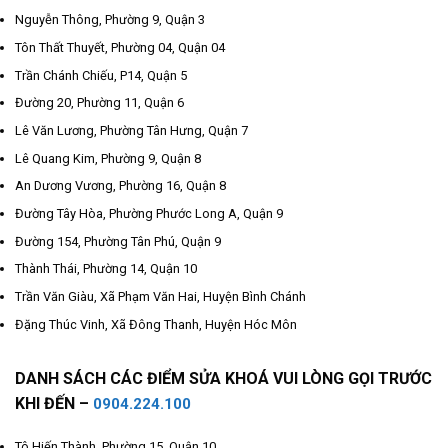
Nguyễn Thông, Phường 9, Quận 3
Tôn Thất Thuyết, Phường 04, Quận 04
Trần Chánh Chiếu, P14, Quận 5
Đường 20, Phường 11, Quận 6
Lê Văn Lương, Phường Tân Hưng, Quận 7
Lê Quang Kim, Phường 9, Quận 8
An Dương Vương, Phường 16, Quận 8
Đường Tây Hòa, Phường Phước Long A, Quận 9
Đường 154, Phường Tân Phú, Quận 9
Thành Thái, Phường 14, Quận 10
Trần Văn Giàu, Xã Phạm Văn Hai, Huyện Bình Chánh
Đặng Thúc Vinh, Xã Đông Thanh, Huyện Hóc Môn
DANH SÁCH CÁC ĐIỂM SỬA KHOÁ VUI LÒNG GỌI TRƯỚC
KHI ĐẾN –
0904.224.100
Tô Hiến Thành, Phường 15, Quận 10