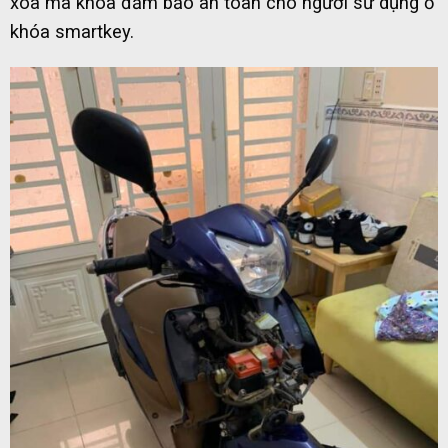
xóa mã khóa đảm bảo an toàn cho người sử dụng ổ
khóa smartkey.