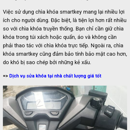
Việc sử dụng chìa khóa smartkey mang lại nhiều lợi
ích cho người dùng. Đặc biệt, là tiện lợi hơn rất nhiều
so với chìa khóa truyền thống. Bạn chỉ cần giữ chìa
khóa trong túi xách hoặc quẩn, áo và không cần
phải thao tác với chìa khóa trực tiếp. Ngoài ra, chìa
khóa smartkey cũng đảm bảo tính bảo mật cao hơn,
do khó bị sao chép bởi những kẻ xấu.
=>
Dịch vụ sửa khóa tại nhà chất lượng giá tốt