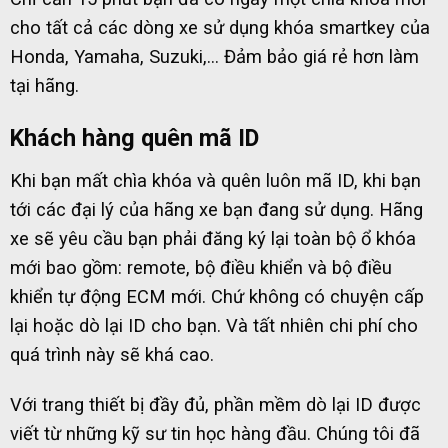
cho tất cả các dòng xe sử dụng khóa smartkey của
Honda, Yamaha, Suzuki,… Đảm bảo giá rẻ hơn làm
tại hãng.
Khách hàng quên mã ID
Khi bạn mất chìa khóa và quên luôn mã ID, khi bạn
tới các đại lý của hãng xe bạn đang sử dụng. Hãng
xe sẽ yêu cầu bạn phải đăng ký lại toàn bộ ổ khóa
mới bao gồm: remote, bộ điều khiển và bộ điều
khiển tự động ECM mới. Chứ không có chuyện cấp
lại hoặc dò lại ID cho bạn. Và tất nhiên chi phí cho
quá trình này sẽ khá cao.
Với trang thiết bị đầy đủ, phần mềm dò lại ID được
viết từ những kỹ sư tin học hàng đầu. Chúng tôi đã