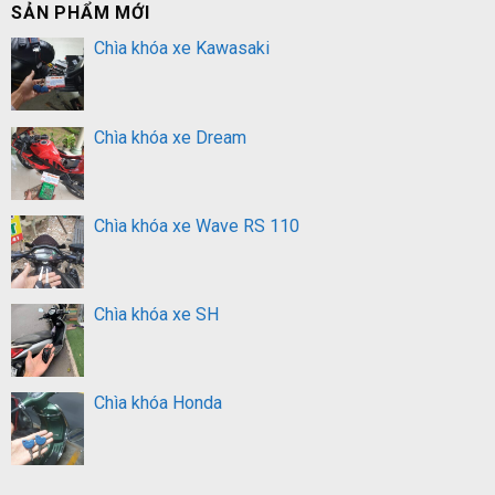
SẢN PHẨM MỚI
Chìa khóa xe Kawasaki
Chìa khóa xe Dream
Chìa khóa xe Wave RS 110
Chìa khóa xe SH
Chìa khóa Honda