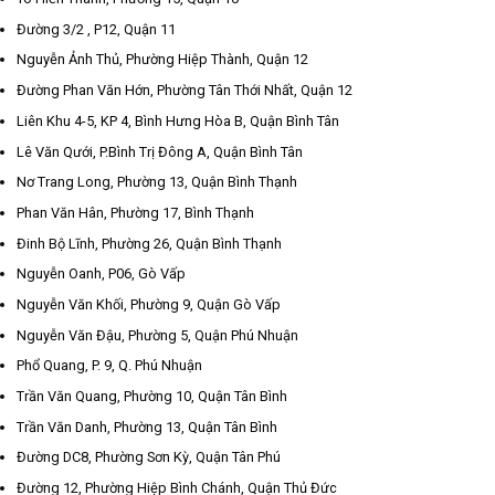
Đường 3/2 , P12, Quận 11
Nguyễn Ảnh Thủ, Phường Hiệp Thành, Quận 12
Đường Phan Văn Hớn, Phường Tân Thới Nhất, Quận 12
Liên Khu 4-5, KP 4, Bình Hưng Hòa B, Quận Bình Tân
Lê Văn Qưới, P.Bình Trị Đông A, Quận Bình Tân
Nơ Trang Long, Phường 13, Quận Bình Thạnh
Phan Văn Hân, Phường 17, Bình Thạnh
Đinh Bộ Lĩnh, Phường 26, Quận Bình Thạnh
Nguyễn Oanh, P06, Gò Vấp
Nguyễn Văn Khối, Phường 9, Quận Gò Vấp
Nguyễn Văn Đậu, Phường 5, Quận Phú Nhuận
Phổ Quang, P. 9, Q. Phú Nhuận
Trần Văn Quang, Phường 10, Quận Tân Bình
Trần Văn Danh, Phường 13, Quận Tân Bình
Đường DC8, Phường Sơn Kỳ, Quận Tân Phú
Đường 12, Phường Hiệp Bình Chánh, Quận Thủ Đức