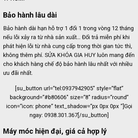
Bảo hành lâu dài
Bảo hành dài hạn hỗ trợ 1 đổi 1 trong vòng 12 tháng
nếu lỗi xảy ra từ nhà sản xuất… Đổi trả miễn phí khi
phát hiện lỗi từ nhà cung cấp trong thời gian tức thì,
không thêm phí. SỬA KHÓA GIA HUY luôn mang đến
cho khách hàng chế độ bảo hành lâu nhất với nhiều
ưu đãi nhất.
[su_button url=”tel:0937942905″ style=”flat”
background=”#b80606″ size=”8″ radius=”round”
icon=”icon: phone” text_shadow=”px 0px 0px “]Gọi
ngay: 0938.301.367[/su_button]
Máy móc hiện đại, giá cả hợp lý