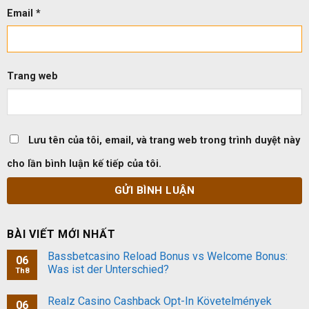
Email
*
Trang web
Lưu tên của tôi, email, và trang web trong trình duyệt này
cho lần bình luận kế tiếp của tôi.
BÀI VIẾT MỚI NHẤT
Bassbetcasino Reload Bonus vs Welcome Bonus:
06
Was ist der Unterschied?
Th8
Realz Casino Cashback Opt-In Követelmények
06