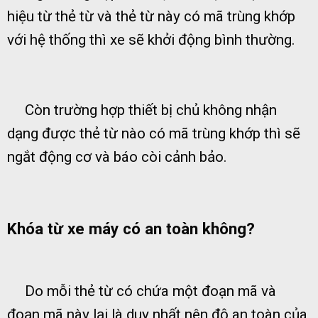
hiệu từ thẻ từ và thẻ từ này có mã trùng khớp
với hệ thống thì xe sẽ khởi động bình thường.
Còn trường hợp thiết bị chủ không nhận
dạng được thẻ từ nào có mã trùng khớp thì sẽ
ngắt động cơ và báo còi cảnh bảo.
Khóa từ xe máy có an toàn không?
Do mỗi thẻ từ có chứa một đoạn mã và
đoạn mã này lại là duy nhất nên độ an toàn của