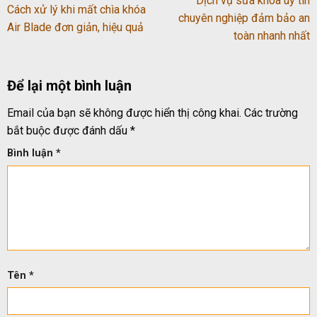
Dịch vụ sửa khóa uy tín
Cách xử lý khi mất chìa khóa
chuyên nghiệp đảm bảo an
Air Blade đơn giản, hiệu quả
toàn nhanh nhất
Để lại một bình luận
Email của bạn sẽ không được hiển thị công khai.
Các trường
bắt buộc được đánh dấu
*
Bình luận
*
Tên
*