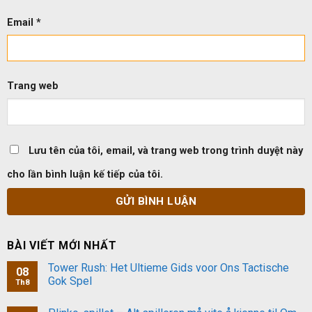
Email
*
Trang web
Lưu tên của tôi, email, và trang web trong trình duyệt này
cho lần bình luận kế tiếp của tôi.
BÀI VIẾT MỚI NHẤT
Tower Rush: Het Ultieme Gids voor Ons Tactische
08
Gok Spel
Th8