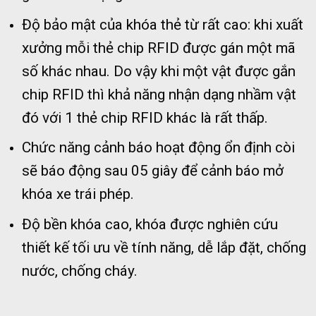
Độ bảo mật của khóa thẻ từ rất cao: khi xuất
xưởng mỗi thẻ chip RFID được gán một mã
số khác nhau. Do vậy khi một vật được gắn
chip RFID thì khả năng nhận dạng nhầm vật
đó với 1 thẻ chip RFID khác là rất thấp.
Chức năng cảnh báo hoạt động ổn định còi
sẽ báo động sau 05 giây để cảnh báo mở
khóa xe trái phép.
Độ bền khóa cao, khóa được nghiên cứu
thiết kế tối ưu về tính năng, dễ lắp đặt, chống
nước, chống cháy.