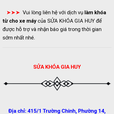
➤➤➤
Vui lòng liên hệ với dịch vụ
làm khóa
từ cho xe máy
của SỬA KHÓA GIA HUY để
được hỗ trợ và nhận báo giá trong thời gian
sớm nhất nhé.
SỬA KHÓA GIA HUY
Địa chỉ: 415/1 Trường Chinh, Phường 14,