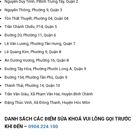
Nguyễn Duy Trinh, P.Bình Trưng Tây, Quận 2
Nguyễn Thông, Phường 9, Quận 3
Tôn Thất Thuyết, Phường 04, Quận 04
Trần Chánh Chiếu, P14, Quận 5
Đường 20, Phường 11, Quận 6
Lê Văn Lương, Phường Tân Hưng, Quận 7
Lê Quang Kim, Phường 9, Quận 8
An Dương Vương, Phường 16, Quận 8
Đường Tây Hòa, Phường Phước Long A, Quận 9
Đường 154, Phường Tân Phú, Quận 9
Thành Thái, Phường 14, Quận 10
Trần Văn Giàu, Xã Phạm Văn Hai, Huyện Bình Chánh
Đặng Thúc Vinh, Xã Đông Thanh, Huyện Hóc Môn
DANH SÁCH CÁC ĐIỂM SỬA KHOÁ VUI LÒNG GỌI TRƯỚC
KHI ĐẾN –
0904.224.100