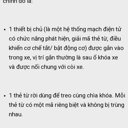
chính đó là:
1 thiết bị chủ (là một hệ thống mạch điện tử
có chức năng phát hiện, giải mã thẻ từ, điều
khiển cơ chế tắt/ bật động cơ) được gắn vào
trong xe, vị trí gắn thường là sau ổ khóa xe
và được nối chung với còi xe.
1 thẻ từ rời dùng để treo cùng chìa khóa. Mỗi
thẻ từ có một mã riêng biệt và không bị trùng
nhau.