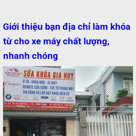
Giới thiệu bạn địa chỉ làm khóa
từ cho xe máy chất lượng,
nhanh chóng