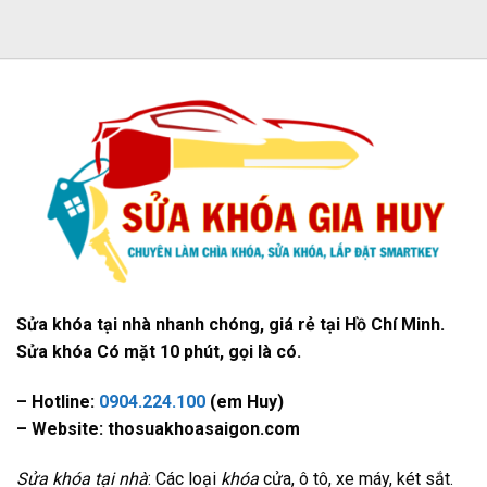
Sửa khóa tại nhà nhanh chóng, giá rẻ tại Hồ Chí Minh.
Sửa khóa Có mặt 10 phút, gọi là có.
– Hotline:
0904.224.100
(em Huy)
– Website: thosuakhoasaigon.com
Sửa khóa tại nhà
: Các loại
khóa
cửa, ô tô, xe máy, két sắt.