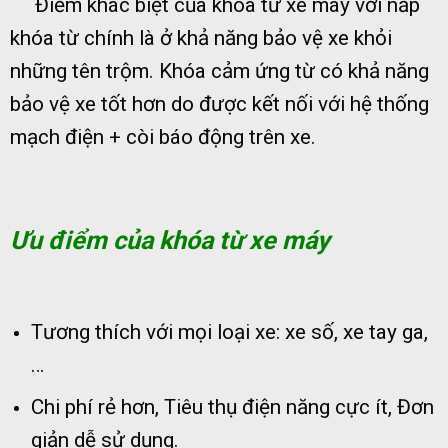
Điểm khác biệt của khóa từ xe máy với nắp
khóa từ chính là ở khả năng bảo vệ xe khỏi
những tên trộm. Khóa cảm ứng từ có khả năng
bảo vệ xe tốt hơn do được kết nối với hệ thống
mạch điện + còi báo động trên xe.
Ưu điểm của khóa từ xe máy
Tương thích với mọi loại xe: xe số, xe tay ga,
…
Chi phí rẻ hơn, Tiêu thụ điện năng cực ít, Đơn
giản dễ sử dụng.