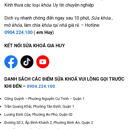
Kính thưa các loại
khóa
. Uy tín chuyên nghiệp
Dịch vụ nhanh chóng đến ngay sau 10 phút,
Sửa khóa
,
mở
khóa
, làm chìa
khóa tại nhà
giá rẻ. – Hotline:
0904.224.100
(
em Huy
)
KẾT NỐI SỬA KHOÁ GIA HUY
DANH SÁCH CÁC ĐIỂM SỬA KHOÁ VUI LÒNG GỌI TRƯỚC
KHI ĐẾN –
0904.224.100
Cống Quỳnh – Phường Nguyễn Cư Trinh – Quận 1
Trần Quang Khải, Phường Tân Định, Quận 1
Lương Định Của, Phường An Phú, Quận 02
Đường Số 2, Ấp Bình Khánh 2, Phường Bình An, Quận 2