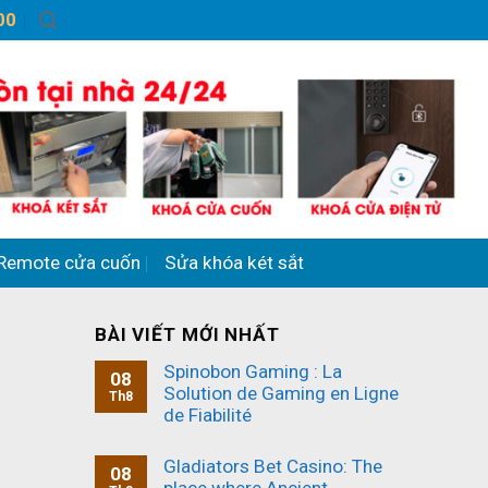
00
Remote cửa cuốn
Sửa khóa két sắt
BÀI VIẾT MỚI NHẤT
Spinobon Gaming : La
08
Solution de Gaming en Ligne
Th8
de Fiabilité
Gladiators Bet Casino: The
08