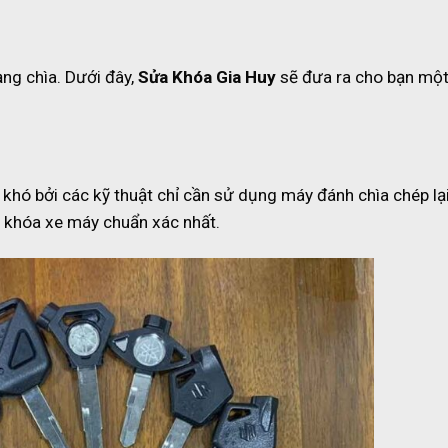
ạng chìa. Dưới đây,
Sửa Khóa Gia Huy
sẽ đưa ra cho bạn một 
khó bởi các kỹ thuật chỉ cần sử dụng máy đánh chìa chép lại
a khóa xe máy chuẩn xác nhất.