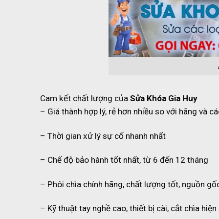
Cam kết chất lượng của
Sửa Khóa Gia Huy
– Giá thành hợp lý, rẻ hơn nhiều so với hãng và cá
– Thời gian xử lý sự cố nhanh nhất
– Chế độ bảo hành tốt nhất, từ 6 đến 12 tháng
– Phôi chìa chính hãng, chất lượng tốt, nguồn gố
– Kỹ thuật tay nghề cao, thiết bị cài, cắt chìa h