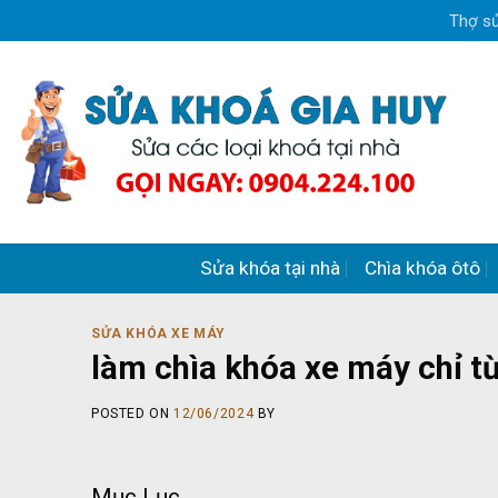
Skip
Thợ sử
to
content
Sửa khóa tại nhà
Chìa khóa ôtô
SỬA KHÓA XE MÁY
làm chìa khóa xe máy chỉ t
POSTED ON
12/06/2024
BY
Mục Lục