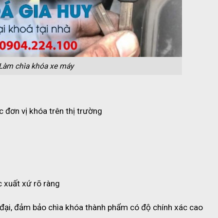
Làm chìa khóa xe máy
c đơn vị khóa trên thị trường
c xuất xứ rõ ràng
iện đại, đảm bảo chìa khóa thành phẩm có độ chính xác cao