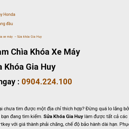
áy Honda
àng đầu
óa xe máy – Sửa khóa Gia Huy
àm Chìa Khóa Xe Máy
 Khóa Gia Huy
ngay :
0904.224.100
 chưa tìm được một địa chỉ thích hợp? Đừng quá lo lắng bởi 
 bạn đang tìm kiếm.
Sửa Khóa Gia Huy
làm được tất cả các 
tkey với giá thành phải chăng, chế độ bảo hành dài hạn. Phụ