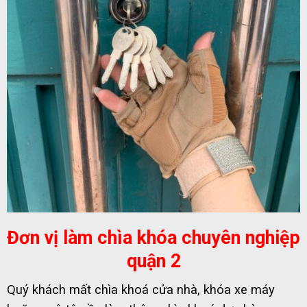
Đơn vị làm chìa khóa chuyên nghiệp
quận 2
Quý khách mất chìa khoá cửa nhà, khóa xe máy