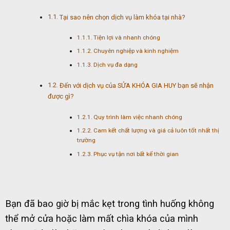
Tại sao nên chọn dịch vụ làm khóa tại nhà?
Tiện lợi và nhanh chóng
Chuyên nghiệp và kinh nghiệm
Dịch vụ đa dạng
Đến với dịch vụ của SỬA KHÓA GIA HUY bạn sẽ nhận
được gì?
Quy trình làm việc nhanh chóng
Cam kết chất lượng và giá cả luôn tốt nhất thị
trường
Phục vụ tận nơi bất kể thời gian
đơn vị làm chìa khóa chuyên nghiệp quận 2
Bạn đã bao giờ bị mắc kẹt trong tình huống không
thể mở cửa hoặc làm mất chìa khóa của mình