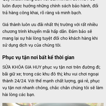
luôn được hưởng những chính sách bảo hành, đổi
trả hàng công khai, rõ ràng và minh bạch.
Giá thành luôn ưu đãi nhất thị trường với rất nhiều
chương trình khuyến mãi hấp dẫn. Đảm bảo sẽ
mang lại sự hài lòng tuyệt đối cho khách hàng khi
sử dụng dịch vụ của chúng tôi.
Phục vụ tận nơi bất kể thời gian
SỬA KHÓA GIA HUY phục vụ tận nơi trên đường đi;
bãi giữ xe; trong các khu đô thị; khu vui chơi ngoại
thành 24/24. Với thế mạnh chất lượng, giá rẻ, phục
vụ tận nơi nhanh chóng, chắc chắn chúng tôi sẽ làm
hài lòng các bạn.