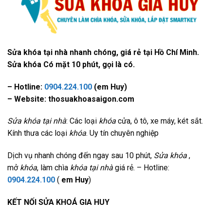
Sửa khóa tại nhà nhanh chóng, giá rẻ tại Hồ Chí Minh.
Sửa khóa Có mặt 10 phút, gọi là có.
– Hotline:
0904.224.100
(em Huy)
– Website: thosuakhoasaigon.com
Sửa khóa tại nhà
: Các loại
khóa
cửa, ô tô, xe máy, két sắt.
Kính thưa các loại
khóa
. Uy tín chuyên nghiệp
Dịch vụ nhanh chóng đến ngay sau 10 phút,
Sửa khóa
,
mở
khóa
, làm chìa
khóa tại nhà
giá rẻ. – Hotline:
0904.224.100
(
em Huy
)
KẾT NỐI SỬA KHOÁ GIA HUY