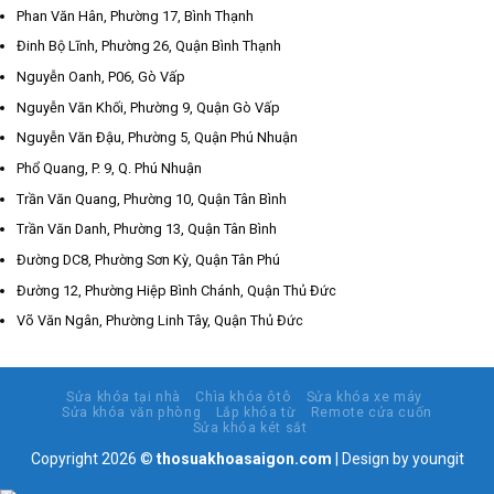
Phan Văn Hân, Phường 17, Bình Thạnh
Đinh Bộ Lĩnh, Phường 26, Quận Bình Thạnh
Nguyễn Oanh, P06, Gò Vấp
Nguyễn Văn Khối, Phường 9, Quận Gò Vấp
Nguyễn Văn Đậu, Phường 5, Quận Phú Nhuận
Phổ Quang, P. 9, Q. Phú Nhuận
Trần Văn Quang, Phường 10, Quận Tân Bình
Trần Văn Danh, Phường 13, Quận Tân Bình
Đường DC8, Phường Sơn Kỳ, Quận Tân Phú
Đường 12, Phường Hiệp Bình Chánh, Quận Thủ Đức
Võ Văn Ngân, Phường Linh Tây, Quận Thủ Đức
Sửa khóa tại nhà
Chìa khóa ôtô
Sửa khóa xe máy
Sửa khóa văn phòng
Lắp khóa từ
Remote cửa cuốn
Sửa khóa két sắt
Copyright 2026 ©
thosuakhoasaigon.com
| Design by
youngit