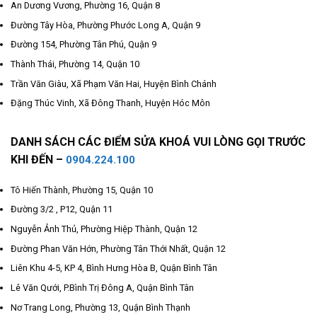
An Dương Vương, Phường 16, Quận 8
Đường Tây Hòa, Phường Phước Long A, Quận 9
Đường 154, Phường Tân Phú, Quận 9
Thành Thái, Phường 14, Quận 10
Trần Văn Giàu, Xã Phạm Văn Hai, Huyện Bình Chánh
Đặng Thúc Vinh, Xã Đông Thanh, Huyện Hóc Môn
DANH SÁCH CÁC ĐIỂM SỬA KHOÁ VUI LÒNG GỌI TRƯỚC
KHI ĐẾN –
0904.224.100
Tô Hiến Thành, Phường 15, Quận 10
Đường 3/2 , P12, Quận 11
Nguyễn Ảnh Thủ, Phường Hiệp Thành, Quận 12
Đường Phan Văn Hớn, Phường Tân Thới Nhất, Quận 12
Liên Khu 4-5, KP 4, Bình Hưng Hòa B, Quận Bình Tân
Lê Văn Qưới, P.Bình Trị Đông A, Quận Bình Tân
Nơ Trang Long, Phường 13, Quận Bình Thạnh