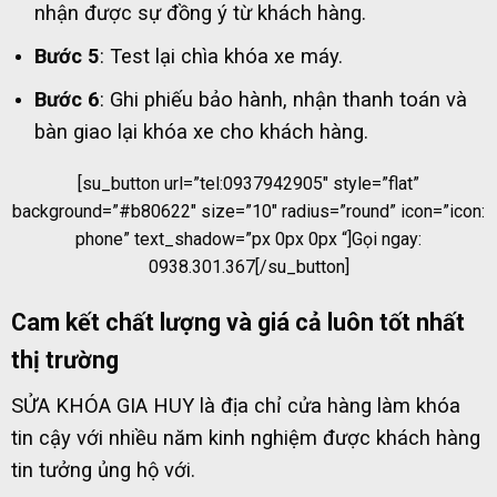
nhận được sự đồng ý từ khách hàng.
Bước 5
: Test lại chìa khóa xe máy.
Bước 6
: Ghi phiếu bảo hành, nhận thanh toán và
bàn giao lại khóa xe cho khách hàng.
[su_button url=”tel:0937942905″ style=”flat”
background=”#b80622″ size=”10″ radius=”round” icon=”icon:
phone” text_shadow=”px 0px 0px “]Gọi ngay:
0938.301.367[/su_button]
Cam kết chất lượng và giá cả luôn tốt nhất
thị trường
SỬA KHÓA GIA HUY là địa chỉ cửa hàng làm khóa
tin cậy với nhiều năm kinh nghiệm được khách hàng
tin tưởng ủng hộ với.