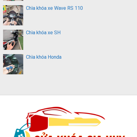
Chìa khóa xe Wave RS 110
Chìa khóa xe SH
Chìa khóa Honda