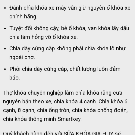
Đánh chìa khóa xe máy vẫn giữ nguyên ổ khóa xe
chính hãng.
Tuyệt đối không cậy, bẻ ổ khóa, van khóa lấy dấu
chìa làm hỏng vỡ ổ khóa xe.
Chìa dày cứng cắp không phải chìa khóa lô như
ngoài chợ.
Phôi chìa dày cứng cáp, chất lượng luôn đảm
bảo.
Thợ khóa chuyên nghiệp làm chìa khóa răng cưa
nguyên bản theo xe, chìa khóa 4 cạnh. Chìa khóa 6
cạnh, 8 cạnh, chìa ống tròn, chìa khóa chống đoản,
chìa khóa thông minh Smartkey.
Quý khách hàng đến với SỬA KHÓA GIA HUY sẽ