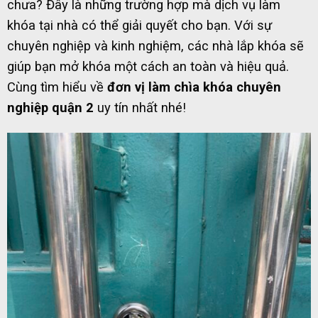
chưa? Đây là những trường hợp mà dịch vụ làm
khóa tại nhà có thể giải quyết cho bạn. Với sự
chuyên nghiệp và kinh nghiệm, các nhà lắp khóa sẽ
giúp bạn mở khóa một cách an toàn và hiệu quả.
Cùng tìm hiểu về
đơn vị làm chìa khóa chuyên
nghiệp quận 2
uy tín nhất nhé!