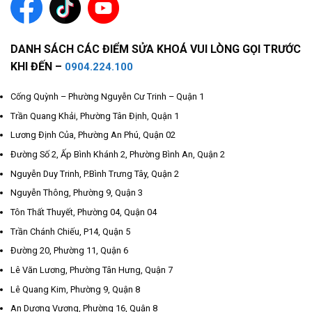
DANH SÁCH CÁC ĐIỂM SỬA KHOÁ VUI LÒNG GỌI TRƯỚC
KHI ĐẾN –
0904.224.100
Cống Quỳnh – Phường Nguyễn Cư Trinh – Quận 1
Trần Quang Khải, Phường Tân Định, Quận 1
Lương Định Của, Phường An Phú, Quận 02
Đường Số 2, Ấp Bình Khánh 2, Phường Bình An, Quận 2
Nguyễn Duy Trinh, P.Bình Trưng Tây, Quận 2
Nguyễn Thông, Phường 9, Quận 3
Tôn Thất Thuyết, Phường 04, Quận 04
Trần Chánh Chiếu, P14, Quận 5
Đường 20, Phường 11, Quận 6
Lê Văn Lương, Phường Tân Hưng, Quận 7
Lê Quang Kim, Phường 9, Quận 8
An Dương Vương, Phường 16, Quận 8