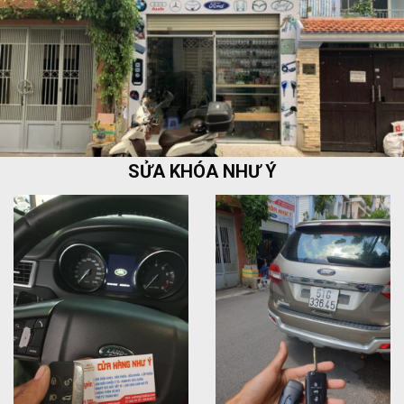
SỬA KHÓA NHƯ Ý