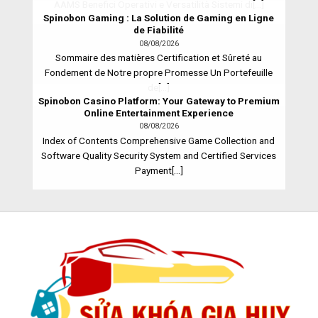
AAMS Benefici Operativi e Versatilità Sistemi di[...]
Spinobon Gaming : La Solution de Gaming en Ligne
de Fiabilité
08/08/2026
Sommaire des matières Certification et Sûreté au
Fondement de Notre propre Promesse Un Portefeuille
de[...]
Spinobon Casino Platform: Your Gateway to Premium
Online Entertainment Experience
08/08/2026
Index of Contents Comprehensive Game Collection and
Software Quality Security System and Certified Services
Payment[...]