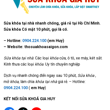
Sửa khóa tại nhà nhanh chóng, giá rẻ tại Hồ Chí Minh.
Sửa khóa Có mặt 10 phút, gọi là có.
– Hotline:
0904.224.100
(em Huy)
– Website: thosuakhoasaigon.com
Sửa khóa tại nhà
: Các loại
khóa
cửa, ô tô, xe máy, két sắt.
Kính thưa các loại
khóa
. Uy tín chuyên nghiệp
Dịch vụ nhanh chóng đến ngay sau 10 phút,
Sửa khóa
,
mở
khóa
, làm chìa
khóa tại nhà
giá rẻ. – Hotline:
0904.224.100
(
em Huy
)
KẾT NỐI SỬA KHOÁ GIA HUY