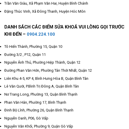
Trần Văn Giàu, Xã Phạm Văn Hai, Huyện Bình Chánh
Đặng Thúc Vinh, Xã Đông Thanh, Huyện Hóc Môn
DANH SÁCH CÁC ĐIỂM SỬA KHOÁ VUI LÒNG GỌI TRƯỚC
KHI ĐẾN –
0904.224.100
Tô Hiến Thành, Phường 15, Quận 10
Đường 3/2 , P12, Quận 11
Nguyễn Ảnh Thủ, Phường Hiệp Thành, Quận 12
Đường Phan Văn Hớn, Phường Tân Thới Nhất, Quận 12
Liên Khu 4-5, KP 4, Bình Hưng Hòa B, Quận Bình Tân
Lê Văn Qưới, P.Bình Trị Đông A, Quận Bình Tân
Nơ Trang Long, Phường 13, Quận Bình Thạnh
Phan Văn Hân, Phường 17, Bình Thạnh
Đinh Bộ Lĩnh, Phường 26, Quận Bình Thạnh
Nguyễn Oanh, P06, Gò Vấp
Nguyễn Văn Khối, Phường 9, Quận Gò Vấp