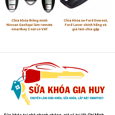
Chìa khóa thông minh
Chìa khóa xe Ford Everest,
Nissan Qashqai làm remote
Ford Laser chính hãng và
smartkey 2 nút có VAT
giá làm chìa gập