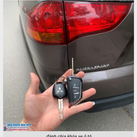
đánh chìa khóa xe ô tô