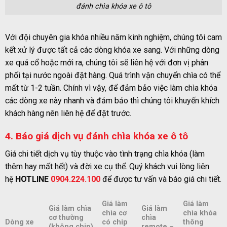
đánh chìa khóa xe ô tô
Với đội chuyên gia khóa nhiều năm kinh nghiệm, chúng tôi cam
kết xử lý được tất cả các dòng khóa xe sang. Với những dòng
xe quá cổ hoặc mới ra, chúng tôi sẽ liên hệ với đơn vị phân
phối tại nước ngoài đặt hàng. Quá trình vận chuyển chìa có thể
mất từ 1-2 tuần. Chính vì vậy, để đảm bảo việc làm chìa khóa
các dòng xe này nhanh và đảm bảo thì chúng tôi khuyến khích
khách hàng nên liên hệ để đặt trước.
4. Báo giá dịch vụ đánh chìa khóa xe ô tô
Giá chi tiết dịch vụ tùy thuộc vào tình trạng chìa khóa (làm
thêm hay mất hết) và đời xe cụ thể. Quý khách vui lòng liên
hệ
HOTLINE
0904.224.100
để được tư vấn và báo giá chi tiết.
Giá làm
Giá làm
Giá làm chìa
Giá làm
chìa cơ
chìa khóa
cơ thường
chìa
Dòng xe
có chip
thông
(không chip)
remote –