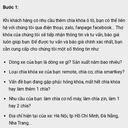
Bước 1:
Khi khách hàng có nhu cầu thêm chìa khóa ô tô, bạn có thể liên
hệ với chúng tôi qua điện thoại, zalo, fanpage facebook… Thợ
khóa của chúng tôi sẽ tiếp nhận thông tin và tư vấn, báo giá
luôn giúp bạn. Để được tư vấn và báo giá chính xác nhất, bạn
cần cung cấp cho chúng tôi một số thông tin như:
Dòng xe của bạn là dòng xe gì? Sản xuất năm bao nhiêu?
Loại chìa khóa xe của bạn: remote, chìa cơ, chìa smartkey?
Vấn đề bạn đang gặp phải: hỏng khóa, mất hết chìa khóa
hay làm thêm 1 chìa?
Nhu cầu của bạn: làm chìa cơ nổ máy, làm chìa zin, làm 1
hay 2 chìa?
Địa chỉ hiện tại của xe: Hà Nội, tp Hồ Chí Minh, Đà Nẵng,
Nha Trang….