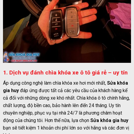
1. Dịch vụ đánh chìa khóa xe ô tô giá rẻ – uy tín
Áp dụng công nghệ làm chìa khóa xe hơi mới nhất,
Sửa khóa
gia huy
đáp ứng được tất cả các yêu cầu của khách hàng kể
cả đối với những dòng xe khó nhất. Chìa khóa ô tô chính hãng,
chất lượng, độ bền cao, bảo hành lên đến 24 tháng. Uy tín
chuyên nghiệp, phục vụ tại nhà 24/7 là phương châm hoạt
động của chúng tôi. Hơn thế nữa, lựa chọn
Sửa khóa gia huy
bạn sẽ tiết kiệm 1 khoản chi phí lớn so với hãng và các đơn vị