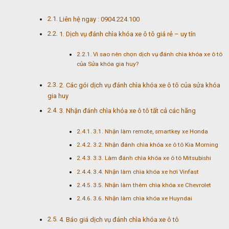
Liên hệ ngay : 0904.224.100
1. Dịch vụ đánh chìa khóa xe ô tô giá rẻ – uy tín
Vì sao nên chọn dịch vụ đánh chìa khóa xe ô tô
của Sửa khóa gia huy?
2. Các gói dịch vụ đánh chìa khóa xe ô tô của sửa khóa
gia huy
3. Nhận đánh chìa khóa xe ô tô tất cả các hãng
3.1. Nhận làm remote, smartkey xe Honda
3.2. Nhận đánh chìa khóa xe ô tô Kia Morning
3.3. Làm đánh chìa khóa xe ô tô Mitsubishi
3.4. Nhận làm chìa khóa xe hơi Vinfast
3.5. Nhận làm thêm chìa khóa xe Chevrolet
3.6. Nhận làm chìa khóa xe Huyndai
4. Báo giá dịch vụ đánh chìa khóa xe ô tô