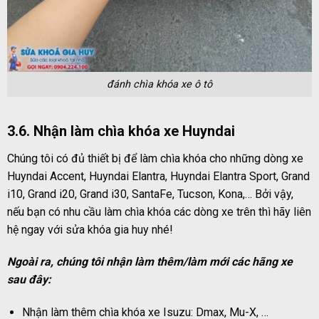
đánh chìa khóa xe ô tô
3.6. Nhận làm chìa khóa xe Huyndai
Chúng tôi có đủ thiết bị để làm chìa khóa cho những dòng xe
Huyndai Accent, Huyndai Elantra, Huyndai Elantra Sport, Grand
i10, Grand i20, Grand i30, SantaFe, Tucson, Kona,… Bởi vậy,
nếu bạn có nhu cầu làm chìa khóa các dòng xe trên thì hãy liên
hệ ngay với sửa khóa gia huy nhé!
Ngoài ra, chúng tôi nhận làm thêm/làm mới các hãng xe
sau đây:
Nhận làm thêm chìa khóa xe Isuzu: Dmax, Mu-X, …