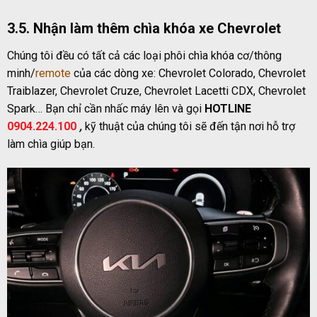
3.5. Nhận làm thêm chìa khóa xe Chevrolet
Chúng tôi đều có tất cả các loại phôi chìa khóa cơ/thông
minh/
remote
của các dòng xe: Chevrolet Colorado, Chevrolet
Traiblazer, Chevrolet Cruze, Chevrolet Lacetti CDX, Chevrolet
Spark… Bạn chỉ cần nhấc máy lên và gọi
HOTLINE
0904.224.100
,
kỹ thuật của chúng tôi sẽ đến tận nơi hỗ trợ
làm chìa giúp bạn.