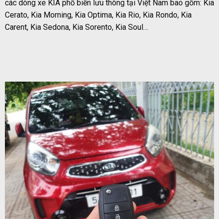
các dòng xe KIA phổ biến lưu thông tại Việt Nam bao gồm: Kia
Cerato, Kia Morning, Kia Optima, Kia Rio, Kia Rondo, Kia
Carent, Kia Sedona, Kia Sorento, Kia Soul…