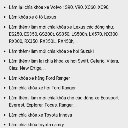
Làm lại chìa khóa xe Volvo : S90, V90, XC60, XC90, …
Làm khóa xe ô tô Lexus
Làm thêm/làm mới chìa khóa xe Lexus các dòng như:
ES250, ES350, GS200t, GS350, LS500h, LX570, NX300,
RX300, RX350, RX350L, RX450h, …
Làm thêm/làm mới chìa khóa xe hơi Suzuki
Làm thêm/làm lại chìa khóa xe hơi Swift, Celerio, Vitara,
Ciaz, New Ertiga, …
Làm khóa xe hãng Ford Ranger
Làm chìa khóa xe hơi Ford Ranger
Làm thêm, làm mới chìa khóa cho các dòng xe Ecosport,
Everest, Explorer, Focus, Ranger, …
Làm chìa khóa xe Toyota Innova
Làm chìa khóa toyota camry