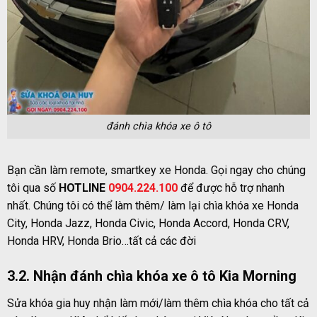
đánh chìa khóa xe ô tô
Bạn cần làm remote, smartkey xe Honda. Gọi ngay cho chúng
tôi qua số
HOTLINE
0904.224.100
để được hỗ trợ nhanh
nhất. Chúng tôi có thể làm thêm/ làm lại chìa khóa xe Honda
City, Honda Jazz, Honda Civic, Honda Accord, Honda CRV,
Honda HRV, Honda Brio…tất cả các đời
3.2. Nhận đánh chìa khóa xe ô tô Kia Morning
Sửa khóa gia huy nhận làm mới/làm thêm chìa khóa cho tất cả