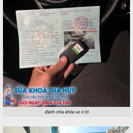
đánh chìa khóa xe ô tô