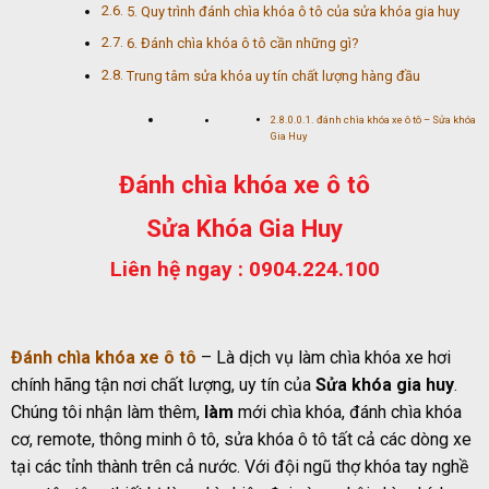
5. Quy trình đánh chìa khóa ô tô của sửa khóa gia huy
6. Đánh chìa khóa ô tô cần những gì?
Trung tâm sửa khóa uy tín chất lượng hàng đầu
đánh chìa khóa xe ô tô – Sửa khóa
Gia Huy
Đánh chìa khóa xe ô tô
Sửa Khóa Gia Huy
Liên hệ ngay :
0904.224.100
Đánh chìa khóa xe ô tô
– Là dịch vụ làm chìa khóa xe hơi
chính hãng tận nơi chất lượng, uy tín của
Sửa khóa gia huy
.
Chúng tôi nhận làm thêm,
làm
mới chìa khóa, đánh chìa khóa
cơ, remote, thông minh ô tô, sửa khóa ô tô tất cả các dòng xe
tại các tỉnh thành trên cả nước. Với đội ngũ thợ khóa tay nghề