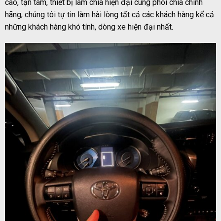
cao, tận tâm, thiết bị làm chìa hiện đại cùng phôi chìa chính
hãng, chúng tôi tự tin làm hài lòng tất cả các khách hàng kể cả
những khách hàng khó tính, dòng xe hiện đại nhất.