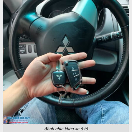
đánh chìa khóa xe ô tô