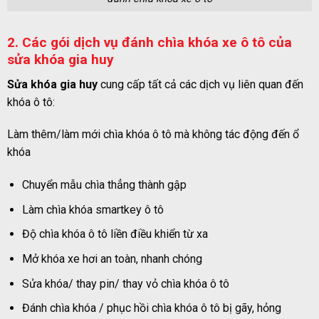
2. Các gói dịch vụ đánh chìa khóa xe ô tô của
sửa khóa gia huy
Sửa khóa gia huy
cung cấp tất cả các dịch vụ liên quan đến
khóa ô tô:
Làm thêm/làm mới chìa khóa ô tô mà không tác động đến ổ
khóa
Chuyển mẫu chìa thẳng thành gập
Làm chìa khóa smartkey ô tô
Độ chìa khóa ô tô liền điều khiển từ xa
Mở khóa xe hơi an toàn, nhanh chóng
Sửa khóa/ thay pin/ thay vỏ chìa khóa ô tô
Đánh chìa khóa / phục hồi chìa khóa ô tô bị gãy, hỏng