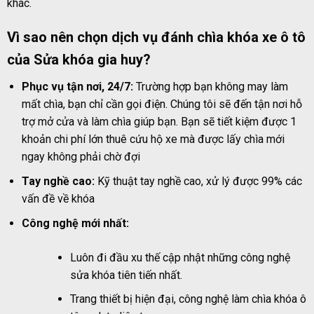
khác.
Vì sao nên chọn dịch vụ
đánh chìa khóa xe ô tô
của
Sửa khóa gia huy
?
Phục vụ tận nơi, 24/7:
Trường hợp bạn không may làm
mất chìa, bạn chỉ cần gọi điện. Chúng tôi sẽ đến tận nơi hỗ
trợ mở cửa và làm chìa giúp bạn. Bạn sẽ tiết kiệm được 1
khoản chi phí lớn thuê cứu hộ xe mà được lấy chìa mới
ngay không phải chờ đợi
Tay nghề cao:
Kỹ thuật tay nghề cao, xử lý được 99% các
vấn đề về khóa
Công nghệ mới nhất:
Luôn đi đầu xu thế cập nhật những công nghệ
sửa khóa tiên tiến nhất.
Trang thiết bị hiện đại, công nghệ làm chìa khóa ô