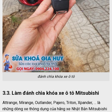
đánh chìa khóa xe ô tô
3.3. Làm
đánh chìa khóa xe ô tô
Mitsubishi
Attrange, Mirange, Outlander, Pajero, Triton, Xpander, … là
những dòng xe thông dụng của hãng xe Nhật Bản Mitsubishi