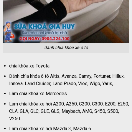
đánh chìa khóa xe ô tô
chìa khóa xe Toyota
Đánh chìa khóa ô tô Altis, Avanza, Camry, Fortuner, Hillux,
Innova, Land Cruiser, Land Prado, Vios, Wigo, Yaris, …
Làm chìa khóa xe Mercedes
Làm chìa khóa xe hơi A200, A250, C200, C300, E200, E250,
CLA, GLA, GLC, GLE, GLS, Maybach, AMG, S450, S500,
V250…
Làm chìa khóa xe hơi Mazda 3, Mazda 6