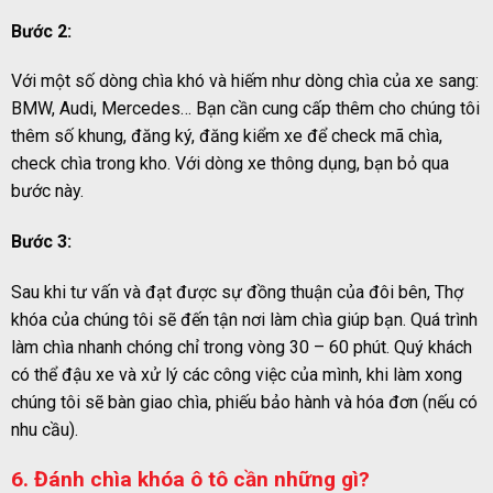
Bước 2:
Với một số dòng chìa khó và hiếm như dòng chìa của xe sang:
BMW, Audi, Mercedes… Bạn cần cung cấp thêm cho chúng tôi
thêm số khung, đăng ký, đăng kiểm xe để check mã chìa,
check chìa trong kho. Với dòng xe thông dụng, bạn bỏ qua
bước này.
Bước 3:
Sau khi tư vấn và đạt được sự đồng thuận của đôi bên, Thợ
khóa của chúng tôi sẽ đến tận nơi làm chìa giúp bạn. Quá trình
làm chìa nhanh chóng chỉ trong vòng 30 – 60 phút. Quý khách
có thể đậu xe và xử lý các công việc của mình, khi làm xong
chúng tôi sẽ bàn giao chìa, phiếu bảo hành và hóa đơn (nếu có
nhu cầu).
6. Đánh chìa khóa ô tô cần những gì?