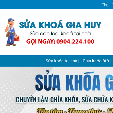
Skip
Thợ sử
to
content
Sửa khóa tại nhà
Chìa khóa ôtô