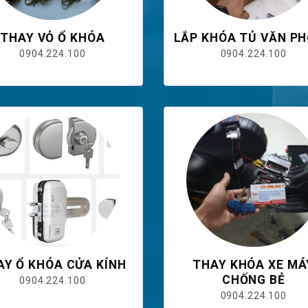
THAY VỎ Ổ KHÓA
LẮP KHÓA TỦ VĂN P
0904.224.100
0904.224.100
AY Ổ KHÓA CỬA KÍNH
THAY KHÓA XE MÁ
CHỐNG BẺ
0904.224.100
0904.224.100