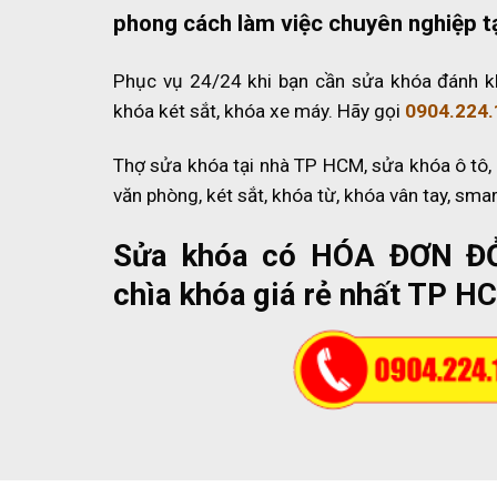
phong cách làm việc chuyên nghiệp t
Phục vụ 24/24 khi bạn cần sửa khóa đánh k
khóa két sắt, khóa xe máy. Hãy gọi
0904.224.
Thợ sửa khóa tại nhà TP HCM, sửa khóa ô tô,
văn phòng, két sắt, khóa từ, khóa vân tay, sma
Sửa khóa có HÓA ĐƠN Đ
chìa khóa giá rẻ nhất TP H