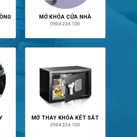
HÒNG
MỞ KHÓA CỬA NHÀ
0904.224.100
Y
MỞ THAY KHÓA KÉT SẮT
0904.224.100