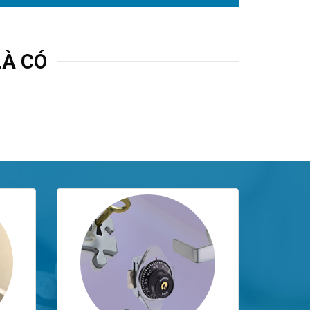
LÀ CÓ