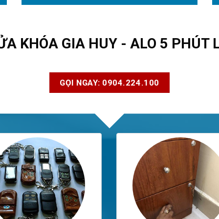
ỬA KHÓA GIA HUY - ALO 5 PHÚT 
GỌI NGAY: 0904.224.100