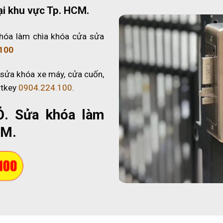
ại khu vực Tp. HCM.
hóa làm chìa khóa cửa sửa
100
 sửa khóa xe máy, cửa cuốn,
rtkey
0904.224.100
.
Ỏ
. Sửa khóa làm
CM.