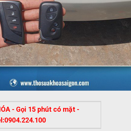
A - Gọi 15 phút có mặt -
el:0904.224.100