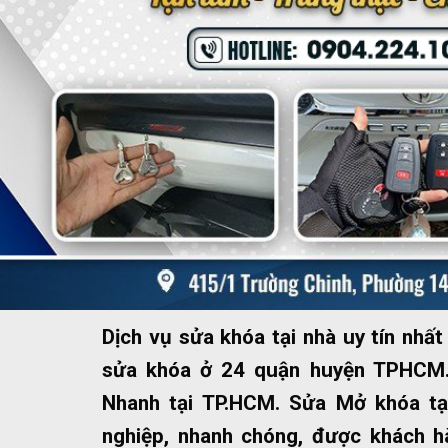
Dịch vụ sửa khóa tại nhà uy tín nh
sửa khóa ở 24 quận huyện TPHCM.
Nhanh tại TP.HCM. Sửa Mở khóa tạ
nghiệp, nhanh chóng, được khách hà