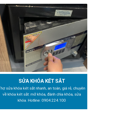
SỬA KHÓA KÉT SẮT
Thợ sửa khóa
két sắt nhanh, an toàn, giá rẻ, chuyên
về khóa két sắt: mở khóa, đánh chìa khóa, sửa
khóa. Hotline:
0904.224.100