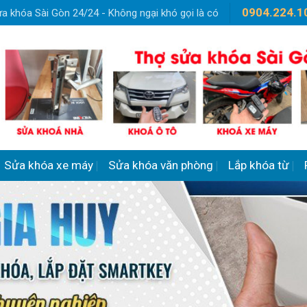
0904.224.1
a khóa Sài Gòn 24/24 - Không ngại khó gọi là có
Sửa khóa xe máy
Sửa khóa văn phòng
Lắp khóa từ