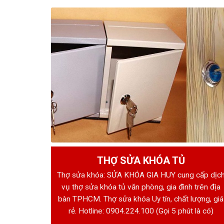
THỢ SỬA KHÓA TỦ
Thợ sửa khóa: SỬA KHÓA GIA HUY cung cấp dịc
vụ thợ sửa khóa tủ văn phòng, gia đình trên địa
bàn TPHCM. Thợ sửa khóa Uy tín, chất lượng, giá
rẻ. Hotline:
0904.224.100
(Gọi 5 phút là có)