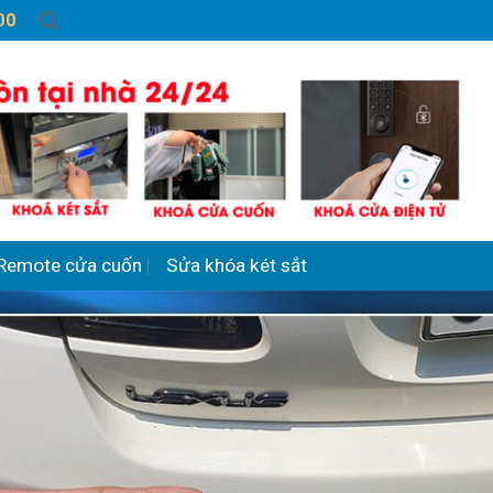
00
Remote cửa cuốn
Sửa khóa két sắt