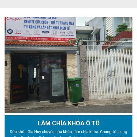
LÀM CHÌA KHÓA Ô TÔ
Sửa khóa Gia Huy chuyên sửa khóa, làm chìa khóa. Chúng tôi cung