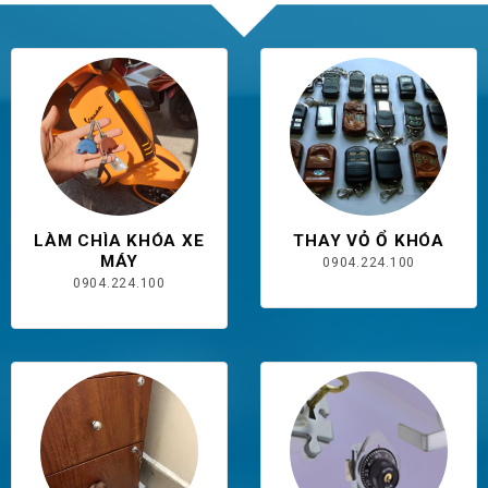
LÀM CHÌA KHÓA XE
THAY VỎ Ổ KHÓA
MÁY
0904.224.100
0904.224.100