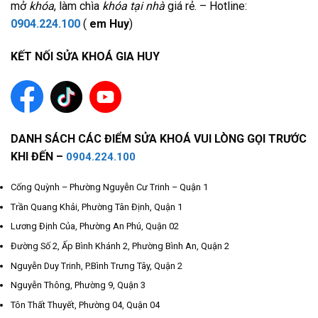
mở
khóa
, làm chìa
khóa tại nhà
giá rẻ. – Hotline:
0904.224.100
(
em Huy
)
KẾT NỐI SỬA KHOÁ GIA HUY
DANH SÁCH CÁC ĐIỂM SỬA KHOÁ VUI LÒNG GỌI TRƯỚC
KHI ĐẾN –
0904.224.100
Cống Quỳnh – Phường Nguyễn Cư Trinh – Quận 1
Trần Quang Khải, Phường Tân Định, Quận 1
Lương Định Của, Phường An Phú, Quận 02
Đường Số 2, Ấp Bình Khánh 2, Phường Bình An, Quận 2
Nguyễn Duy Trinh, P.Bình Trưng Tây, Quận 2
Nguyễn Thông, Phường 9, Quận 3
Tôn Thất Thuyết, Phường 04, Quận 04