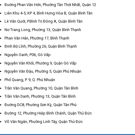
Đường Phan Văn Hớn, Phường Tân Thới Nhất, Quận 12
Liên Khu 4-5, KP 4, Bình Hưng Hòa B, Quận Bình Tân
Lê Văn Qưới, P.Bình Trị Đông A, Quận Bình Tân
Nơ Trang Long, Phường 13, Quận Bình Thạnh
Phan Văn Hân, Phường 17, Bình Thạnh
Đinh Bộ Lĩnh, Phường 26, Quận Bình Thạnh
Nguyễn Oanh, P06, Gò Vấp
Nguyễn Văn Khối, Phường 9, Quận Gò Vấp
Nguyễn Văn Đậu, Phường 5, Quận Phú Nhuận
Phổ Quang, P. 9, Q. Phú Nhuận
Trần Văn Quang, Phường 10, Quận Tân Bình
Trần Văn Danh, Phường 13, Quận Tân Bình
Đường DC8, Phường Sơn Kỳ, Quận Tân Phú
Đường 12, Phường Hiệp Bình Chánh, Quận Thủ Đức
Võ Văn Ngân, Phường Linh Tây, Quận Thủ Đức