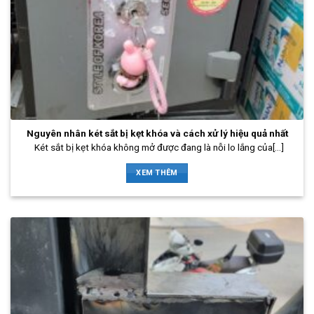
Nguyên nhân két sắt bị kẹt khóa và cách xử lý hiệu quả nhất
Két sắt bị kẹt khóa không mở được đang là nỗi lo lắng của[...]
XEM THÊM