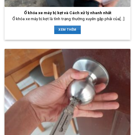
Ổ khóa xe máy bị kẹt và Cách xử lý nhanh nhất
Ổ khóa xe máy bị kẹt là tình trạng thường xuyên gặp phải của[...]
XEM THÊM