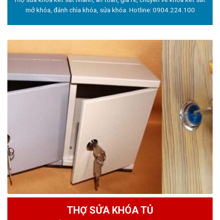
mở khóa, đánh chìa khóa, sửa khóa. Hotline:
0904.224.100
THỢ SỬA KHÓA TỦ