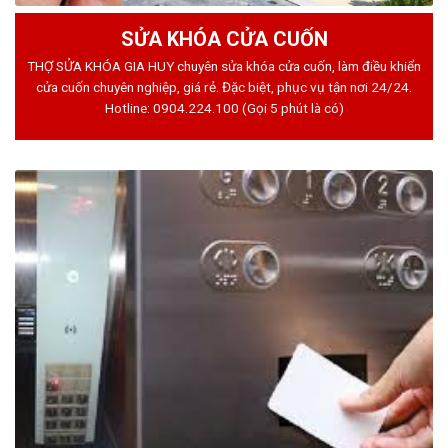
SỬA KHÓA CỬA CUỐN
THỢ SỬA KHÓA GIA HUY chuyên sửa khóa cửa cuốn, làm điều khiển
cửa cuốn chuyên nghiệp, giá rẻ. Đặc biệt, phục vụ tận nơi 24/24.
Hotline:
0904.224.100
(Gọi 5 phút là có)