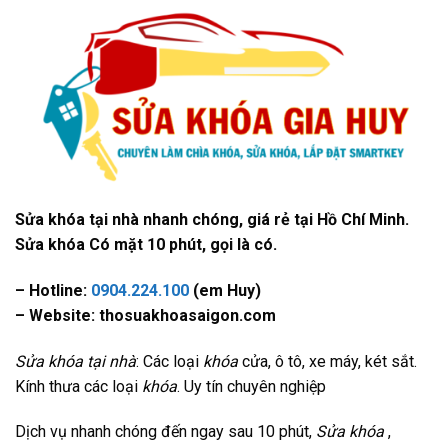
Sửa khóa tại nhà nhanh chóng, giá rẻ tại Hồ Chí Minh.
Sửa khóa Có mặt 10 phút, gọi là có.
– Hotline:
0904.224.100
(em Huy)
– Website: thosuakhoasaigon.com
Sửa khóa tại nhà
: Các loại
khóa
cửa, ô tô, xe máy, két sắt.
Kính thưa các loại
khóa
. Uy tín chuyên nghiệp
Dịch vụ nhanh chóng đến ngay sau 10 phút,
Sửa khóa
,