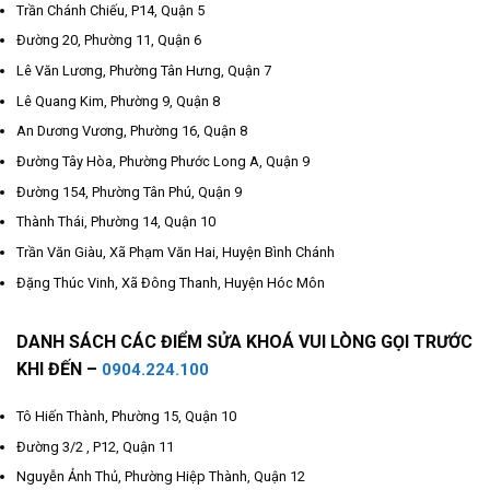
Trần Chánh Chiếu, P14, Quận 5
Đường 20, Phường 11, Quận 6
Lê Văn Lương, Phường Tân Hưng, Quận 7
Lê Quang Kim, Phường 9, Quận 8
An Dương Vương, Phường 16, Quận 8
Đường Tây Hòa, Phường Phước Long A, Quận 9
Đường 154, Phường Tân Phú, Quận 9
Thành Thái, Phường 14, Quận 10
Trần Văn Giàu, Xã Phạm Văn Hai, Huyện Bình Chánh
Đặng Thúc Vinh, Xã Đông Thanh, Huyện Hóc Môn
DANH SÁCH CÁC ĐIỂM SỬA KHOÁ VUI LÒNG GỌI TRƯỚC
KHI ĐẾN –
0904.224.100
Tô Hiến Thành, Phường 15, Quận 10
Đường 3/2 , P12, Quận 11
Nguyễn Ảnh Thủ, Phường Hiệp Thành, Quận 12