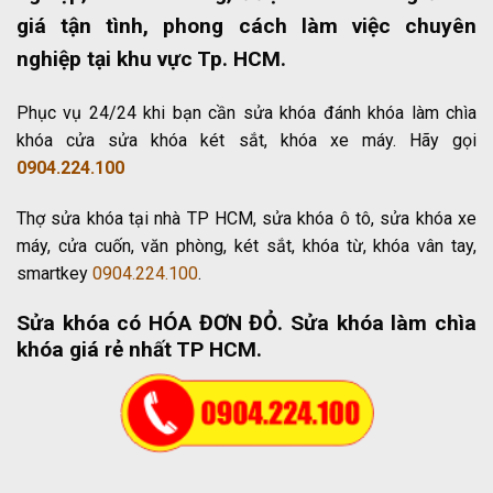
giá tận tình, phong cách làm việc chuyên
nghiệp tại khu vực Tp. HCM.
Phục vụ 24/24 khi bạn cần sửa khóa đánh khóa làm chìa
khóa cửa sửa khóa két sắt, khóa xe máy. Hãy gọi
0904.224.100
Thợ sửa khóa tại nhà TP HCM, sửa khóa ô tô, sửa khóa xe
máy, cửa cuốn, văn phòng, két sắt, khóa từ, khóa vân tay,
smartkey
0904.224.100
.
Sửa khóa có HÓA ĐƠN ĐỎ
. Sửa khóa làm chìa
khóa giá rẻ nhất TP HCM.