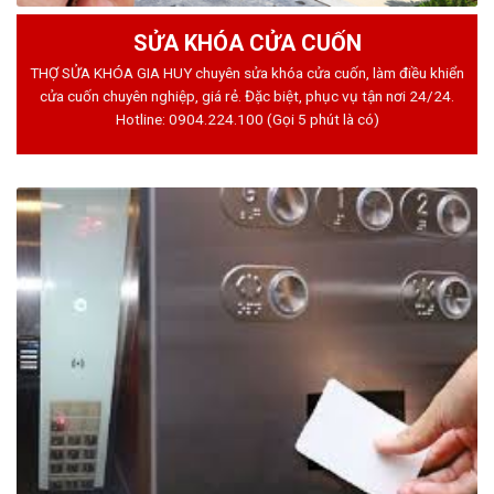
SỬA KHÓA CỬA CUỐN
THỢ SỬA KHÓA GIA HUY chuyên sửa khóa cửa cuốn, làm điều khiển
cửa cuốn chuyên nghiệp, giá rẻ. Đặc biệt, phục vụ tận nơi 24/24.
Hotline:
0904.224.100
(Gọi 5 phút là có)