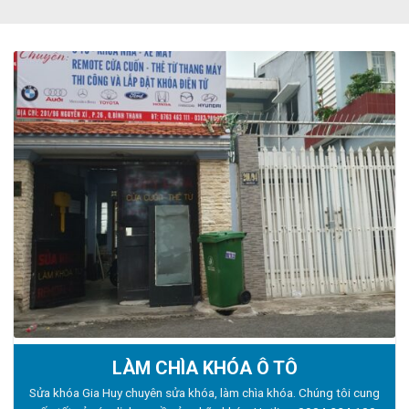
LÀM CHÌA KHÓA Ô TÔ
Sửa khóa Gia Huy chuyên sửa khóa, làm chìa khóa. Chúng tôi cung