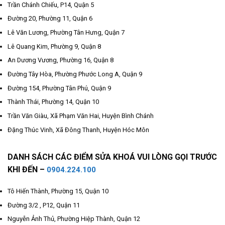
Trần Chánh Chiếu, P14, Quận 5
Đường 20, Phường 11, Quận 6
Lê Văn Lương, Phường Tân Hưng, Quận 7
Lê Quang Kim, Phường 9, Quận 8
An Dương Vương, Phường 16, Quận 8
Đường Tây Hòa, Phường Phước Long A, Quận 9
Đường 154, Phường Tân Phú, Quận 9
Thành Thái, Phường 14, Quận 10
Trần Văn Giàu, Xã Phạm Văn Hai, Huyện Bình Chánh
Đặng Thúc Vinh, Xã Đông Thanh, Huyện Hóc Môn
DANH SÁCH CÁC ĐIỂM SỬA KHOÁ VUI LÒNG GỌI TRƯỚC
KHI ĐẾN –
0904.224.100
Tô Hiến Thành, Phường 15, Quận 10
Đường 3/2 , P12, Quận 11
Nguyễn Ảnh Thủ, Phường Hiệp Thành, Quận 12