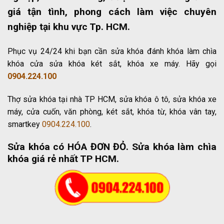
giá tận tình, phong cách làm việc chuyên
nghiệp tại khu vực Tp. HCM.
Phục vụ 24/24 khi bạn cần sửa khóa đánh khóa làm chìa
khóa cửa sửa khóa két sắt, khóa xe máy. Hãy gọi
0904.224.100
Thợ sửa khóa tại nhà TP HCM, sửa khóa ô tô, sửa khóa xe
máy, cửa cuốn, văn phòng, két sắt, khóa từ, khóa vân tay,
smartkey
0904.224.100
.
Sửa khóa có HÓA ĐƠN ĐỎ
. Sửa khóa làm chìa
khóa giá rẻ nhất TP HCM.