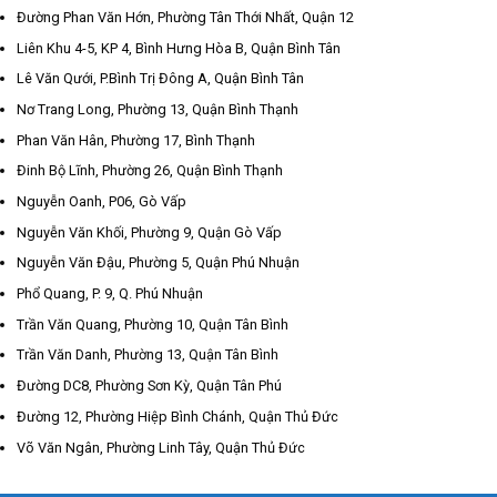
Đường Phan Văn Hớn, Phường Tân Thới Nhất, Quận 12
Liên Khu 4-5, KP 4, Bình Hưng Hòa B, Quận Bình Tân
Lê Văn Qưới, P.Bình Trị Đông A, Quận Bình Tân
Nơ Trang Long, Phường 13, Quận Bình Thạnh
Phan Văn Hân, Phường 17, Bình Thạnh
Đinh Bộ Lĩnh, Phường 26, Quận Bình Thạnh
Nguyễn Oanh, P06, Gò Vấp
Nguyễn Văn Khối, Phường 9, Quận Gò Vấp
Nguyễn Văn Đậu, Phường 5, Quận Phú Nhuận
Phổ Quang, P. 9, Q. Phú Nhuận
Trần Văn Quang, Phường 10, Quận Tân Bình
Trần Văn Danh, Phường 13, Quận Tân Bình
Đường DC8, Phường Sơn Kỳ, Quận Tân Phú
Đường 12, Phường Hiệp Bình Chánh, Quận Thủ Đức
Võ Văn Ngân, Phường Linh Tây, Quận Thủ Đức