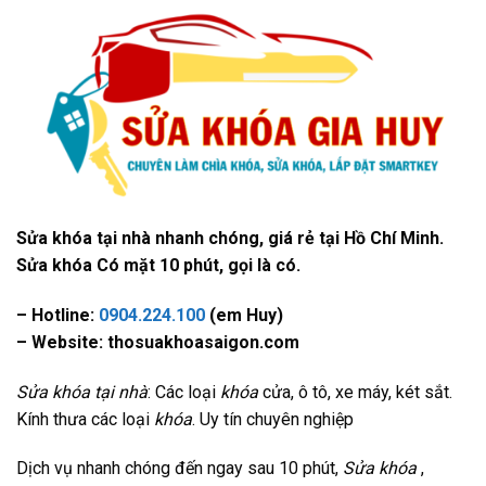
Sửa khóa tại nhà nhanh chóng, giá rẻ tại Hồ Chí Minh.
Sửa khóa Có mặt 10 phút, gọi là có.
– Hotline:
0904.224.100
(em Huy)
– Website: thosuakhoasaigon.com
Sửa khóa tại nhà
: Các loại
khóa
cửa, ô tô, xe máy, két sắt.
Kính thưa các loại
khóa
. Uy tín chuyên nghiệp
Dịch vụ nhanh chóng đến ngay sau 10 phút,
Sửa khóa
,