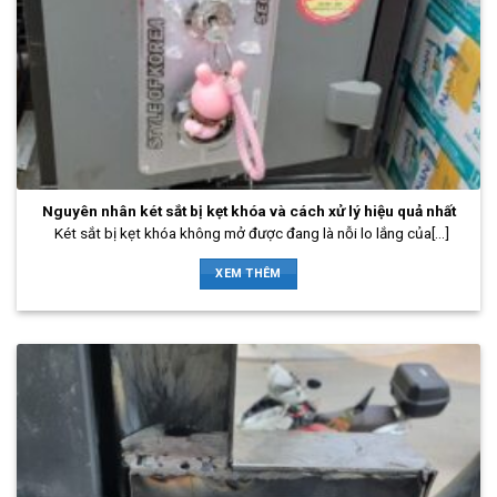
Nguyên nhân két sắt bị kẹt khóa và cách xử lý hiệu quả nhất
Két sắt bị kẹt khóa không mở được đang là nỗi lo lắng của[...]
XEM THÊM