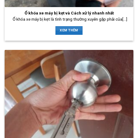
Ổ khóa xe máy bị kẹt và Cách xử lý nhanh nhất
Ổ khóa xe máy bị kẹt là tình trạng thường xuyên gặp phải của[...]
XEM THÊM