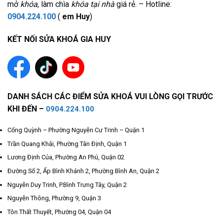
mở
khóa
, làm chìa
khóa tại nhà
giá rẻ. – Hotline:
0904.224.100
(
em Huy
)
KẾT NỐI SỬA KHOÁ GIA HUY
DANH SÁCH CÁC ĐIỂM SỬA KHOÁ VUI LÒNG GỌI TRƯỚC
KHI ĐẾN –
0904.224.100
Cống Quỳnh – Phường Nguyễn Cư Trinh – Quận 1
Trần Quang Khải, Phường Tân Định, Quận 1
Lương Định Của, Phường An Phú, Quận 02
Đường Số 2, Ấp Bình Khánh 2, Phường Bình An, Quận 2
Nguyễn Duy Trinh, P.Bình Trưng Tây, Quận 2
Nguyễn Thông, Phường 9, Quận 3
Tôn Thất Thuyết, Phường 04, Quận 04