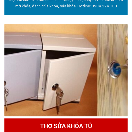
mở khóa, đánh chìa khóa, sửa khóa. Hotline:
0904.224.100
THỢ SỬA KHÓA TỦ