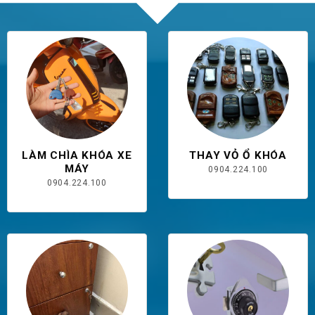
LÀM CHÌA KHÓA XE
THAY VỎ Ổ KHÓA
MÁY
0904.224.100
0904.224.100