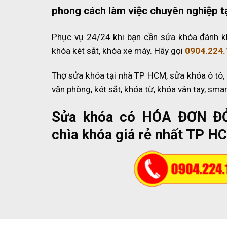
phong cách làm việc chuyên nghiệp t
Phục vụ 24/24 khi bạn cần sửa khóa đánh k
khóa két sắt, khóa xe máy. Hãy gọi
0904.224.
Thợ sửa khóa tại nhà TP HCM, sửa khóa ô tô,
văn phòng, két sắt, khóa từ, khóa vân tay, sma
Sửa khóa có HÓA ĐƠN Đ
chìa khóa giá rẻ nhất TP H