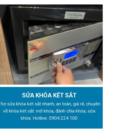
SỬA KHÓA KÉT SẮT
Thợ sửa khóa
két sắt nhanh, an toàn, giá rẻ, chuyên
về khóa két sắt: mở khóa, đánh chìa khóa, sửa
khóa. Hotline:
0904.224.100