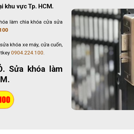
ại khu vực Tp. HCM.
hóa làm chìa khóa cửa sửa
100
 sửa khóa xe máy, cửa cuốn,
rtkey
0904.224.100
.
Ỏ
. Sửa khóa làm
CM.