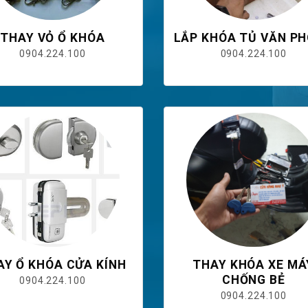
THAY VỎ Ổ KHÓA
LẮP KHÓA TỦ VĂN P
0904.224.100
0904.224.100
AY Ổ KHÓA CỬA KÍNH
THAY KHÓA XE MÁ
CHỐNG BẺ
0904.224.100
0904.224.100