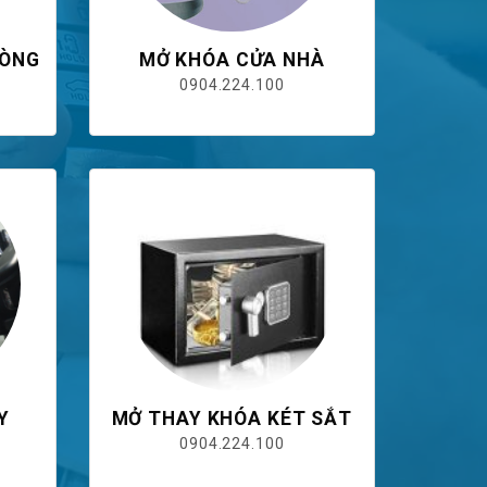
HÒNG
MỞ KHÓA CỬA NHÀ
0904.224.100
Y
MỞ THAY KHÓA KÉT SẮT
0904.224.100