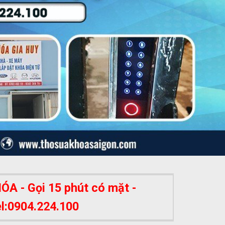
A - Gọi 15 phút có mặt -
el:0904.224.100