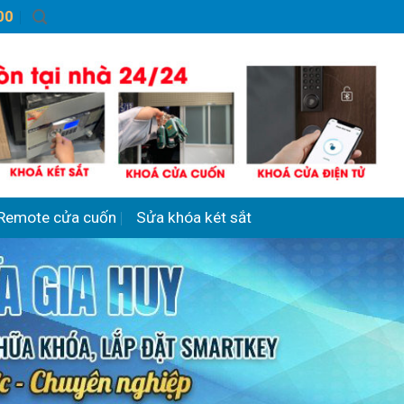
00
Remote cửa cuốn
Sửa khóa két sắt