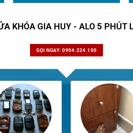
ỬA KHÓA GIA HUY - ALO 5 PHÚT 
GỌI NGAY: 0904.224.100