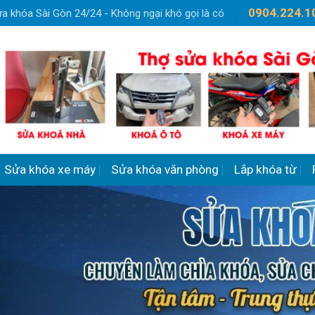
0904.224.1
a khóa Sài Gòn 24/24 - Không ngại khó gọi là có
Sửa khóa xe máy
Sửa khóa văn phòng
Lắp khóa từ