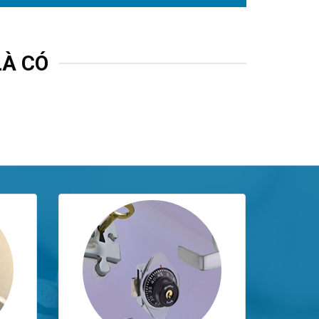
LÀ CÓ