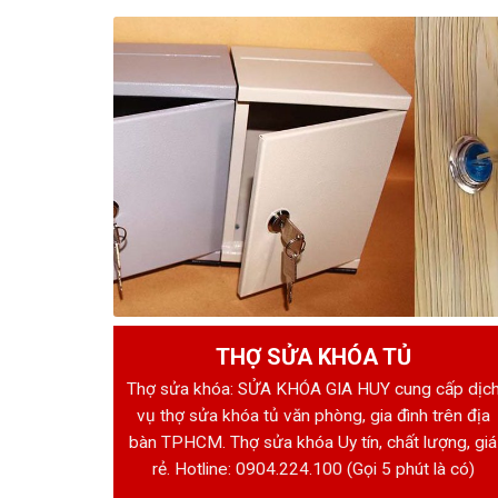
THỢ SỬA KHÓA TỦ
Thợ sửa khóa: SỬA KHÓA GIA HUY cung cấp dịc
vụ thợ sửa khóa tủ văn phòng, gia đình trên địa
bàn TPHCM. Thợ sửa khóa Uy tín, chất lượng, giá
rẻ. Hotline:
0904.224.100
(Gọi 5 phút là có)