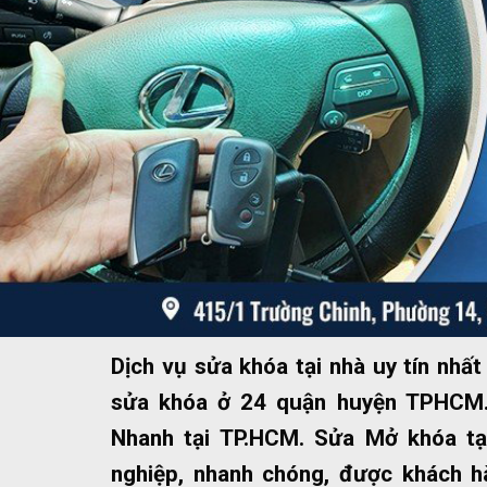
Dịch vụ sửa khóa tại nhà uy tín nh
sửa khóa ở 24 quận huyện TPHCM.
Nhanh tại TP.HCM. Sửa Mở khóa tạ
nghiệp, nhanh chóng, được khách hà