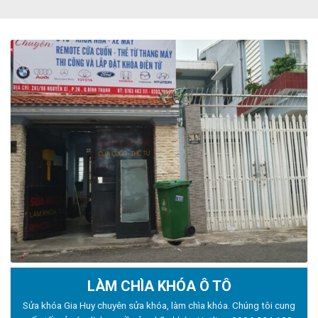
LÀM CHÌA KHÓA Ô TÔ
Sửa khóa Gia Huy chuyên sửa khóa, làm chìa khóa. Chúng tôi cung