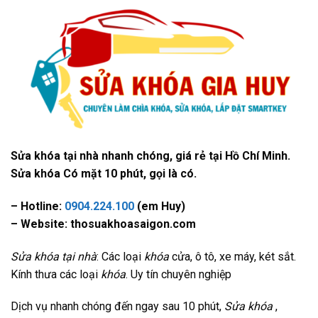
Sửa khóa tại nhà nhanh chóng, giá rẻ tại Hồ Chí Minh.
Sửa khóa Có mặt 10 phút, gọi là có.
– Hotline:
0904.224.100
(em Huy)
– Website: thosuakhoasaigon.com
Sửa khóa tại nhà
: Các loại
khóa
cửa, ô tô, xe máy, két sắt.
Kính thưa các loại
khóa
. Uy tín chuyên nghiệp
Dịch vụ nhanh chóng đến ngay sau 10 phút,
Sửa khóa
,