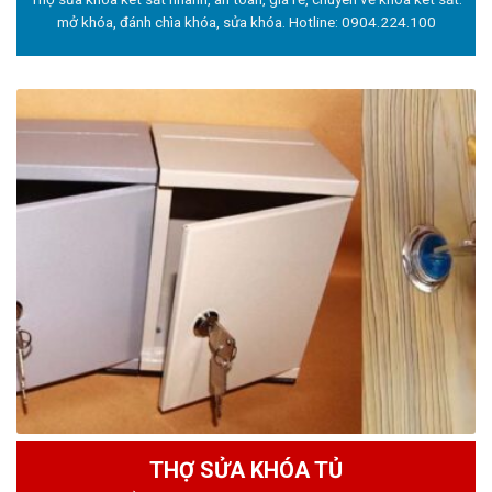
mở khóa, đánh chìa khóa, sửa khóa. Hotline:
0904.224.100
THỢ SỬA KHÓA TỦ