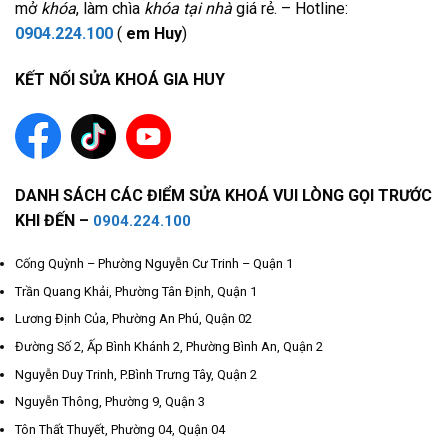
mở
khóa
, làm chìa
khóa tại nhà
giá rẻ. – Hotline:
0904.224.100
(
em Huy
)
KẾT NỐI SỬA KHOÁ GIA HUY
DANH SÁCH CÁC ĐIỂM SỬA KHOÁ VUI LÒNG GỌI TRƯỚC
KHI ĐẾN –
0904.224.100
Cống Quỳnh – Phường Nguyễn Cư Trinh – Quận 1
Trần Quang Khải, Phường Tân Định, Quận 1
Lương Định Của, Phường An Phú, Quận 02
Đường Số 2, Ấp Bình Khánh 2, Phường Bình An, Quận 2
Nguyễn Duy Trinh, P.Bình Trưng Tây, Quận 2
Nguyễn Thông, Phường 9, Quận 3
Tôn Thất Thuyết, Phường 04, Quận 04