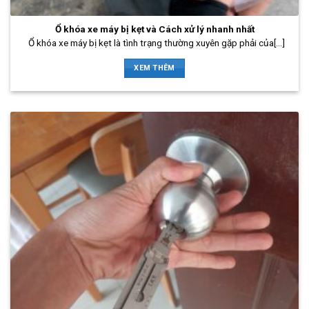
Ổ khóa xe máy bị kẹt và Cách xử lý nhanh nhất
Ổ khóa xe máy bị kẹt là tình trạng thường xuyên gặp phải của[...]
XEM THÊM