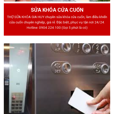
SỬA KHÓA CỬA CUỐN
THỢ SỬA KHÓA GIA HUY chuyên sửa khóa cửa cuốn, làm điều khiển
cửa cuốn chuyên nghiệp, giá rẻ. Đặc biệt, phục vụ tận nơi 24/24.
Hotline:
0904.224.100
(Gọi 5 phút là có)