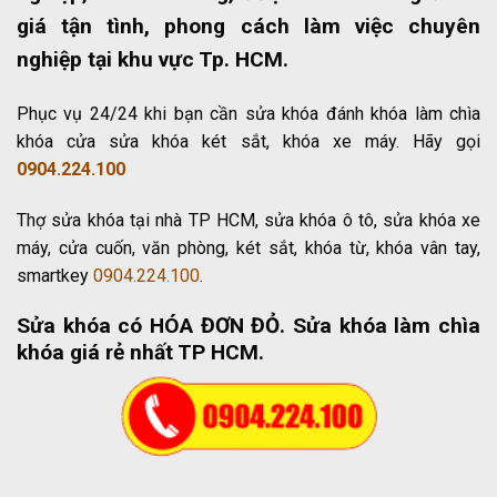
giá tận tình, phong cách làm việc chuyên
nghiệp tại khu vực Tp. HCM.
Phục vụ 24/24 khi bạn cần sửa khóa đánh khóa làm chìa
khóa cửa sửa khóa két sắt, khóa xe máy. Hãy gọi
0904.224.100
Thợ sửa khóa tại nhà TP HCM, sửa khóa ô tô, sửa khóa xe
máy, cửa cuốn, văn phòng, két sắt, khóa từ, khóa vân tay,
smartkey
0904.224.100
.
Sửa khóa có HÓA ĐƠN ĐỎ
. Sửa khóa làm chìa
khóa giá rẻ nhất TP HCM.