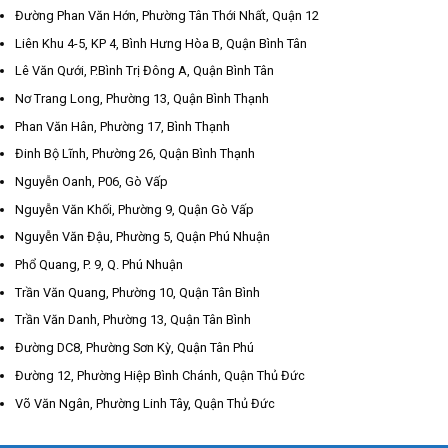
Đường Phan Văn Hớn, Phường Tân Thới Nhất, Quận 12
Liên Khu 4-5, KP 4, Bình Hưng Hòa B, Quận Bình Tân
Lê Văn Qưới, P.Bình Trị Đông A, Quận Bình Tân
Nơ Trang Long, Phường 13, Quận Bình Thạnh
Phan Văn Hân, Phường 17, Bình Thạnh
Đinh Bộ Lĩnh, Phường 26, Quận Bình Thạnh
Nguyễn Oanh, P06, Gò Vấp
Nguyễn Văn Khối, Phường 9, Quận Gò Vấp
Nguyễn Văn Đậu, Phường 5, Quận Phú Nhuận
Phổ Quang, P. 9, Q. Phú Nhuận
Trần Văn Quang, Phường 10, Quận Tân Bình
Trần Văn Danh, Phường 13, Quận Tân Bình
Đường DC8, Phường Sơn Kỳ, Quận Tân Phú
Đường 12, Phường Hiệp Bình Chánh, Quận Thủ Đức
Võ Văn Ngân, Phường Linh Tây, Quận Thủ Đức