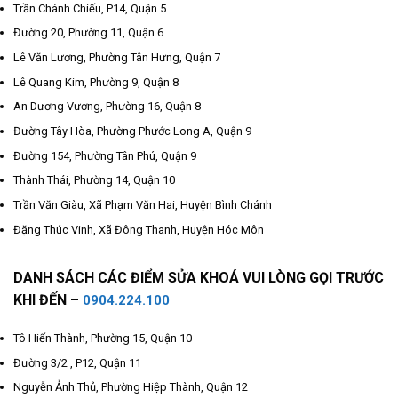
Trần Chánh Chiếu, P14, Quận 5
Đường 20, Phường 11, Quận 6
Lê Văn Lương, Phường Tân Hưng, Quận 7
Lê Quang Kim, Phường 9, Quận 8
An Dương Vương, Phường 16, Quận 8
Đường Tây Hòa, Phường Phước Long A, Quận 9
Đường 154, Phường Tân Phú, Quận 9
Thành Thái, Phường 14, Quận 10
Trần Văn Giàu, Xã Phạm Văn Hai, Huyện Bình Chánh
Đặng Thúc Vinh, Xã Đông Thanh, Huyện Hóc Môn
DANH SÁCH CÁC ĐIỂM SỬA KHOÁ VUI LÒNG GỌI TRƯỚC
KHI ĐẾN –
0904.224.100
Tô Hiến Thành, Phường 15, Quận 10
Đường 3/2 , P12, Quận 11
Nguyễn Ảnh Thủ, Phường Hiệp Thành, Quận 12