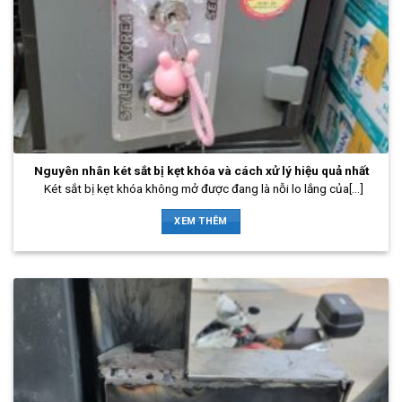
Nguyên nhân két sắt bị kẹt khóa và cách xử lý hiệu quả nhất
Két sắt bị kẹt khóa không mở được đang là nỗi lo lắng của[...]
XEM THÊM