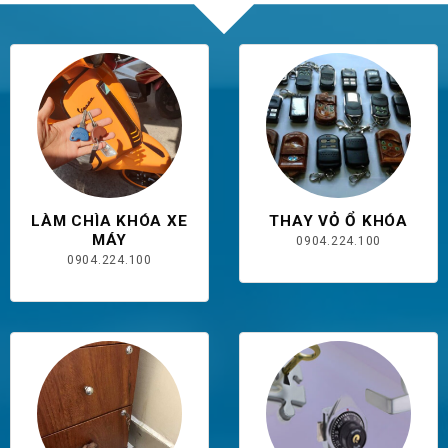
LÀM CHÌA KHÓA XE
THAY VỎ Ổ KHÓA
MÁY
0904.224.100
0904.224.100