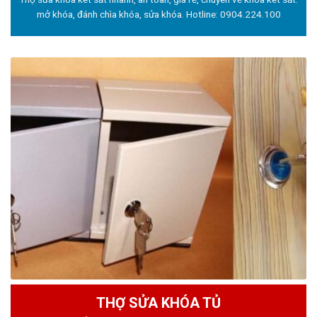
mở khóa, đánh chìa khóa, sửa khóa. Hotline:
0904.224.100
THỢ SỬA KHÓA TỦ