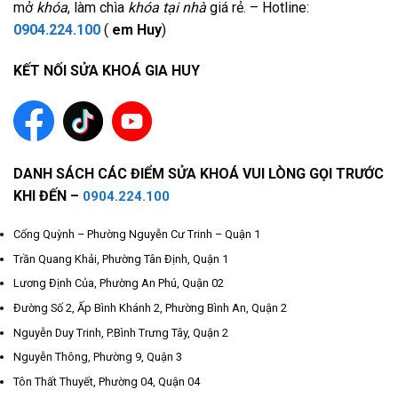
mở
khóa
, làm chìa
khóa tại nhà
giá rẻ. – Hotline:
0904.224.100
(
em Huy
)
KẾT NỐI SỬA KHOÁ GIA HUY
DANH SÁCH CÁC ĐIỂM SỬA KHOÁ VUI LÒNG GỌI TRƯỚC
KHI ĐẾN –
0904.224.100
Cống Quỳnh – Phường Nguyễn Cư Trinh – Quận 1
Trần Quang Khải, Phường Tân Định, Quận 1
Lương Định Của, Phường An Phú, Quận 02
Đường Số 2, Ấp Bình Khánh 2, Phường Bình An, Quận 2
Nguyễn Duy Trinh, P.Bình Trưng Tây, Quận 2
Nguyễn Thông, Phường 9, Quận 3
Tôn Thất Thuyết, Phường 04, Quận 04