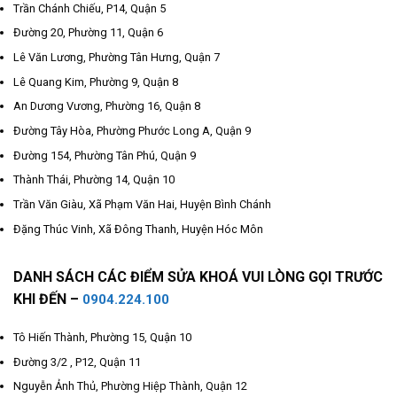
Trần Chánh Chiếu, P14, Quận 5
Đường 20, Phường 11, Quận 6
Lê Văn Lương, Phường Tân Hưng, Quận 7
Lê Quang Kim, Phường 9, Quận 8
An Dương Vương, Phường 16, Quận 8
Đường Tây Hòa, Phường Phước Long A, Quận 9
Đường 154, Phường Tân Phú, Quận 9
Thành Thái, Phường 14, Quận 10
Trần Văn Giàu, Xã Phạm Văn Hai, Huyện Bình Chánh
Đặng Thúc Vinh, Xã Đông Thanh, Huyện Hóc Môn
DANH SÁCH CÁC ĐIỂM SỬA KHOÁ VUI LÒNG GỌI TRƯỚC
KHI ĐẾN –
0904.224.100
Tô Hiến Thành, Phường 15, Quận 10
Đường 3/2 , P12, Quận 11
Nguyễn Ảnh Thủ, Phường Hiệp Thành, Quận 12