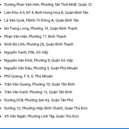
Đường Phan Văn Hớn, Phường Tân Thới Nhất, Quận 12
Liên Khu 4-5, KP 4, Bình Hưng Hòa B, Quận Bình Tân
Lê Văn Qưới, P.Bình Trị Đông A, Quận Bình Tân
Nơ Trang Long, Phường 13, Quận Bình Thạnh
Phan Văn Hân, Phường 17, Bình Thạnh
Đinh Bộ Lĩnh, Phường 26, Quận Bình Thạnh
Nguyễn Oanh, P06, Gò Vấp
Nguyễn Văn Khối, Phường 9, Quận Gò Vấp
Nguyễn Văn Đậu, Phường 5, Quận Phú Nhuận
Phổ Quang, P. 9, Q. Phú Nhuận
Trần Văn Quang, Phường 10, Quận Tân Bình
Trần Văn Danh, Phường 13, Quận Tân Bình
Đường DC8, Phường Sơn Kỳ, Quận Tân Phú
Đường 12, Phường Hiệp Bình Chánh, Quận Thủ Đức
Võ Văn Ngân, Phường Linh Tây, Quận Thủ Đức