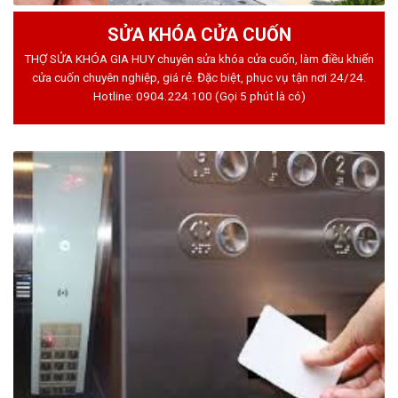
SỬA KHÓA CỬA CUỐN
THỢ SỬA KHÓA GIA HUY chuyên sửa khóa cửa cuốn, làm điều khiển
cửa cuốn chuyên nghiệp, giá rẻ. Đặc biệt, phục vụ tận nơi 24/24.
Hotline:
0904.224.100
(Gọi 5 phút là có)