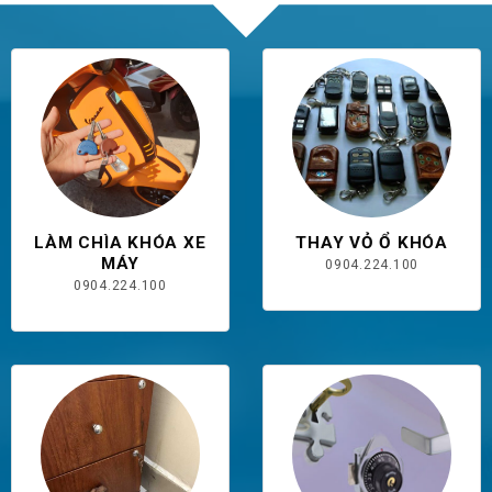
LÀM CHÌA KHÓA XE
THAY VỎ Ổ KHÓA
MÁY
0904.224.100
0904.224.100