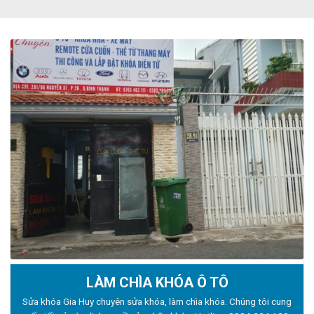
LÀM CHÌA KHÓA Ô TÔ
Sửa khóa Gia Huy chuyên sửa khóa, làm chìa khóa. Chúng tôi cung