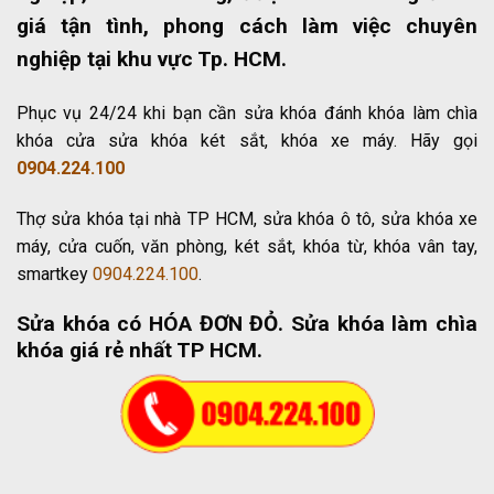
giá tận tình, phong cách làm việc chuyên
nghiệp tại khu vực Tp. HCM.
Phục vụ 24/24 khi bạn cần sửa khóa đánh khóa làm chìa
khóa cửa sửa khóa két sắt, khóa xe máy. Hãy gọi
0904.224.100
Thợ sửa khóa tại nhà TP HCM, sửa khóa ô tô, sửa khóa xe
máy, cửa cuốn, văn phòng, két sắt, khóa từ, khóa vân tay,
smartkey
0904.224.100
.
Sửa khóa có HÓA ĐƠN ĐỎ
. Sửa khóa làm chìa
khóa giá rẻ nhất TP HCM.