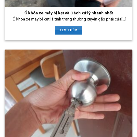
Ổ khóa xe máy bị kẹt và Cách xử lý nhanh nhất
Ổ khóa xe máy bị kẹt là tình trạng thường xuyên gặp phải của[...]
XEM THÊM