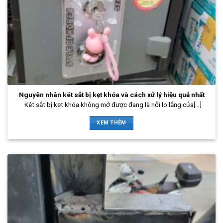
Nguyên nhân két sắt bị kẹt khóa và cách xử lý hiệu quả nhất
Két sắt bị kẹt khóa không mở được đang là nỗi lo lắng của[...]
XEM THÊM