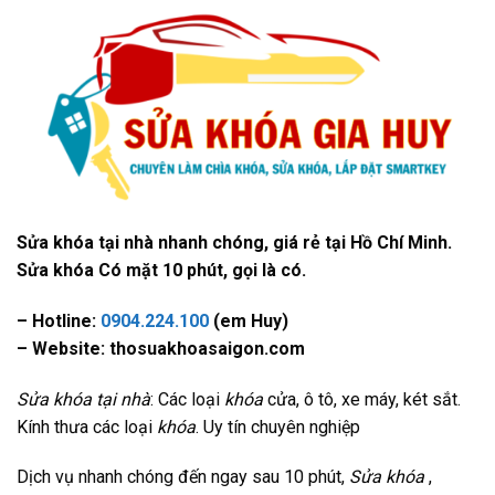
Sửa khóa tại nhà nhanh chóng, giá rẻ tại Hồ Chí Minh.
Sửa khóa Có mặt 10 phút, gọi là có.
– Hotline:
0904.224.100
(em Huy)
– Website: thosuakhoasaigon.com
Sửa khóa tại nhà
: Các loại
khóa
cửa, ô tô, xe máy, két sắt.
Kính thưa các loại
khóa
. Uy tín chuyên nghiệp
Dịch vụ nhanh chóng đến ngay sau 10 phút,
Sửa khóa
,