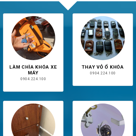
LÀM CHÌA KHÓA XE
THAY VỎ Ổ KHÓA
MÁY
0904.224.100
0904.224.100