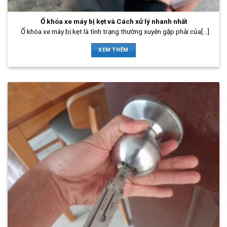
Ổ khóa xe máy bị kẹt và Cách xử lý nhanh nhất
Ổ khóa xe máy bị kẹt là tình trạng thường xuyên gặp phải của[...]
XEM THÊM