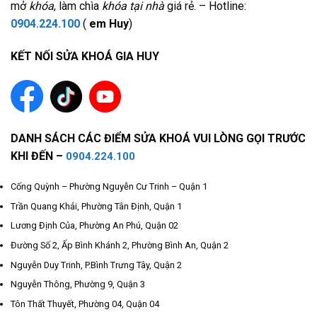
mở
khóa
, làm chìa
khóa tại nhà
giá rẻ. – Hotline:
0904.224.100
(
em Huy
)
KẾT NỐI SỬA KHOÁ GIA HUY
DANH SÁCH CÁC ĐIỂM SỬA KHOÁ VUI LÒNG GỌI TRƯỚC
KHI ĐẾN –
0904.224.100
Cống Quỳnh – Phường Nguyễn Cư Trinh – Quận 1
Trần Quang Khải, Phường Tân Định, Quận 1
Lương Định Của, Phường An Phú, Quận 02
Đường Số 2, Ấp Bình Khánh 2, Phường Bình An, Quận 2
Nguyễn Duy Trinh, P.Bình Trưng Tây, Quận 2
Nguyễn Thông, Phường 9, Quận 3
Tôn Thất Thuyết, Phường 04, Quận 04