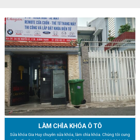
LÀM CHÌA KHÓA Ô TÔ
Sửa khóa Gia Huy chuyên sửa khóa, làm chìa khóa. Chúng tôi cung