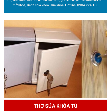
mở khóa, đánh chìa khóa, sửa khóa. Hotline:
0904.224.100
THỢ SỬA KHÓA TỦ