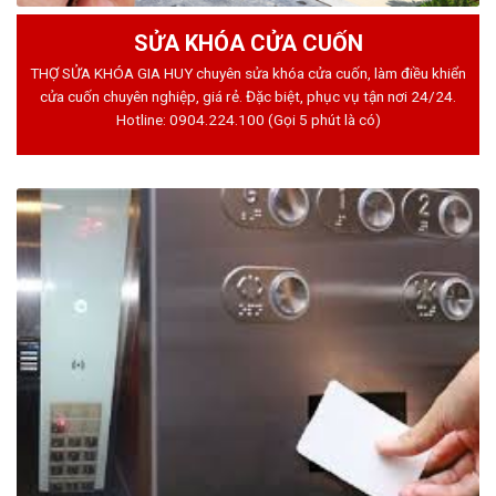
SỬA KHÓA CỬA CUỐN
THỢ SỬA KHÓA GIA HUY chuyên sửa khóa cửa cuốn, làm điều khiển
cửa cuốn chuyên nghiệp, giá rẻ. Đặc biệt, phục vụ tận nơi 24/24.
Hotline:
0904.224.100
(Gọi 5 phút là có)