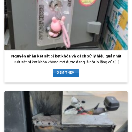
Nguyên nhân két sắt bị kẹt khóa và cách xử lý hiệu quả nhất
Két sắt bị kẹt khóa không mở được đang là nỗi lo lắng của[...]
XEM THÊM