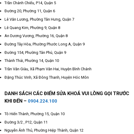
Trần Chánh Chiếu, P14, Quận 5
Đường 20, Phường 11, Quận 6
Lê Văn Lương, Phường Tân Hưng, Quận 7
Lê Quang Kim, Phường 9, Quận 8
An Dương Vương, Phường 16, Quận 8
Đường Tây Hòa, Phường Phước Long A, Quận 9
Đường 154, Phường Tân Phú, Quận 9
Thành Thái, Phường 14, Quận 10
Trần Văn Giàu, Xã Phạm Văn Hai, Huyện Bình Chánh
Đặng Thúc Vinh, Xã Đông Thanh, Huyện Hóc Môn
DANH SÁCH CÁC ĐIỂM SỬA KHOÁ VUI LÒNG GỌI TRƯỚC
KHI ĐẾN –
0904.224.100
Tô Hiến Thành, Phường 15, Quận 10
Đường 3/2 , P12, Quận 11
Nguyễn Ảnh Thủ, Phường Hiệp Thành, Quận 12