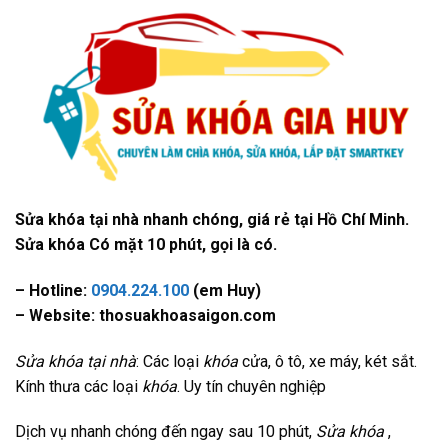
Sửa khóa tại nhà nhanh chóng, giá rẻ tại Hồ Chí Minh.
Sửa khóa Có mặt 10 phút, gọi là có.
– Hotline:
0904.224.100
(em Huy)
– Website: thosuakhoasaigon.com
Sửa khóa tại nhà
: Các loại
khóa
cửa, ô tô, xe máy, két sắt.
Kính thưa các loại
khóa
. Uy tín chuyên nghiệp
Dịch vụ nhanh chóng đến ngay sau 10 phút,
Sửa khóa
,