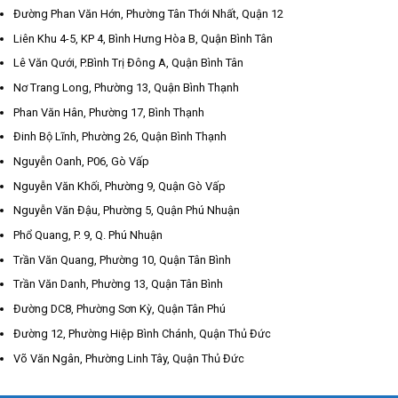
Đường Phan Văn Hớn, Phường Tân Thới Nhất, Quận 12
Liên Khu 4-5, KP 4, Bình Hưng Hòa B, Quận Bình Tân
Lê Văn Qưới, P.Bình Trị Đông A, Quận Bình Tân
Nơ Trang Long, Phường 13, Quận Bình Thạnh
Phan Văn Hân, Phường 17, Bình Thạnh
Đinh Bộ Lĩnh, Phường 26, Quận Bình Thạnh
Nguyễn Oanh, P06, Gò Vấp
Nguyễn Văn Khối, Phường 9, Quận Gò Vấp
Nguyễn Văn Đậu, Phường 5, Quận Phú Nhuận
Phổ Quang, P. 9, Q. Phú Nhuận
Trần Văn Quang, Phường 10, Quận Tân Bình
Trần Văn Danh, Phường 13, Quận Tân Bình
Đường DC8, Phường Sơn Kỳ, Quận Tân Phú
Đường 12, Phường Hiệp Bình Chánh, Quận Thủ Đức
Võ Văn Ngân, Phường Linh Tây, Quận Thủ Đức