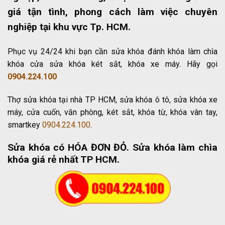
giá tận tình, phong cách làm việc chuyên
nghiệp tại khu vực Tp. HCM.
Phục vụ 24/24 khi bạn cần sửa khóa đánh khóa làm chìa
khóa cửa sửa khóa két sắt, khóa xe máy. Hãy gọi
0904.224.100
Thợ sửa khóa tại nhà TP HCM, sửa khóa ô tô, sửa khóa xe
máy, cửa cuốn, văn phòng, két sắt, khóa từ, khóa vân tay,
smartkey
0904.224.100
.
Sửa khóa có HÓA ĐƠN ĐỎ
. Sửa khóa làm chìa
khóa giá rẻ nhất TP HCM.