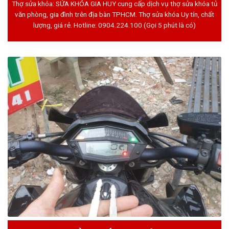
Thợ sửa khóa: SỬA KHÓA GIA HUY cung cấp dịch vụ thợ sửa khóa tủ
văn phòng, gia đình trên địa bàn TPHCM. Thợ sửa khóa Uy tín, chất
lượng, giá rẻ. Hotline:
0904.224.100
(Gọi 5 phút là có)