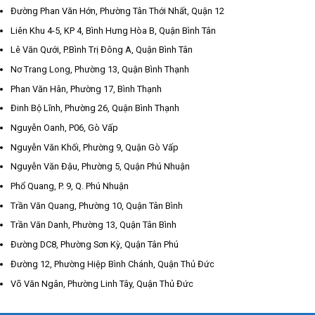
Đường Phan Văn Hớn, Phường Tân Thới Nhất, Quận 12
Liên Khu 4-5, KP 4, Bình Hưng Hòa B, Quận Bình Tân
Lê Văn Qưới, P.Bình Trị Đông A, Quận Bình Tân
Nơ Trang Long, Phường 13, Quận Bình Thạnh
Phan Văn Hân, Phường 17, Bình Thạnh
Đinh Bộ Lĩnh, Phường 26, Quận Bình Thạnh
Nguyễn Oanh, P06, Gò Vấp
Nguyễn Văn Khối, Phường 9, Quận Gò Vấp
Nguyễn Văn Đậu, Phường 5, Quận Phú Nhuận
Phổ Quang, P. 9, Q. Phú Nhuận
Trần Văn Quang, Phường 10, Quận Tân Bình
Trần Văn Danh, Phường 13, Quận Tân Bình
Đường DC8, Phường Sơn Kỳ, Quận Tân Phú
Đường 12, Phường Hiệp Bình Chánh, Quận Thủ Đức
Võ Văn Ngân, Phường Linh Tây, Quận Thủ Đức