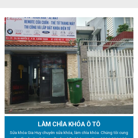
LÀM CHÌA KHÓA Ô TÔ
Sửa khóa Gia Huy chuyên sửa khóa, làm chìa khóa. Chúng tôi cung