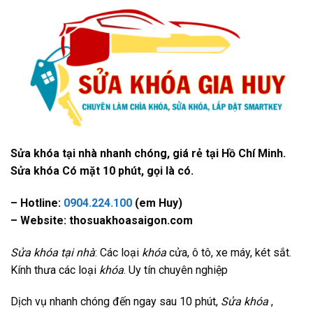
Sửa khóa tại nhà nhanh chóng, giá rẻ tại Hồ Chí Minh.
Sửa khóa Có mặt 10 phút, gọi là có.
– Hotline:
0904.224.100
(em Huy)
– Website: thosuakhoasaigon.com
Sửa khóa tại nhà
: Các loại
khóa
cửa, ô tô, xe máy, két sắt.
Kính thưa các loại
khóa
. Uy tín chuyên nghiệp
Dịch vụ nhanh chóng đến ngay sau 10 phút,
Sửa khóa
,