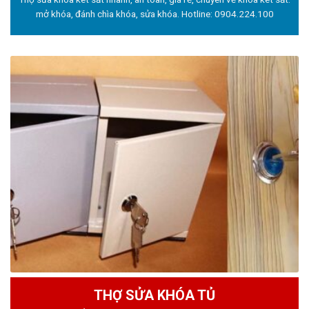
mở khóa, đánh chìa khóa, sửa khóa. Hotline:
0904.224.100
THỢ SỬA KHÓA TỦ