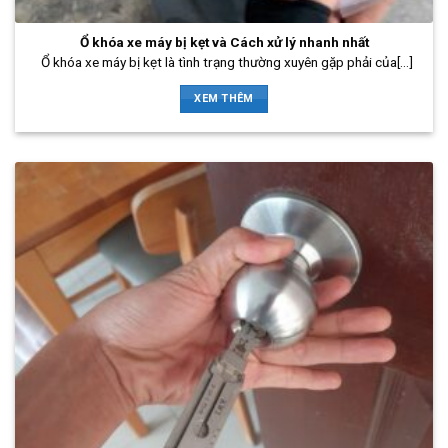
Ổ khóa xe máy bị kẹt và Cách xử lý nhanh nhất
Ổ khóa xe máy bị kẹt là tình trạng thường xuyên gặp phải của[...]
XEM THÊM