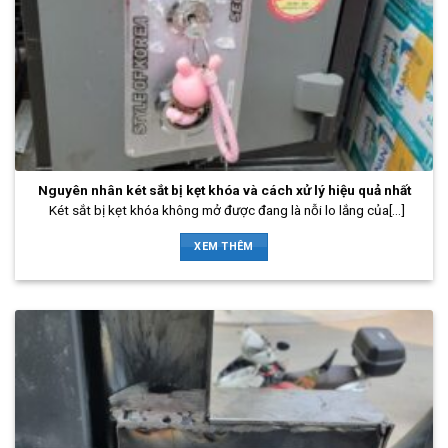
Nguyên nhân két sắt bị kẹt khóa và cách xử lý hiệu quả nhất
Két sắt bị kẹt khóa không mở được đang là nỗi lo lắng của[...]
XEM THÊM