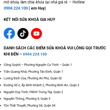
mở
khóa
, làm chìa
khóa tại nhà
giá rẻ. – Hotline:
0904.224.100
(
em Huy
)
KẾT NỐI SỬA KHOÁ GIA HUY
DANH SÁCH CÁC ĐIỂM SỬA KHOÁ VUI LÒNG GỌI TRƯỚC
KHI ĐẾN –
0904.224.100
Cống Quỳnh – Phường Nguyễn Cư Trinh – Quận 1
Trần Quang Khải, Phường Tân Định, Quận 1
Lương Định Của, Phường An Phú, Quận 02
Đường Số 2, Ấp Bình Khánh 2, Phường Bình An, Quận 2
Nguyễn Duy Trinh, P.Bình Trưng Tây, Quận 2
Nguyễn Thông, Phường 9, Quận 3
Tôn Thất Thuyết, Phường 04, Quận 04