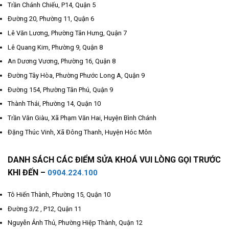
Trần Chánh Chiếu, P14, Quận 5
Đường 20, Phường 11, Quận 6
Lê Văn Lương, Phường Tân Hưng, Quận 7
Lê Quang Kim, Phường 9, Quận 8
An Dương Vương, Phường 16, Quận 8
Đường Tây Hòa, Phường Phước Long A, Quận 9
Đường 154, Phường Tân Phú, Quận 9
Thành Thái, Phường 14, Quận 10
Trần Văn Giàu, Xã Phạm Văn Hai, Huyện Bình Chánh
Đặng Thúc Vinh, Xã Đông Thanh, Huyện Hóc Môn
DANH SÁCH CÁC ĐIỂM SỬA KHOÁ VUI LÒNG GỌI TRƯỚC
KHI ĐẾN –
0904.224.100
Tô Hiến Thành, Phường 15, Quận 10
Đường 3/2 , P12, Quận 11
Nguyễn Ảnh Thủ, Phường Hiệp Thành, Quận 12