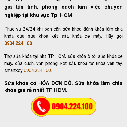
giá tận tình, phong cách làm việc chuyên
nghiệp tại khu vực Tp. HCM.
Phục vụ 24/24 khi bạn cần sửa khóa đánh khóa làm chìa
khóa cửa sửa khóa két sắt, khóa xe máy. Hãy gọi
0904.224.100
Thợ sửa khóa tại nhà TP HCM, sửa khóa ô tô, sửa khóa xe
máy, cửa cuốn, văn phòng, két sắt, khóa từ, khóa vân tay,
smartkey
0904.224.100
.
Sửa khóa có HÓA ĐƠN ĐỎ
. Sửa khóa làm chìa
khóa giá rẻ nhất TP HCM.