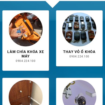
LÀM CHÌA KHÓA XE
THAY VỎ Ổ KHÓA
MÁY
0904.224.100
0904.224.100