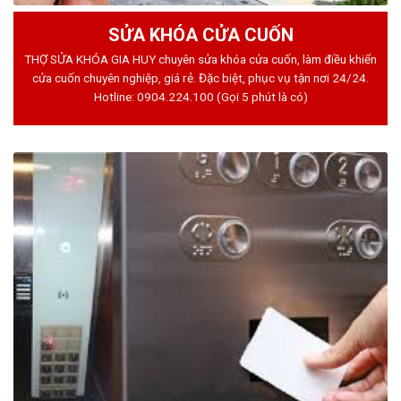
SỬA KHÓA CỬA CUỐN
THỢ SỬA KHÓA GIA HUY chuyên sửa khóa cửa cuốn, làm điều khiển
cửa cuốn chuyên nghiệp, giá rẻ. Đặc biệt, phục vụ tận nơi 24/24.
Hotline:
0904.224.100
(Gọi 5 phút là có)