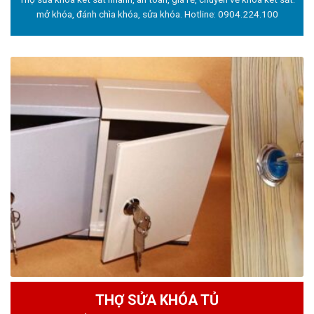
mở khóa, đánh chìa khóa, sửa khóa. Hotline:
0904.224.100
THỢ SỬA KHÓA TỦ