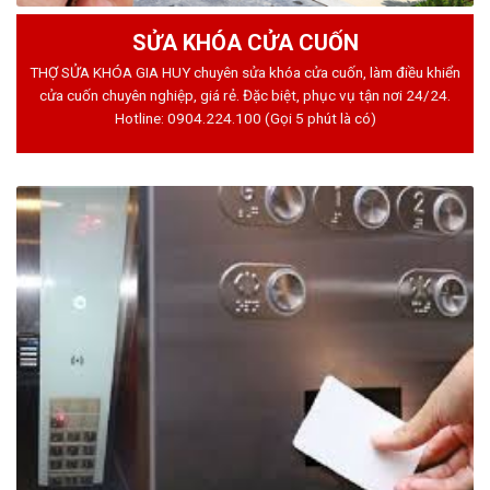
SỬA KHÓA CỬA CUỐN
THỢ SỬA KHÓA GIA HUY chuyên sửa khóa cửa cuốn, làm điều khiển
cửa cuốn chuyên nghiệp, giá rẻ. Đặc biệt, phục vụ tận nơi 24/24.
Hotline:
0904.224.100
(Gọi 5 phút là có)