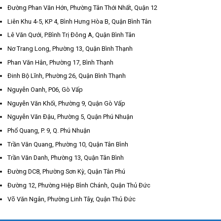
Đường Phan Văn Hớn, Phường Tân Thới Nhất, Quận 12
Liên Khu 4-5, KP 4, Bình Hưng Hòa B, Quận Bình Tân
Lê Văn Qưới, P.Bình Trị Đông A, Quận Bình Tân
Nơ Trang Long, Phường 13, Quận Bình Thạnh
Phan Văn Hân, Phường 17, Bình Thạnh
Đinh Bộ Lĩnh, Phường 26, Quận Bình Thạnh
Nguyễn Oanh, P06, Gò Vấp
Nguyễn Văn Khối, Phường 9, Quận Gò Vấp
Nguyễn Văn Đậu, Phường 5, Quận Phú Nhuận
Phổ Quang, P. 9, Q. Phú Nhuận
Trần Văn Quang, Phường 10, Quận Tân Bình
Trần Văn Danh, Phường 13, Quận Tân Bình
Đường DC8, Phường Sơn Kỳ, Quận Tân Phú
Đường 12, Phường Hiệp Bình Chánh, Quận Thủ Đức
Võ Văn Ngân, Phường Linh Tây, Quận Thủ Đức