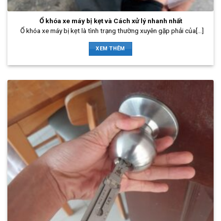
Ổ khóa xe máy bị kẹt và Cách xử lý nhanh nhất
Ổ khóa xe máy bị kẹt là tình trạng thường xuyên gặp phải của[...]
XEM THÊM