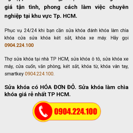
giá tận tình, phong cách làm việc chuyên
nghiệp tại khu vực Tp. HCM.
Phục vụ 24/24 khi bạn cần sửa khóa đánh khóa làm chìa
khóa cửa sửa khóa két sắt, khóa xe máy. Hãy gọi
0904.224.100
Thợ sửa khóa tại nhà TP HCM, sửa khóa ô tô, sửa khóa xe
máy, cửa cuốn, văn phòng, két sắt, khóa từ, khóa vân tay,
smartkey
0904.224.100
.
Sửa khóa có HÓA ĐƠN ĐỎ
. Sửa khóa làm chìa
khóa giá rẻ nhất TP HCM.