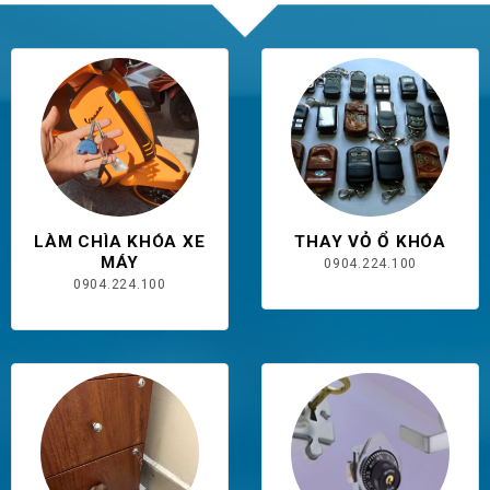
LÀM CHÌA KHÓA XE
THAY VỎ Ổ KHÓA
MÁY
0904.224.100
0904.224.100