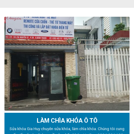
LÀM CHÌA KHÓA Ô TÔ
Sửa khóa Gia Huy chuyên sửa khóa, làm chìa khóa. Chúng tôi cung