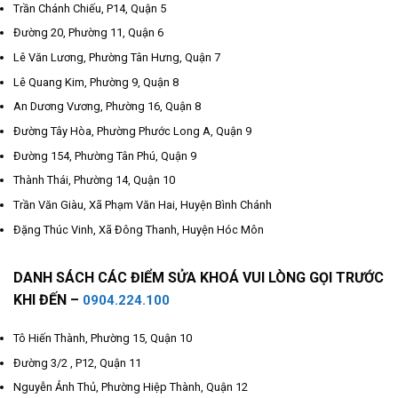
Trần Chánh Chiếu, P14, Quận 5
Đường 20, Phường 11, Quận 6
Lê Văn Lương, Phường Tân Hưng, Quận 7
Lê Quang Kim, Phường 9, Quận 8
An Dương Vương, Phường 16, Quận 8
Đường Tây Hòa, Phường Phước Long A, Quận 9
Đường 154, Phường Tân Phú, Quận 9
Thành Thái, Phường 14, Quận 10
Trần Văn Giàu, Xã Phạm Văn Hai, Huyện Bình Chánh
Đặng Thúc Vinh, Xã Đông Thanh, Huyện Hóc Môn
DANH SÁCH CÁC ĐIỂM SỬA KHOÁ VUI LÒNG GỌI TRƯỚC
KHI ĐẾN –
0904.224.100
Tô Hiến Thành, Phường 15, Quận 10
Đường 3/2 , P12, Quận 11
Nguyễn Ảnh Thủ, Phường Hiệp Thành, Quận 12