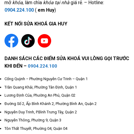
mở
khóa
, làm chìa
khóa tại nhà
giá rẻ. – Hotline:
0904.224.100
(
em Huy
)
KẾT NỐI SỬA KHOÁ GIA HUY
DANH SÁCH CÁC ĐIỂM SỬA KHOÁ VUI LÒNG GỌI TRƯỚC
KHI ĐẾN –
0904.224.100
Cống Quỳnh – Phường Nguyễn Cư Trinh – Quận 1
Trần Quang Khải, Phường Tân Định, Quận 1
Lương Định Của, Phường An Phú, Quận 02
Đường Số 2, Ấp Bình Khánh 2, Phường Bình An, Quận 2
Nguyễn Duy Trinh, P.Bình Trưng Tây, Quận 2
Nguyễn Thông, Phường 9, Quận 3
Tôn Thất Thuyết, Phường 04, Quận 04