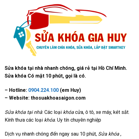
Sửa khóa tại nhà nhanh chóng, giá rẻ tại Hồ Chí Minh.
Sửa khóa Có mặt 10 phút, gọi là có.
– Hotline:
0904.224.100
(em Huy)
– Website: thosuakhoasaigon.com
Sửa khóa tại nhà
: Các loại
khóa
cửa, ô tô, xe máy, két sắt.
Kính thưa các loại
khóa
. Uy tín chuyên nghiệp
Dịch vụ nhanh chóng đến ngay sau 10 phút,
Sửa khóa
,