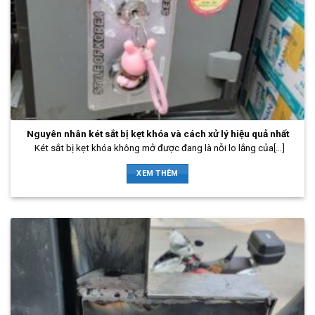
Nguyên nhân két sắt bị kẹt khóa và cách xử lý hiệu quả nhất
Két sắt bị kẹt khóa không mở được đang là nỗi lo lắng của[...]
XEM THÊM