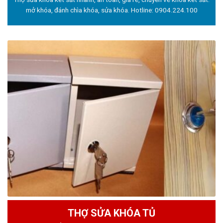
mở khóa, đánh chìa khóa, sửa khóa. Hotline:
0904.224.100
THỢ SỬA KHÓA TỦ