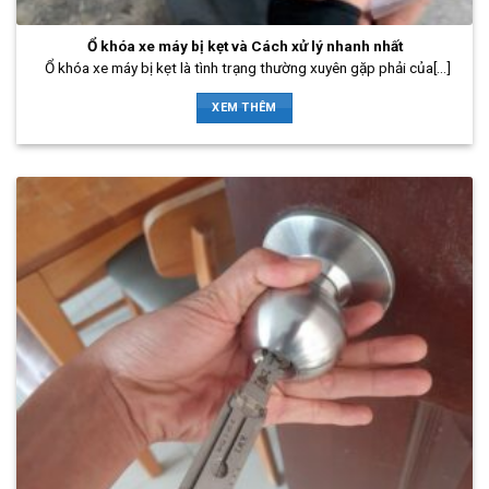
Ổ khóa xe máy bị kẹt và Cách xử lý nhanh nhất
Ổ khóa xe máy bị kẹt là tình trạng thường xuyên gặp phải của[...]
XEM THÊM