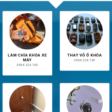
LÀM CHÌA KHÓA XE
THAY VỎ Ổ KHÓA
MÁY
0904.224.100
0904.224.100