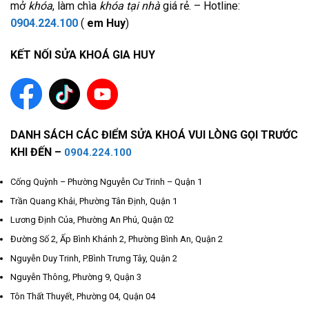
mở
khóa
, làm chìa
khóa tại nhà
giá rẻ. – Hotline:
0904.224.100
(
em Huy
)
KẾT NỐI SỬA KHOÁ GIA HUY
DANH SÁCH CÁC ĐIỂM SỬA KHOÁ VUI LÒNG GỌI TRƯỚC
KHI ĐẾN –
0904.224.100
Cống Quỳnh – Phường Nguyễn Cư Trinh – Quận 1
Trần Quang Khải, Phường Tân Định, Quận 1
Lương Định Của, Phường An Phú, Quận 02
Đường Số 2, Ấp Bình Khánh 2, Phường Bình An, Quận 2
Nguyễn Duy Trinh, P.Bình Trưng Tây, Quận 2
Nguyễn Thông, Phường 9, Quận 3
Tôn Thất Thuyết, Phường 04, Quận 04