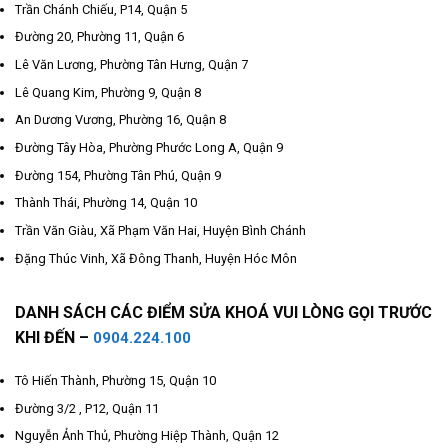
Trần Chánh Chiếu, P14, Quận 5
Đường 20, Phường 11, Quận 6
Lê Văn Lương, Phường Tân Hưng, Quận 7
Lê Quang Kim, Phường 9, Quận 8
An Dương Vương, Phường 16, Quận 8
Đường Tây Hòa, Phường Phước Long A, Quận 9
Đường 154, Phường Tân Phú, Quận 9
Thành Thái, Phường 14, Quận 10
Trần Văn Giàu, Xã Phạm Văn Hai, Huyện Bình Chánh
Đặng Thúc Vinh, Xã Đông Thanh, Huyện Hóc Môn
DANH SÁCH CÁC ĐIỂM SỬA KHOÁ VUI LÒNG GỌI TRƯỚC
KHI ĐẾN –
0904.224.100
Tô Hiến Thành, Phường 15, Quận 10
Đường 3/2 , P12, Quận 11
Nguyễn Ảnh Thủ, Phường Hiệp Thành, Quận 12