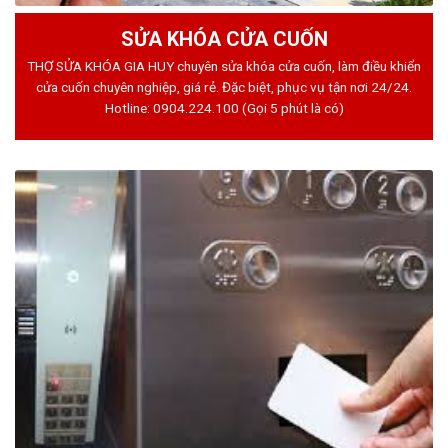
SỬA KHÓA CỬA CUỐN
THỢ SỬA KHÓA GIA HUY chuyên sửa khóa cửa cuốn, làm điều khiển
cửa cuốn chuyên nghiệp, giá rẻ. Đặc biệt, phục vụ tận nơi 24/24.
Hotline:
0904.224.100
(Gọi 5 phút là có)