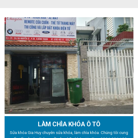
LÀM CHÌA KHÓA Ô TÔ
Sửa khóa Gia Huy chuyên sửa khóa, làm chìa khóa. Chúng tôi cung