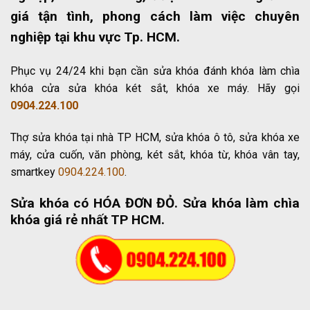
giá tận tình, phong cách làm việc chuyên
nghiệp tại khu vực Tp. HCM.
Phục vụ 24/24 khi bạn cần sửa khóa đánh khóa làm chìa
khóa cửa sửa khóa két sắt, khóa xe máy. Hãy gọi
0904.224.100
Thợ sửa khóa tại nhà TP HCM, sửa khóa ô tô, sửa khóa xe
máy, cửa cuốn, văn phòng, két sắt, khóa từ, khóa vân tay,
smartkey
0904.224.100
.
Sửa khóa có HÓA ĐƠN ĐỎ
. Sửa khóa làm chìa
khóa giá rẻ nhất TP HCM.