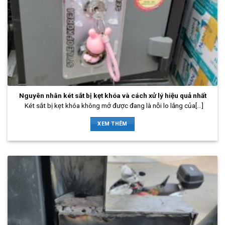
Nguyên nhân két sắt bị kẹt khóa và cách xử lý hiệu quả nhất
Két sắt bị kẹt khóa không mở được đang là nỗi lo lắng của[...]
XEM THÊM