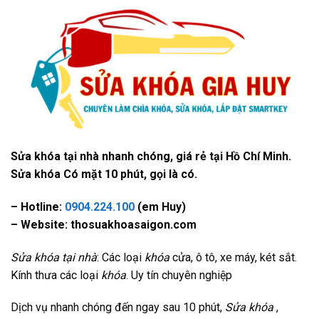
Sửa khóa tại nhà nhanh chóng, giá rẻ tại Hồ Chí Minh.
Sửa khóa Có mặt 10 phút, gọi là có.
– Hotline:
0904.224.100
(em Huy)
– Website: thosuakhoasaigon.com
Sửa khóa tại nhà
: Các loại
khóa
cửa, ô tô, xe máy, két sắt.
Kính thưa các loại
khóa
. Uy tín chuyên nghiệp
Dịch vụ nhanh chóng đến ngay sau 10 phút,
Sửa khóa
,