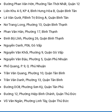
Đường Phan Văn Hớn, Phường Tân Thới Nhất, Quận 12
Liên Khu 4-5, KP 4, Bình Hưng Hòa B, Quận Bình Tân
Lê Văn Qưới, P.Bình Trị Đông A, Quận Bình Tân
Nơ Trang Long, Phường 13, Quận Bình Thạnh
Phan Văn Hân, Phường 17, Bình Thạnh
Đinh Bộ Lĩnh, Phường 26, Quận Bình Thạnh
Nguyễn Oanh, P06, Gò Vấp
Nguyễn Văn Khối, Phường 9, Quận Gò Vấp
Nguyễn Văn Đậu, Phường 5, Quận Phú Nhuận
Phổ Quang, P. 9, Q. Phú Nhuận
Trần Văn Quang, Phường 10, Quận Tân Bình
Trần Văn Danh, Phường 13, Quận Tân Bình
Đường DC8, Phường Sơn Kỳ, Quận Tân Phú
Đường 12, Phường Hiệp Bình Chánh, Quận Thủ Đức
Võ Văn Ngân, Phường Linh Tây, Quận Thủ Đức