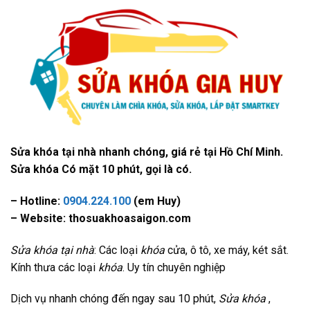
Sửa khóa tại nhà nhanh chóng, giá rẻ tại Hồ Chí Minh.
Sửa khóa Có mặt 10 phút, gọi là có.
– Hotline:
0904.224.100
(em Huy)
– Website: thosuakhoasaigon.com
Sửa khóa tại nhà
: Các loại
khóa
cửa, ô tô, xe máy, két sắt.
Kính thưa các loại
khóa
. Uy tín chuyên nghiệp
Dịch vụ nhanh chóng đến ngay sau 10 phút,
Sửa khóa
,