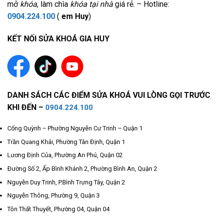
mở
khóa
, làm chìa
khóa tại nhà
giá rẻ. – Hotline:
0904.224.100
(
em Huy
)
KẾT NỐI SỬA KHOÁ GIA HUY
DANH SÁCH CÁC ĐIỂM SỬA KHOÁ VUI LÒNG GỌI TRƯỚC
KHI ĐẾN –
0904.224.100
Cống Quỳnh – Phường Nguyễn Cư Trinh – Quận 1
Trần Quang Khải, Phường Tân Định, Quận 1
Lương Định Của, Phường An Phú, Quận 02
Đường Số 2, Ấp Bình Khánh 2, Phường Bình An, Quận 2
Nguyễn Duy Trinh, P.Bình Trưng Tây, Quận 2
Nguyễn Thông, Phường 9, Quận 3
Tôn Thất Thuyết, Phường 04, Quận 04