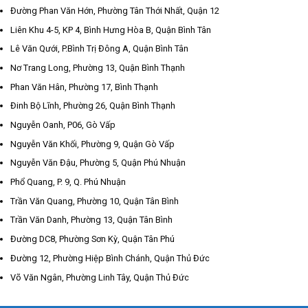
Đường Phan Văn Hớn, Phường Tân Thới Nhất, Quận 12
Liên Khu 4-5, KP 4, Bình Hưng Hòa B, Quận Bình Tân
Lê Văn Qưới, P.Bình Trị Đông A, Quận Bình Tân
Nơ Trang Long, Phường 13, Quận Bình Thạnh
Phan Văn Hân, Phường 17, Bình Thạnh
Đinh Bộ Lĩnh, Phường 26, Quận Bình Thạnh
Nguyễn Oanh, P06, Gò Vấp
Nguyễn Văn Khối, Phường 9, Quận Gò Vấp
Nguyễn Văn Đậu, Phường 5, Quận Phú Nhuận
Phổ Quang, P. 9, Q. Phú Nhuận
Trần Văn Quang, Phường 10, Quận Tân Bình
Trần Văn Danh, Phường 13, Quận Tân Bình
Đường DC8, Phường Sơn Kỳ, Quận Tân Phú
Đường 12, Phường Hiệp Bình Chánh, Quận Thủ Đức
Võ Văn Ngân, Phường Linh Tây, Quận Thủ Đức