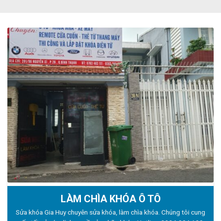
LÀM CHÌA KHÓA Ô TÔ
Sửa khóa Gia Huy chuyên sửa khóa, làm chìa khóa. Chúng tôi cung