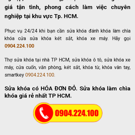
giá tận tình, phong cách làm việc chuyên
nghiệp tại khu vực Tp. HCM.
Phục vụ 24/24 khi bạn cần sửa khóa đánh khóa làm chìa
khóa cửa sửa khóa két sắt, khóa xe máy. Hãy gọi
0904.224.100
Thợ sửa khóa tại nhà TP HCM, sửa khóa ô tô, sửa khóa xe
máy, cửa cuốn, văn phòng, két sắt, khóa từ, khóa vân tay,
smartkey
0904.224.100
.
Sửa khóa có HÓA ĐƠN ĐỎ
. Sửa khóa làm chìa
khóa giá rẻ nhất TP HCM.