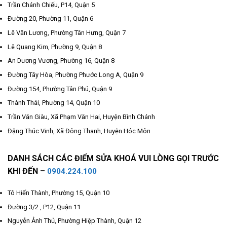
Trần Chánh Chiếu, P14, Quận 5
Đường 20, Phường 11, Quận 6
Lê Văn Lương, Phường Tân Hưng, Quận 7
Lê Quang Kim, Phường 9, Quận 8
An Dương Vương, Phường 16, Quận 8
Đường Tây Hòa, Phường Phước Long A, Quận 9
Đường 154, Phường Tân Phú, Quận 9
Thành Thái, Phường 14, Quận 10
Trần Văn Giàu, Xã Phạm Văn Hai, Huyện Bình Chánh
Đặng Thúc Vinh, Xã Đông Thanh, Huyện Hóc Môn
DANH SÁCH CÁC ĐIỂM SỬA KHOÁ VUI LÒNG GỌI TRƯỚC
KHI ĐẾN –
0904.224.100
Tô Hiến Thành, Phường 15, Quận 10
Đường 3/2 , P12, Quận 11
Nguyễn Ảnh Thủ, Phường Hiệp Thành, Quận 12