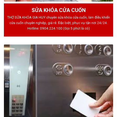
SỬA KHÓA CỬA CUỐN
THỢ SỬA KHÓA GIA HUY chuyên sửa khóa cửa cuốn, làm điều khiển
cửa cuốn chuyên nghiệp, giá rẻ. Đặc biệt, phục vụ tận nơi 24/24.
Hotline:
0904.224.100
(Gọi 5 phút là có)