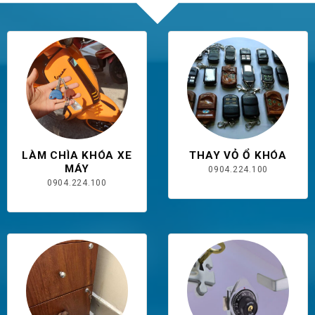
LÀM CHÌA KHÓA XE
THAY VỎ Ổ KHÓA
MÁY
0904.224.100
0904.224.100