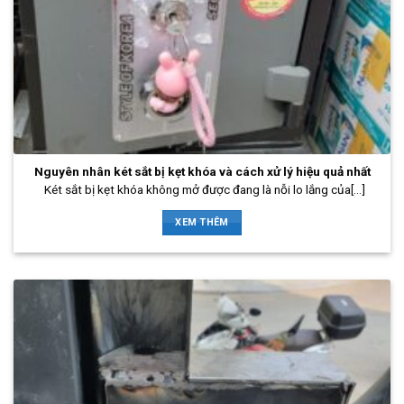
Nguyên nhân két sắt bị kẹt khóa và cách xử lý hiệu quả nhất
Két sắt bị kẹt khóa không mở được đang là nỗi lo lắng của[...]
XEM THÊM