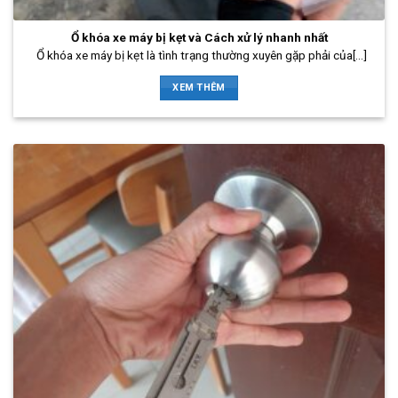
Ổ khóa xe máy bị kẹt và Cách xử lý nhanh nhất
Ổ khóa xe máy bị kẹt là tình trạng thường xuyên gặp phải của[...]
XEM THÊM