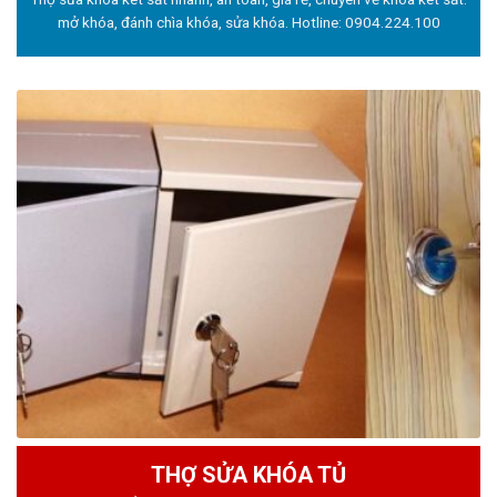
mở khóa, đánh chìa khóa, sửa khóa. Hotline:
0904.224.100
THỢ SỬA KHÓA TỦ