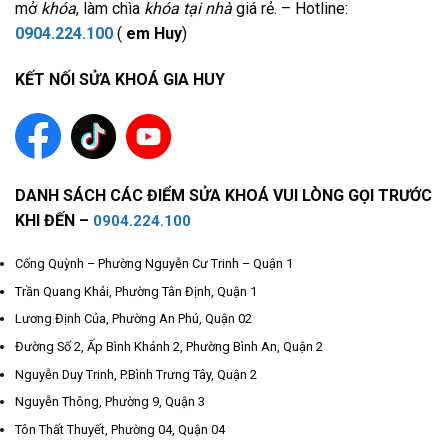
mở
khóa
, làm chìa
khóa tại nhà
giá rẻ. – Hotline:
0904.224.100
(
em Huy
)
KẾT NỐI SỬA KHOÁ GIA HUY
DANH SÁCH CÁC ĐIỂM SỬA KHOÁ VUI LÒNG GỌI TRƯỚC
KHI ĐẾN –
0904.224.100
Cống Quỳnh – Phường Nguyễn Cư Trinh – Quận 1
Trần Quang Khải, Phường Tân Định, Quận 1
Lương Định Của, Phường An Phú, Quận 02
Đường Số 2, Ấp Bình Khánh 2, Phường Bình An, Quận 2
Nguyễn Duy Trinh, P.Bình Trưng Tây, Quận 2
Nguyễn Thông, Phường 9, Quận 3
Tôn Thất Thuyết, Phường 04, Quận 04