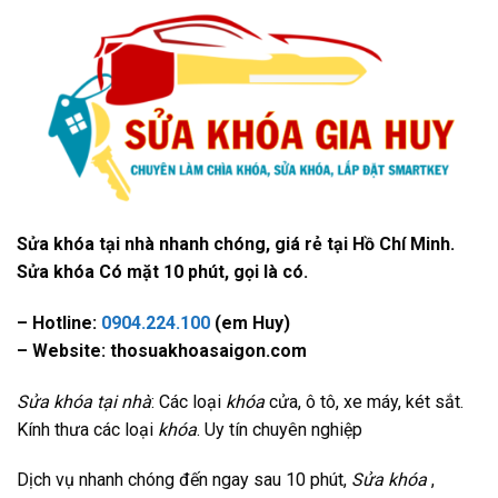
Sửa khóa tại nhà nhanh chóng, giá rẻ tại Hồ Chí Minh.
Sửa khóa Có mặt 10 phút, gọi là có.
– Hotline:
0904.224.100
(em Huy)
– Website: thosuakhoasaigon.com
Sửa khóa tại nhà
: Các loại
khóa
cửa, ô tô, xe máy, két sắt.
Kính thưa các loại
khóa
. Uy tín chuyên nghiệp
Dịch vụ nhanh chóng đến ngay sau 10 phút,
Sửa khóa
,