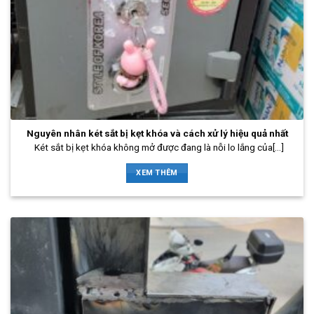
Nguyên nhân két sắt bị kẹt khóa và cách xử lý hiệu quả nhất
Két sắt bị kẹt khóa không mở được đang là nỗi lo lắng của[...]
XEM THÊM