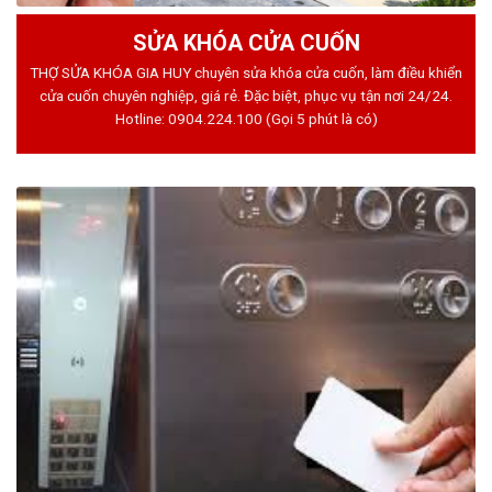
SỬA KHÓA CỬA CUỐN
THỢ SỬA KHÓA GIA HUY chuyên sửa khóa cửa cuốn, làm điều khiển
cửa cuốn chuyên nghiệp, giá rẻ. Đặc biệt, phục vụ tận nơi 24/24.
Hotline:
0904.224.100
(Gọi 5 phút là có)