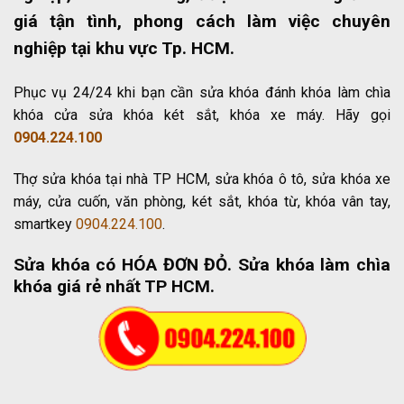
giá tận tình, phong cách làm việc chuyên
nghiệp tại khu vực Tp. HCM.
Phục vụ 24/24 khi bạn cần sửa khóa đánh khóa làm chìa
khóa cửa sửa khóa két sắt, khóa xe máy. Hãy gọi
0904.224.100
Thợ sửa khóa tại nhà TP HCM, sửa khóa ô tô, sửa khóa xe
máy, cửa cuốn, văn phòng, két sắt, khóa từ, khóa vân tay,
smartkey
0904.224.100
.
Sửa khóa có HÓA ĐƠN ĐỎ
. Sửa khóa làm chìa
khóa giá rẻ nhất TP HCM.