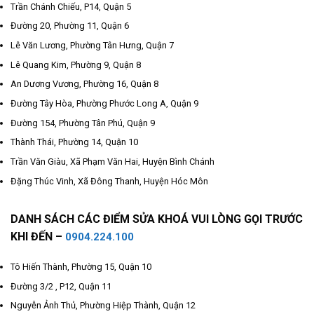
Trần Chánh Chiếu, P14, Quận 5
Đường 20, Phường 11, Quận 6
Lê Văn Lương, Phường Tân Hưng, Quận 7
Lê Quang Kim, Phường 9, Quận 8
An Dương Vương, Phường 16, Quận 8
Đường Tây Hòa, Phường Phước Long A, Quận 9
Đường 154, Phường Tân Phú, Quận 9
Thành Thái, Phường 14, Quận 10
Trần Văn Giàu, Xã Phạm Văn Hai, Huyện Bình Chánh
Đặng Thúc Vinh, Xã Đông Thanh, Huyện Hóc Môn
DANH SÁCH CÁC ĐIỂM SỬA KHOÁ VUI LÒNG GỌI TRƯỚC
KHI ĐẾN –
0904.224.100
Tô Hiến Thành, Phường 15, Quận 10
Đường 3/2 , P12, Quận 11
Nguyễn Ảnh Thủ, Phường Hiệp Thành, Quận 12