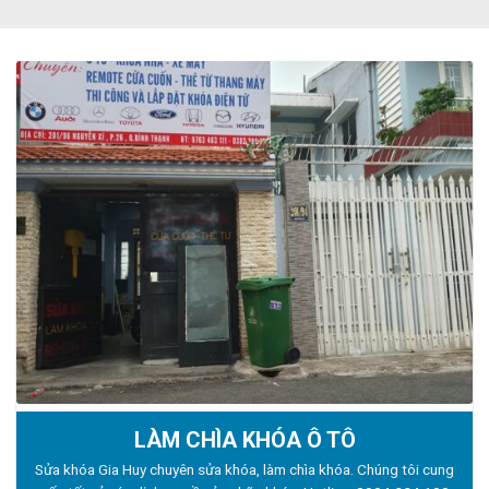
LÀM CHÌA KHÓA Ô TÔ
Sửa khóa Gia Huy chuyên sửa khóa, làm chìa khóa. Chúng tôi cung