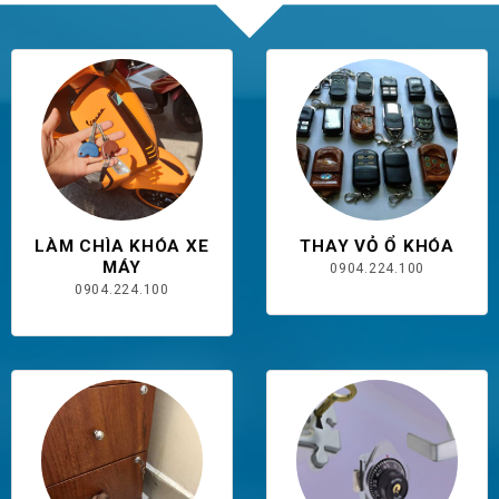
LÀM CHÌA KHÓA XE
THAY VỎ Ổ KHÓA
MÁY
0904.224.100
0904.224.100