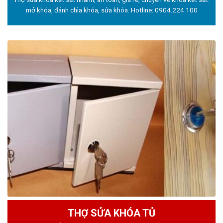
mở khóa, đánh chìa khóa, sửa khóa. Hotline:
0904.224.100
THỢ SỬA KHÓA TỦ