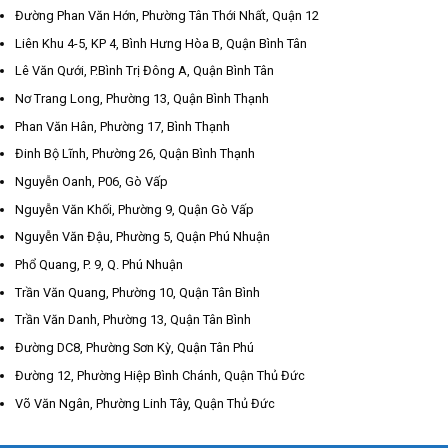
Đường Phan Văn Hớn, Phường Tân Thới Nhất, Quận 12
Liên Khu 4-5, KP 4, Bình Hưng Hòa B, Quận Bình Tân
Lê Văn Qưới, P.Bình Trị Đông A, Quận Bình Tân
Nơ Trang Long, Phường 13, Quận Bình Thạnh
Phan Văn Hân, Phường 17, Bình Thạnh
Đinh Bộ Lĩnh, Phường 26, Quận Bình Thạnh
Nguyễn Oanh, P06, Gò Vấp
Nguyễn Văn Khối, Phường 9, Quận Gò Vấp
Nguyễn Văn Đậu, Phường 5, Quận Phú Nhuận
Phổ Quang, P. 9, Q. Phú Nhuận
Trần Văn Quang, Phường 10, Quận Tân Bình
Trần Văn Danh, Phường 13, Quận Tân Bình
Đường DC8, Phường Sơn Kỳ, Quận Tân Phú
Đường 12, Phường Hiệp Bình Chánh, Quận Thủ Đức
Võ Văn Ngân, Phường Linh Tây, Quận Thủ Đức