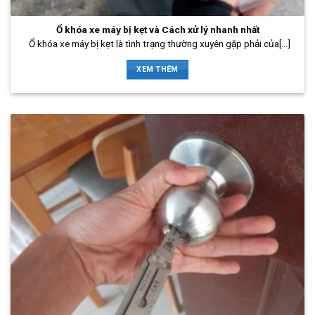
Ổ khóa xe máy bị kẹt và Cách xử lý nhanh nhất
Ổ khóa xe máy bị kẹt là tình trạng thường xuyên gặp phải của[...]
XEM THÊM