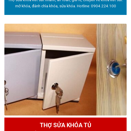
mở khóa, đánh chìa khóa, sửa khóa. Hotline:
0904.224.100
THỢ SỬA KHÓA TỦ