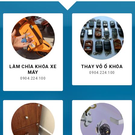
LÀM CHÌA KHÓA XE
THAY VỎ Ổ KHÓA
MÁY
0904.224.100
0904.224.100