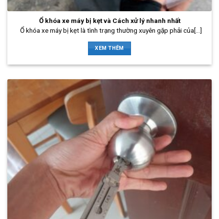
Ổ khóa xe máy bị kẹt và Cách xử lý nhanh nhất
Ổ khóa xe máy bị kẹt là tình trạng thường xuyên gặp phải của[...]
XEM THÊM