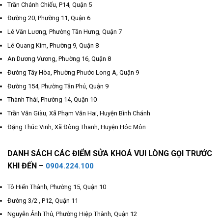
Trần Chánh Chiếu, P14, Quận 5
Đường 20, Phường 11, Quận 6
Lê Văn Lương, Phường Tân Hưng, Quận 7
Lê Quang Kim, Phường 9, Quận 8
An Dương Vương, Phường 16, Quận 8
Đường Tây Hòa, Phường Phước Long A, Quận 9
Đường 154, Phường Tân Phú, Quận 9
Thành Thái, Phường 14, Quận 10
Trần Văn Giàu, Xã Phạm Văn Hai, Huyện Bình Chánh
Đặng Thúc Vinh, Xã Đông Thanh, Huyện Hóc Môn
DANH SÁCH CÁC ĐIỂM SỬA KHOÁ VUI LÒNG GỌI TRƯỚC
KHI ĐẾN –
0904.224.100
Tô Hiến Thành, Phường 15, Quận 10
Đường 3/2 , P12, Quận 11
Nguyễn Ảnh Thủ, Phường Hiệp Thành, Quận 12