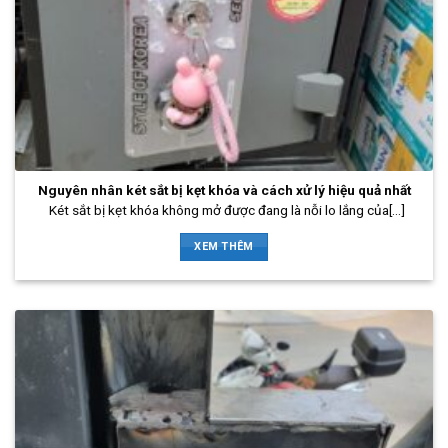
Nguyên nhân két sắt bị kẹt khóa và cách xử lý hiệu quả nhất
Két sắt bị kẹt khóa không mở được đang là nỗi lo lắng của[...]
XEM THÊM