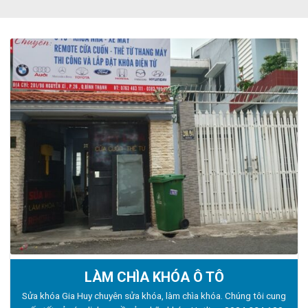
LÀM CHÌA KHÓA Ô TÔ
Sửa khóa Gia Huy chuyên sửa khóa, làm chìa khóa. Chúng tôi cung