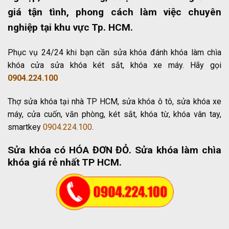
giá tận tình, phong cách làm việc chuyên
nghiệp tại khu vực Tp. HCM.
Phục vụ 24/24 khi bạn cần sửa khóa đánh khóa làm chìa
khóa cửa sửa khóa két sắt, khóa xe máy. Hãy gọi
0904.224.100
Thợ sửa khóa tại nhà TP HCM, sửa khóa ô tô, sửa khóa xe
máy, cửa cuốn, văn phòng, két sắt, khóa từ, khóa vân tay,
smartkey
0904.224.100
.
Sửa khóa có HÓA ĐƠN ĐỎ
. Sửa khóa làm chìa
khóa giá rẻ nhất TP HCM.