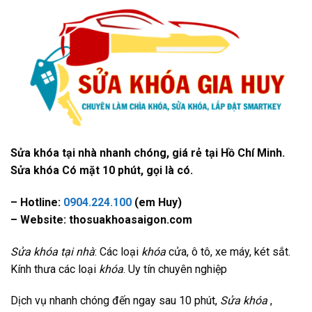
Sửa khóa tại nhà nhanh chóng, giá rẻ tại Hồ Chí Minh.
Sửa khóa Có mặt 10 phút, gọi là có.
– Hotline:
0904.224.100
(em Huy)
– Website: thosuakhoasaigon.com
Sửa khóa tại nhà
: Các loại
khóa
cửa, ô tô, xe máy, két sắt.
Kính thưa các loại
khóa
. Uy tín chuyên nghiệp
Dịch vụ nhanh chóng đến ngay sau 10 phút,
Sửa khóa
,