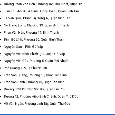
Đường Phan Văn Hớn, Phường Tân Thới Nhất, Quận 12
Liên Khu 4-5, KP 4, Bình Hưng Hòa B, Quận Bình Tân
Lê Văn Qưới, P.Bình Trị Đông A, Quận Bình Tân
Nơ Trang Long, Phường 13, Quận Bình Thạnh
Phan Văn Hân, Phường 17, Bình Thạnh
Đinh Bộ Lĩnh, Phường 26, Quận Bình Thạnh
Nguyễn Oanh, P06, Gò Vấp
Nguyễn Văn Khối, Phường 9, Quận Gò Vấp
Nguyễn Văn Đậu, Phường 5, Quận Phú Nhuận
Phổ Quang, P. 9, Q. Phú Nhuận
Trần Văn Quang, Phường 10, Quận Tân Bình
Trần Văn Danh, Phường 13, Quận Tân Bình
Đường DC8, Phường Sơn Kỳ, Quận Tân Phú
Đường 12, Phường Hiệp Bình Chánh, Quận Thủ Đức
Võ Văn Ngân, Phường Linh Tây, Quận Thủ Đức