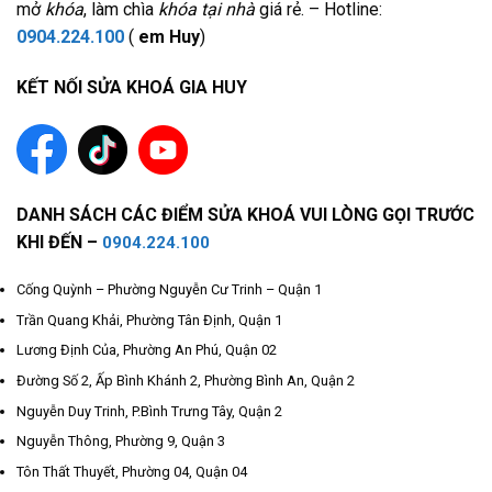
mở
khóa
, làm chìa
khóa tại nhà
giá rẻ. – Hotline:
0904.224.100
(
em Huy
)
KẾT NỐI SỬA KHOÁ GIA HUY
DANH SÁCH CÁC ĐIỂM SỬA KHOÁ VUI LÒNG GỌI TRƯỚC
KHI ĐẾN –
0904.224.100
Cống Quỳnh – Phường Nguyễn Cư Trinh – Quận 1
Trần Quang Khải, Phường Tân Định, Quận 1
Lương Định Của, Phường An Phú, Quận 02
Đường Số 2, Ấp Bình Khánh 2, Phường Bình An, Quận 2
Nguyễn Duy Trinh, P.Bình Trưng Tây, Quận 2
Nguyễn Thông, Phường 9, Quận 3
Tôn Thất Thuyết, Phường 04, Quận 04