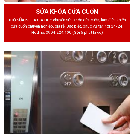
SỬA KHÓA CỬA CUỐN
THỢ SỬA KHÓA GIA HUY chuyên sửa khóa cửa cuốn, làm điều khiển
cửa cuốn chuyên nghiệp, giá rẻ. Đặc biệt, phục vụ tận nơi 24/24.
Hotline:
0904.224.100
(Gọi 5 phút là có)