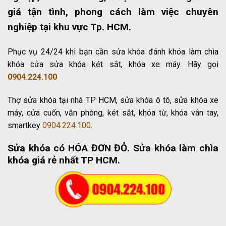
giá tận tình, phong cách làm việc chuyên
nghiệp tại khu vực Tp. HCM.
Phục vụ 24/24 khi bạn cần sửa khóa đánh khóa làm chìa
khóa cửa sửa khóa két sắt, khóa xe máy. Hãy gọi
0904.224.100
Thợ sửa khóa tại nhà TP HCM, sửa khóa ô tô, sửa khóa xe
máy, cửa cuốn, văn phòng, két sắt, khóa từ, khóa vân tay,
smartkey
0904.224.100
.
Sửa khóa có HÓA ĐƠN ĐỎ
. Sửa khóa làm chìa
khóa giá rẻ nhất TP HCM.