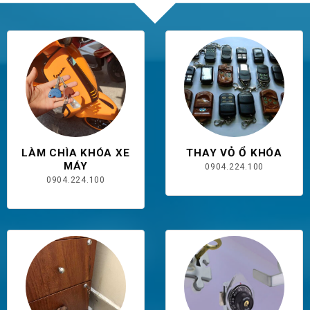
LÀM CHÌA KHÓA XE
THAY VỎ Ổ KHÓA
MÁY
0904.224.100
0904.224.100