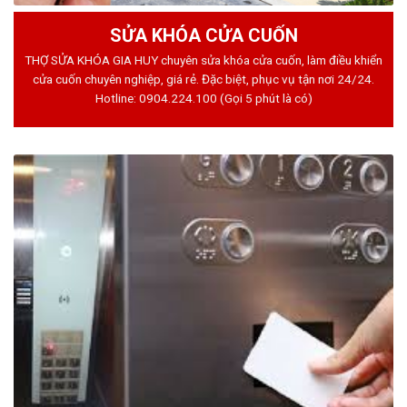
SỬA KHÓA CỬA CUỐN
THỢ SỬA KHÓA GIA HUY chuyên sửa khóa cửa cuốn, làm điều khiển
cửa cuốn chuyên nghiệp, giá rẻ. Đặc biệt, phục vụ tận nơi 24/24.
Hotline:
0904.224.100
(Gọi 5 phút là có)