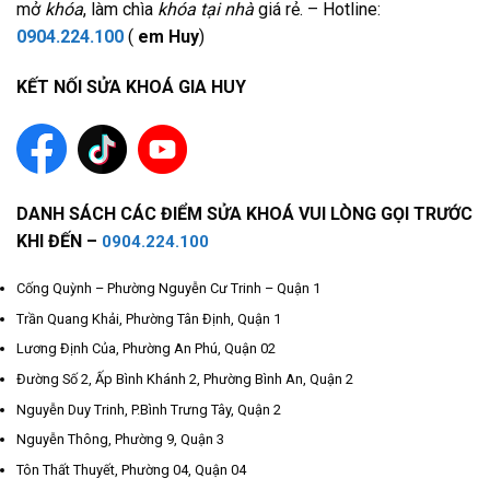
mở
khóa
, làm chìa
khóa tại nhà
giá rẻ. – Hotline:
0904.224.100
(
em Huy
)
KẾT NỐI SỬA KHOÁ GIA HUY
DANH SÁCH CÁC ĐIỂM SỬA KHOÁ VUI LÒNG GỌI TRƯỚC
KHI ĐẾN –
0904.224.100
Cống Quỳnh – Phường Nguyễn Cư Trinh – Quận 1
Trần Quang Khải, Phường Tân Định, Quận 1
Lương Định Của, Phường An Phú, Quận 02
Đường Số 2, Ấp Bình Khánh 2, Phường Bình An, Quận 2
Nguyễn Duy Trinh, P.Bình Trưng Tây, Quận 2
Nguyễn Thông, Phường 9, Quận 3
Tôn Thất Thuyết, Phường 04, Quận 04