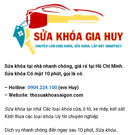
Sửa khóa tại nhà nhanh chóng, giá rẻ tại Hồ Chí Minh.
Sửa khóa Có mặt 10 phút, gọi là có.
– Hotline:
0904.224.100
(em Huy)
– Website: thosuakhoasaigon.com
Sửa khóa tại nhà
: Các loại
khóa
cửa, ô tô, xe máy, két sắt.
Kính thưa các loại
khóa
. Uy tín chuyên nghiệp
Dịch vụ nhanh chóng đến ngay sau 10 phút,
Sửa khóa
,