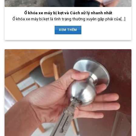
Ổ khóa xe máy bị kẹt và Cách xử lý nhanh nhất
Ổ khóa xe máy bị kẹt là tình trạng thường xuyên gặp phải của[...]
XEM THÊM