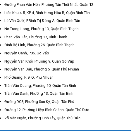
Đường Phan Văn Hớn, Phường Tân Thới Nhất, Quận 12
Liên Khu 4-5, KP 4, Bình Hưng Hòa B, Quận Bình Tân
Lê Văn Qưới, P.Bình Trị Đông A, Quận Bình Tân
Nơ Trang Long, Phường 13, Quận Bình Thạnh
Phan Văn Hân, Phường 17, Bình Thạnh
Đinh Bộ Lĩnh, Phường 26, Quận Bình Thạnh
Nguyễn Oanh, P06, Gò Vấp
Nguyễn Văn Khối, Phường 9, Quận Gò Vấp
Nguyễn Văn Đậu, Phường 5, Quận Phú Nhuận
Phổ Quang, P. 9, Q. Phú Nhuận
Trần Văn Quang, Phường 10, Quận Tân Bình
Trần Văn Danh, Phường 13, Quận Tân Bình
Đường DC8, Phường Sơn Kỳ, Quận Tân Phú
Đường 12, Phường Hiệp Bình Chánh, Quận Thủ Đức
Võ Văn Ngân, Phường Linh Tây, Quận Thủ Đức