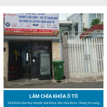
LÀM CHÌA KHÓA Ô TÔ
Sửa khóa Gia Huy chuyên sửa khóa, làm chìa khóa. Chúng tôi cung