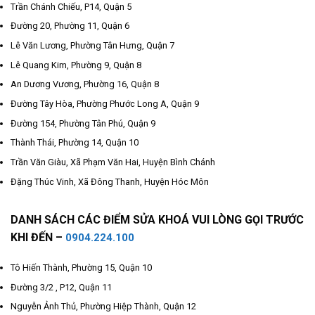
Trần Chánh Chiếu, P14, Quận 5
Đường 20, Phường 11, Quận 6
Lê Văn Lương, Phường Tân Hưng, Quận 7
Lê Quang Kim, Phường 9, Quận 8
An Dương Vương, Phường 16, Quận 8
Đường Tây Hòa, Phường Phước Long A, Quận 9
Đường 154, Phường Tân Phú, Quận 9
Thành Thái, Phường 14, Quận 10
Trần Văn Giàu, Xã Phạm Văn Hai, Huyện Bình Chánh
Đặng Thúc Vinh, Xã Đông Thanh, Huyện Hóc Môn
DANH SÁCH CÁC ĐIỂM SỬA KHOÁ VUI LÒNG GỌI TRƯỚC
KHI ĐẾN –
0904.224.100
Tô Hiến Thành, Phường 15, Quận 10
Đường 3/2 , P12, Quận 11
Nguyễn Ảnh Thủ, Phường Hiệp Thành, Quận 12