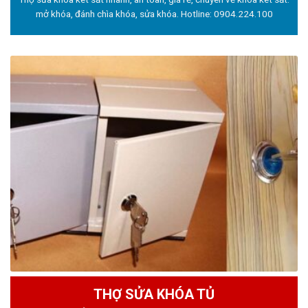
mở khóa, đánh chìa khóa, sửa khóa. Hotline:
0904.224.100
THỢ SỬA KHÓA TỦ