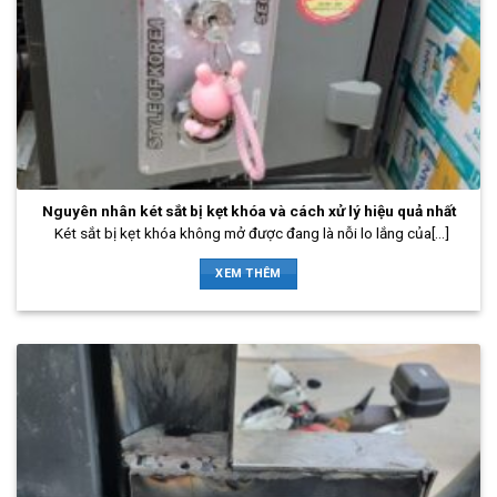
Nguyên nhân két sắt bị kẹt khóa và cách xử lý hiệu quả nhất
Két sắt bị kẹt khóa không mở được đang là nỗi lo lắng của[...]
XEM THÊM