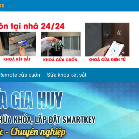
00
Remote cửa cuốn
Sửa khóa két sắt