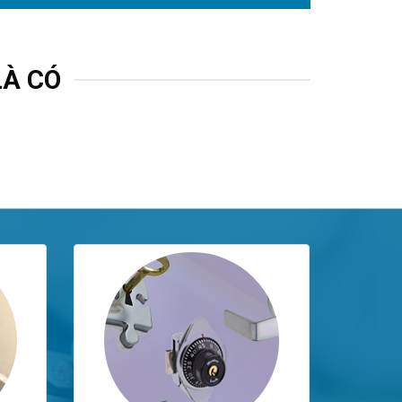
LÀ CÓ