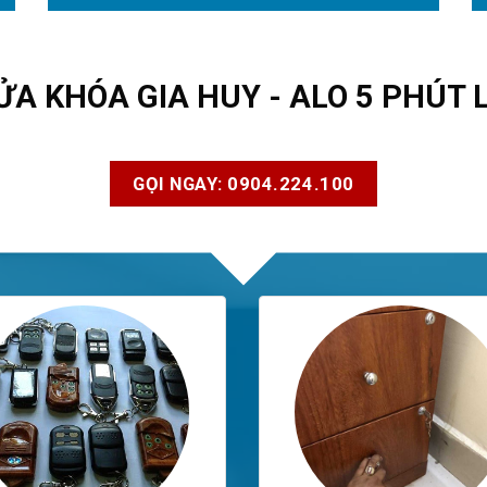
ỬA KHÓA GIA HUY - ALO 5 PHÚT 
GỌI NGAY: 0904.224.100