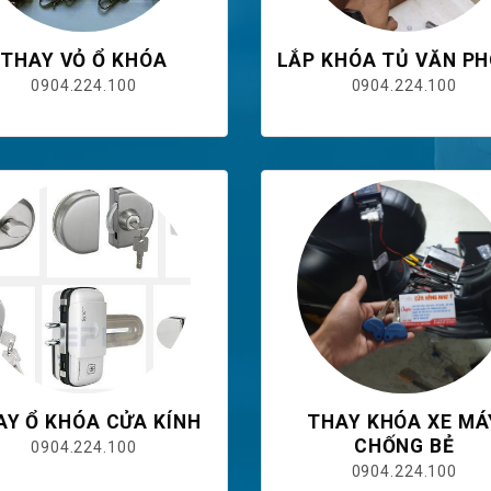
THAY VỎ Ổ KHÓA
LẮP KHÓA TỦ VĂN P
0904.224.100
0904.224.100
AY Ổ KHÓA CỬA KÍNH
THAY KHÓA XE MÁ
CHỐNG BẺ
0904.224.100
0904.224.100