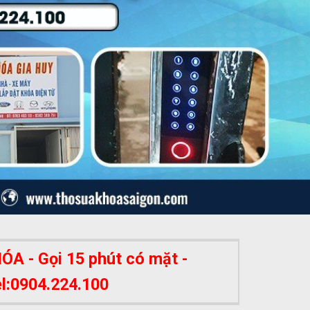
A - Gọi 15 phút có mặt -
el:0904.224.100