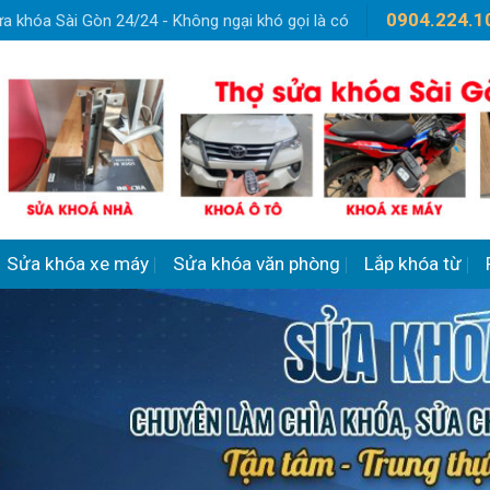
0904.224.1
a khóa Sài Gòn 24/24 - Không ngại khó gọi là có
Sửa khóa xe máy
Sửa khóa văn phòng
Lắp khóa từ