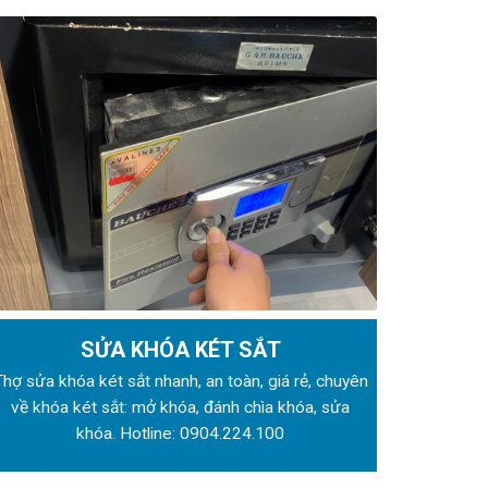
SỬA KHÓA KÉT SẮT
Thợ sửa khóa
két sắt nhanh, an toàn, giá rẻ, chuyên
về khóa két sắt: mở khóa, đánh chìa khóa, sửa
khóa. Hotline:
0904.224.100