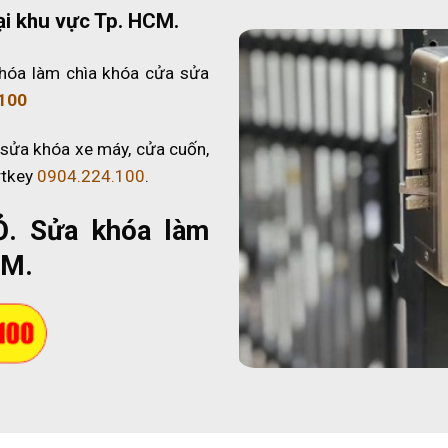
ại khu vực Tp. HCM.
hóa làm chìa khóa cửa sửa
100
 sửa khóa xe máy, cửa cuốn,
rtkey
0904.224.100
.
Ỏ
. Sửa khóa làm
CM.