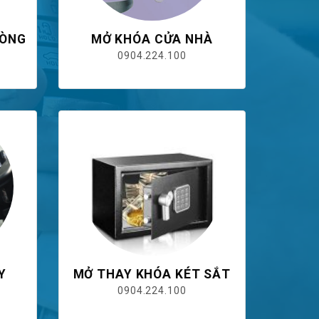
HÒNG
MỞ KHÓA CỬA NHÀ
0904.224.100
Y
MỞ THAY KHÓA KÉT SẮT
0904.224.100