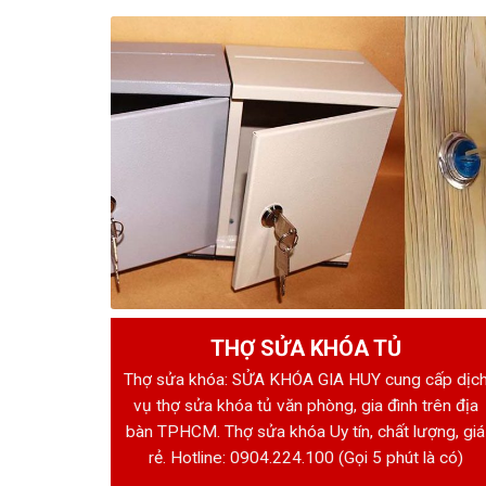
THỢ SỬA KHÓA TỦ
Thợ sửa khóa: SỬA KHÓA GIA HUY cung cấp dịc
vụ thợ sửa khóa tủ văn phòng, gia đình trên địa
bàn TPHCM. Thợ sửa khóa Uy tín, chất lượng, giá
rẻ. Hotline:
0904.224.100
(Gọi 5 phút là có)