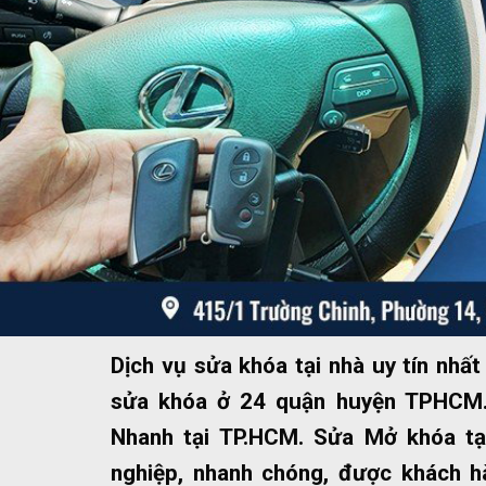
Dịch vụ sửa khóa tại nhà uy tín nh
sửa khóa ở 24 quận huyện TPHCM.
Nhanh tại TP.HCM. Sửa Mở khóa tạ
nghiệp, nhanh chóng, được khách hà