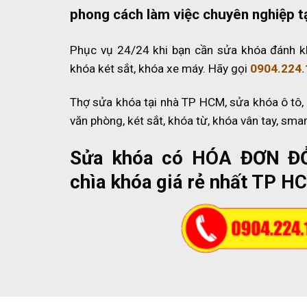
phong cách làm việc chuyên nghiệp t
Phục vụ 24/24 khi bạn cần sửa khóa đánh k
khóa két sắt, khóa xe máy. Hãy gọi
0904.224.
Thợ sửa khóa tại nhà TP HCM, sửa khóa ô tô,
văn phòng, két sắt, khóa từ, khóa vân tay, sma
Sửa khóa có HÓA ĐƠN Đ
chìa khóa giá rẻ nhất TP H