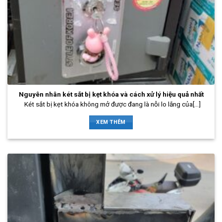
Nguyên nhân két sắt bị kẹt khóa và cách xử lý hiệu quả nhất
Két sắt bị kẹt khóa không mở được đang là nỗi lo lắng của[...]
XEM THÊM