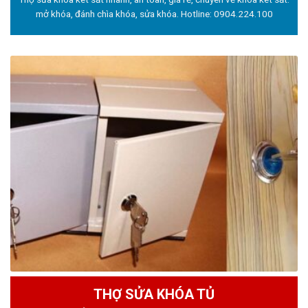
mở khóa, đánh chìa khóa, sửa khóa. Hotline:
0904.224.100
THỢ SỬA KHÓA TỦ