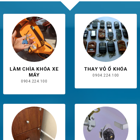
LÀM CHÌA KHÓA XE
THAY VỎ Ổ KHÓA
MÁY
0904.224.100
0904.224.100