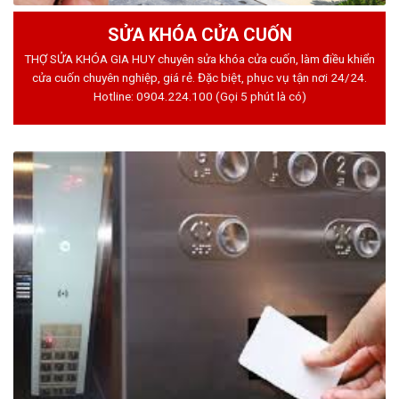
SỬA KHÓA CỬA CUỐN
THỢ SỬA KHÓA GIA HUY chuyên sửa khóa cửa cuốn, làm điều khiển
cửa cuốn chuyên nghiệp, giá rẻ. Đặc biệt, phục vụ tận nơi 24/24.
Hotline:
0904.224.100
(Gọi 5 phút là có)