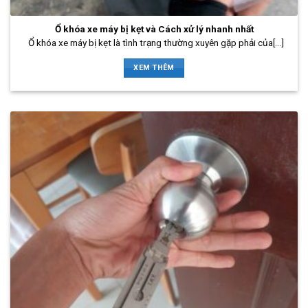
Ổ khóa xe máy bị kẹt và Cách xử lý nhanh nhất
Ổ khóa xe máy bị kẹt là tình trạng thường xuyên gặp phải của[...]
XEM THÊM