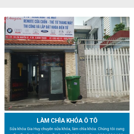
LÀM CHÌA KHÓA Ô TÔ
Sửa khóa Gia Huy chuyên sửa khóa, làm chìa khóa. Chúng tôi cung