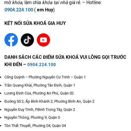
mở
khóa
, làm chìa
khóa tại nhà
giá rẻ. – Hotline:
0904.224.100
(
em Huy
)
KẾT NỐI SỬA KHOÁ GIA HUY
DANH SÁCH CÁC ĐIỂM SỬA KHOÁ VUI LÒNG GỌI TRƯỚC
KHI ĐẾN –
0904.224.100
Cống Quỳnh – Phường Nguyễn Cư Trinh – Quận 1
Trần Quang Khải, Phường Tân Định, Quận 1
Lương Định Của, Phường An Phú, Quận 02
Đường Số 2, Ấp Bình Khánh 2, Phường Bình An, Quận 2
Nguyễn Duy Trinh, P.Bình Trưng Tây, Quận 2
Nguyễn Thông, Phường 9, Quận 3
Tôn Thất Thuyết, Phường 04, Quận 04