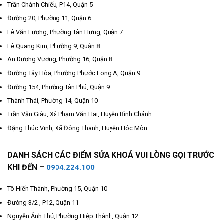
Trần Chánh Chiếu, P14, Quận 5
Đường 20, Phường 11, Quận 6
Lê Văn Lương, Phường Tân Hưng, Quận 7
Lê Quang Kim, Phường 9, Quận 8
An Dương Vương, Phường 16, Quận 8
Đường Tây Hòa, Phường Phước Long A, Quận 9
Đường 154, Phường Tân Phú, Quận 9
Thành Thái, Phường 14, Quận 10
Trần Văn Giàu, Xã Phạm Văn Hai, Huyện Bình Chánh
Đặng Thúc Vinh, Xã Đông Thanh, Huyện Hóc Môn
DANH SÁCH CÁC ĐIỂM SỬA KHOÁ VUI LÒNG GỌI TRƯỚC
KHI ĐẾN –
0904.224.100
Tô Hiến Thành, Phường 15, Quận 10
Đường 3/2 , P12, Quận 11
Nguyễn Ảnh Thủ, Phường Hiệp Thành, Quận 12