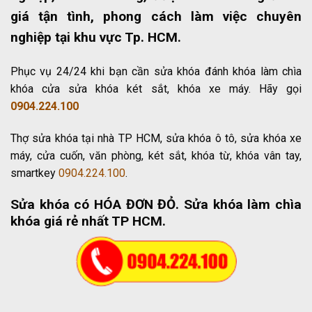
giá tận tình, phong cách làm việc chuyên
nghiệp tại khu vực Tp. HCM.
Phục vụ 24/24 khi bạn cần sửa khóa đánh khóa làm chìa
khóa cửa sửa khóa két sắt, khóa xe máy. Hãy gọi
0904.224.100
Thợ sửa khóa tại nhà TP HCM, sửa khóa ô tô, sửa khóa xe
máy, cửa cuốn, văn phòng, két sắt, khóa từ, khóa vân tay,
smartkey
0904.224.100
.
Sửa khóa có HÓA ĐƠN ĐỎ
. Sửa khóa làm chìa
khóa giá rẻ nhất TP HCM.