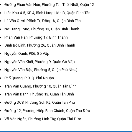
Đường Phan Văn Hớn, Phường Tân Thới Nhất, Quận 12
Liên Khu 4-5, KP 4, Bình Hưng Hòa B, Quận Bình Tân
Lê Văn Qưới, P.Bình Trị Đông A, Quận Bình Tân
Nơ Trang Long, Phường 13, Quận Bình Thạnh
Phan Văn Hân, Phường 17, Bình Thạnh
Đinh Bộ Lĩnh, Phường 26, Quận Bình Thạnh
Nguyễn Oanh, P06, Gò Vấp
Nguyễn Văn Khối, Phường 9, Quận Gò Vấp
Nguyễn Văn Đậu, Phường 5, Quận Phú Nhuận
Phổ Quang, P. 9, Q. Phú Nhuận
Trần Văn Quang, Phường 10, Quận Tân Bình
Trần Văn Danh, Phường 13, Quận Tân Bình
Đường DC8, Phường Sơn Kỳ, Quận Tân Phú
Đường 12, Phường Hiệp Bình Chánh, Quận Thủ Đức
Võ Văn Ngân, Phường Linh Tây, Quận Thủ Đức