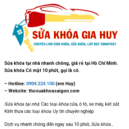
Sửa khóa tại nhà nhanh chóng, giá rẻ tại Hồ Chí Minh.
Sửa khóa Có mặt 10 phút, gọi là có.
– Hotline:
0904.224.100
(em Huy)
– Website: thosuakhoasaigon.com
Sửa khóa tại nhà
: Các loại
khóa
cửa, ô tô, xe máy, két sắt.
Kính thưa các loại
khóa
. Uy tín chuyên nghiệp
Dịch vụ nhanh chóng đến ngay sau 10 phút,
Sửa khóa
,