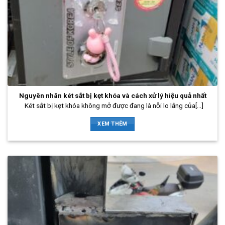
Nguyên nhân két sắt bị kẹt khóa và cách xử lý hiệu quả nhất
Két sắt bị kẹt khóa không mở được đang là nỗi lo lắng của[...]
XEM THÊM