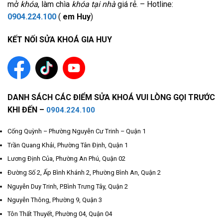
mở
khóa
, làm chìa
khóa tại nhà
giá rẻ. – Hotline:
0904.224.100
(
em Huy
)
KẾT NỐI SỬA KHOÁ GIA HUY
DANH SÁCH CÁC ĐIỂM SỬA KHOÁ VUI LÒNG GỌI TRƯỚC
KHI ĐẾN –
0904.224.100
Cống Quỳnh – Phường Nguyễn Cư Trinh – Quận 1
Trần Quang Khải, Phường Tân Định, Quận 1
Lương Định Của, Phường An Phú, Quận 02
Đường Số 2, Ấp Bình Khánh 2, Phường Bình An, Quận 2
Nguyễn Duy Trinh, P.Bình Trưng Tây, Quận 2
Nguyễn Thông, Phường 9, Quận 3
Tôn Thất Thuyết, Phường 04, Quận 04