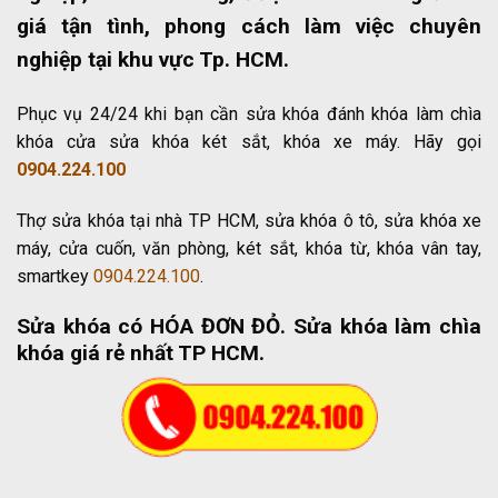
giá tận tình, phong cách làm việc chuyên
nghiệp tại khu vực Tp. HCM.
Phục vụ 24/24 khi bạn cần sửa khóa đánh khóa làm chìa
khóa cửa sửa khóa két sắt, khóa xe máy. Hãy gọi
0904.224.100
Thợ sửa khóa tại nhà TP HCM, sửa khóa ô tô, sửa khóa xe
máy, cửa cuốn, văn phòng, két sắt, khóa từ, khóa vân tay,
smartkey
0904.224.100
.
Sửa khóa có HÓA ĐƠN ĐỎ
. Sửa khóa làm chìa
khóa giá rẻ nhất TP HCM.