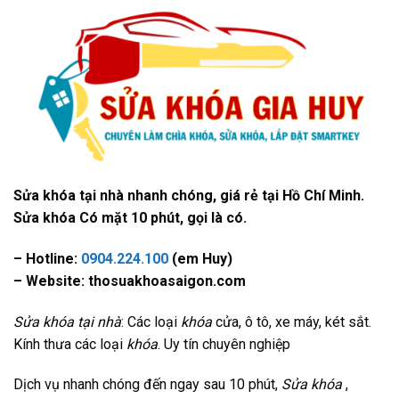
Sửa khóa tại nhà nhanh chóng, giá rẻ tại Hồ Chí Minh.
Sửa khóa Có mặt 10 phút, gọi là có.
– Hotline:
0904.224.100
(em Huy)
– Website: thosuakhoasaigon.com
Sửa khóa tại nhà
: Các loại
khóa
cửa, ô tô, xe máy, két sắt.
Kính thưa các loại
khóa
. Uy tín chuyên nghiệp
Dịch vụ nhanh chóng đến ngay sau 10 phút,
Sửa khóa
,