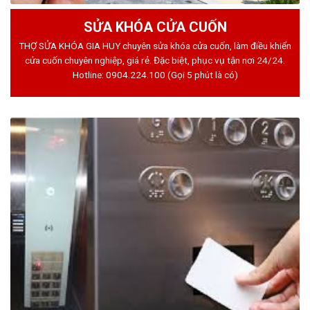
SỬA KHÓA CỬA CUỐN
THỢ SỬA KHÓA GIA HUY chuyên sửa khóa cửa cuốn, làm điều khiển
cửa cuốn chuyên nghiệp, giá rẻ. Đặc biệt, phục vụ tận nơi 24/24.
Hotline:
0904.224.100
(Gọi 5 phút là có)