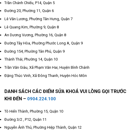
Trần Chánh Chiếu, P14, Quận 5
Đường 20, Phường 11, Quận 6
Lê Văn Lương, Phường Tân Hưng, Quận 7
Lê Quang Kim, Phường 9, Quận 8
An Dương Vương, Phường 16, Quận 8
Đường Tây Hòa, Phường Phước Long A, Quận 9
Đường 154, Phường Tân Phú, Quận 9
Thành Thái, Phường 14, Quận 10
Trần Văn Giàu, Xã Phạm Văn Hai, Huyện Bình Chánh
Đặng Thúc Vinh, Xã Đông Thanh, Huyện Hóc Môn
DANH SÁCH CÁC ĐIỂM SỬA KHOÁ VUI LÒNG GỌI TRƯỚC
KHI ĐẾN –
0904.224.100
Tô Hiến Thành, Phường 15, Quận 10
Đường 3/2 , P12, Quận 11
Nguyễn Ảnh Thủ, Phường Hiệp Thành, Quận 12