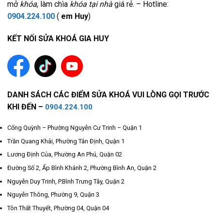
mở
khóa
, làm chìa
khóa tại nhà
giá rẻ. – Hotline:
0904.224.100
(
em Huy
)
KẾT NỐI SỬA KHOÁ GIA HUY
DANH SÁCH CÁC ĐIỂM SỬA KHOÁ VUI LÒNG GỌI TRƯỚC
KHI ĐẾN –
0904.224.100
Cống Quỳnh – Phường Nguyễn Cư Trinh – Quận 1
Trần Quang Khải, Phường Tân Định, Quận 1
Lương Định Của, Phường An Phú, Quận 02
Đường Số 2, Ấp Bình Khánh 2, Phường Bình An, Quận 2
Nguyễn Duy Trinh, P.Bình Trưng Tây, Quận 2
Nguyễn Thông, Phường 9, Quận 3
Tôn Thất Thuyết, Phường 04, Quận 04