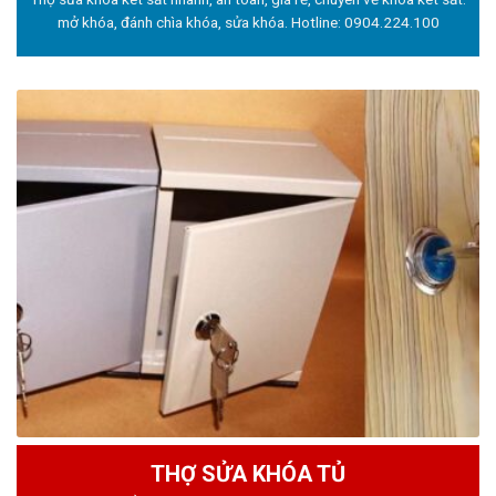
mở khóa, đánh chìa khóa, sửa khóa. Hotline:
0904.224.100
THỢ SỬA KHÓA TỦ