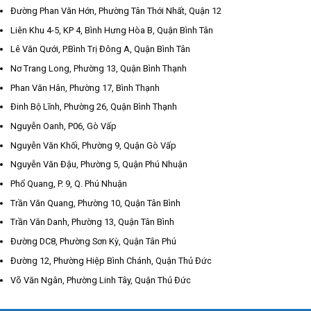
Đường Phan Văn Hớn, Phường Tân Thới Nhất, Quận 12
Liên Khu 4-5, KP 4, Bình Hưng Hòa B, Quận Bình Tân
Lê Văn Qưới, P.Bình Trị Đông A, Quận Bình Tân
Nơ Trang Long, Phường 13, Quận Bình Thạnh
Phan Văn Hân, Phường 17, Bình Thạnh
Đinh Bộ Lĩnh, Phường 26, Quận Bình Thạnh
Nguyễn Oanh, P06, Gò Vấp
Nguyễn Văn Khối, Phường 9, Quận Gò Vấp
Nguyễn Văn Đậu, Phường 5, Quận Phú Nhuận
Phổ Quang, P. 9, Q. Phú Nhuận
Trần Văn Quang, Phường 10, Quận Tân Bình
Trần Văn Danh, Phường 13, Quận Tân Bình
Đường DC8, Phường Sơn Kỳ, Quận Tân Phú
Đường 12, Phường Hiệp Bình Chánh, Quận Thủ Đức
Võ Văn Ngân, Phường Linh Tây, Quận Thủ Đức