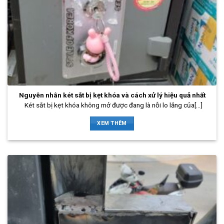
Nguyên nhân két sắt bị kẹt khóa và cách xử lý hiệu quả nhất
Két sắt bị kẹt khóa không mở được đang là nỗi lo lắng của[...]
XEM THÊM