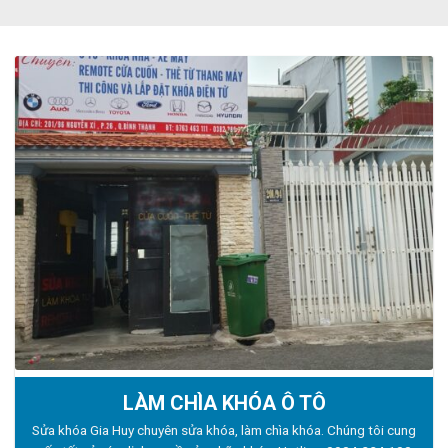
LÀM CHÌA KHÓA Ô TÔ
Sửa khóa Gia Huy chuyên sửa khóa, làm chìa khóa. Chúng tôi cung