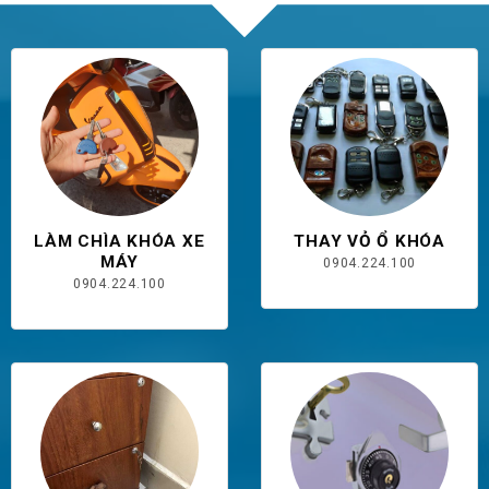
LÀM CHÌA KHÓA XE
THAY VỎ Ổ KHÓA
MÁY
0904.224.100
0904.224.100