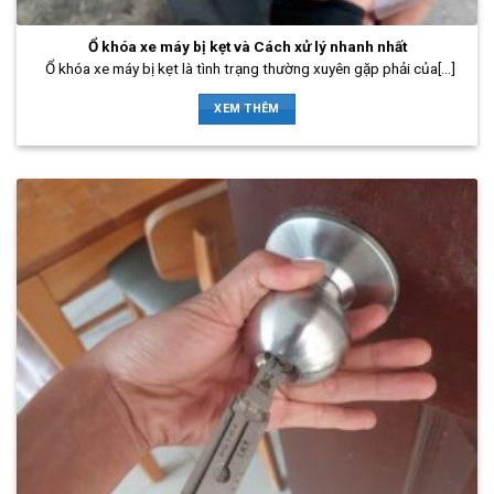
Ổ khóa xe máy bị kẹt và Cách xử lý nhanh nhất
Ổ khóa xe máy bị kẹt là tình trạng thường xuyên gặp phải của[...]
XEM THÊM