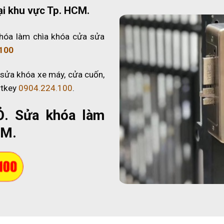
ại khu vực Tp. HCM.
hóa làm chìa khóa cửa sửa
100
 sửa khóa xe máy, cửa cuốn,
rtkey
0904.224.100
.
Ỏ
. Sửa khóa làm
CM.