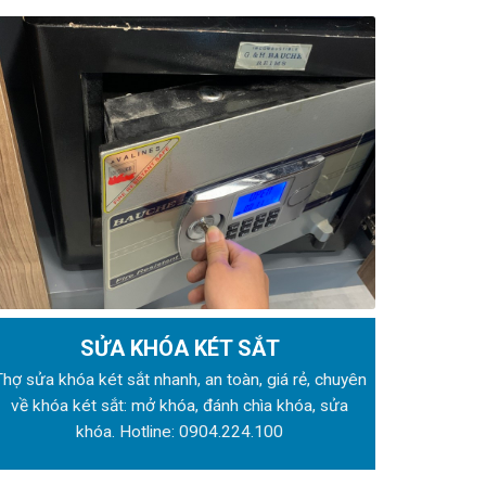
SỬA KHÓA KÉT SẮT
Thợ sửa khóa
két sắt nhanh, an toàn, giá rẻ, chuyên
về khóa két sắt: mở khóa, đánh chìa khóa, sửa
khóa. Hotline:
0904.224.100