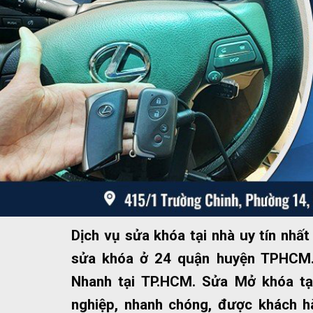
Dịch vụ sửa khóa tại nhà uy tín nh
sửa khóa ở 24 quận huyện TPHCM.
Nhanh tại TP.HCM. Sửa Mở khóa tạ
nghiệp, nhanh chóng, được khách hà