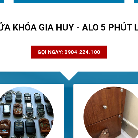
ỬA KHÓA GIA HUY - ALO 5 PHÚT 
GỌI NGAY: 0904.224.100