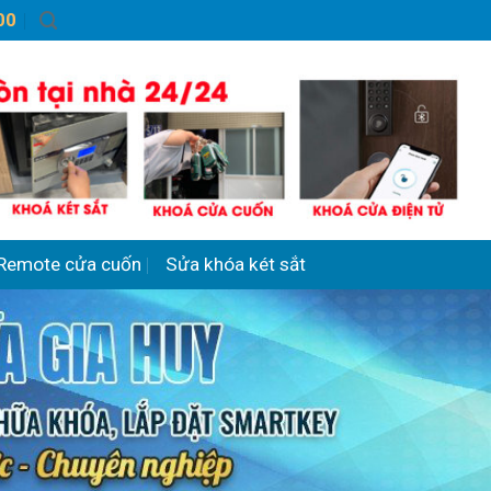
00
Remote cửa cuốn
Sửa khóa két sắt