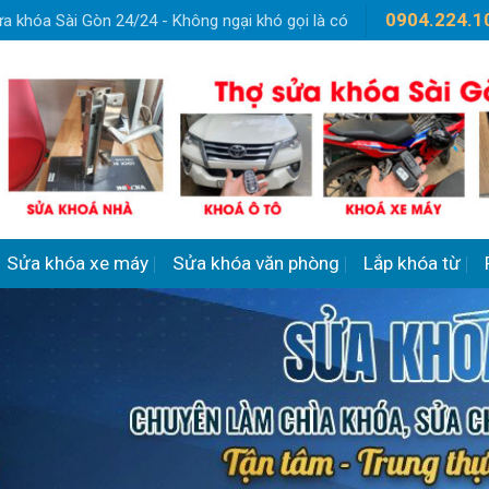
0904.224.1
a khóa Sài Gòn 24/24 - Không ngại khó gọi là có
Sửa khóa xe máy
Sửa khóa văn phòng
Lắp khóa từ