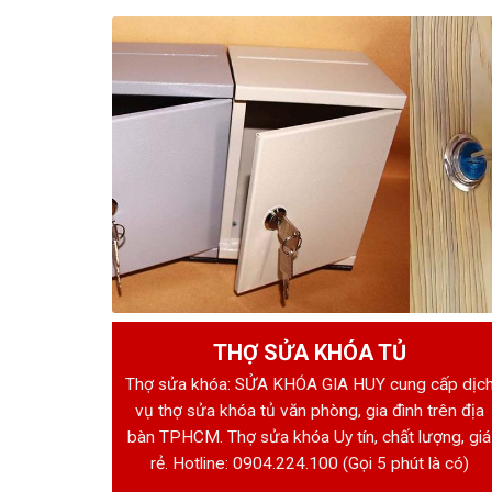
THỢ SỬA KHÓA TỦ
Thợ sửa khóa: SỬA KHÓA GIA HUY cung cấp dịc
vụ thợ sửa khóa tủ văn phòng, gia đình trên địa
bàn TPHCM. Thợ sửa khóa Uy tín, chất lượng, giá
rẻ. Hotline:
0904.224.100
(Gọi 5 phút là có)