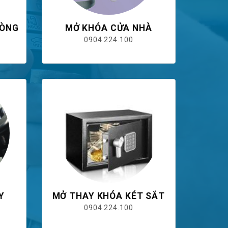
HÒNG
MỞ KHÓA CỬA NHÀ
0904.224.100
Y
MỞ THAY KHÓA KÉT SẮT
0904.224.100