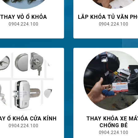
THAY VỎ Ổ KHÓA
LẮP KHÓA TỦ VĂN P
0904.224.100
0904.224.100
AY Ổ KHÓA CỬA KÍNH
THAY KHÓA XE MÁ
CHỐNG BẺ
0904.224.100
0904.224.100