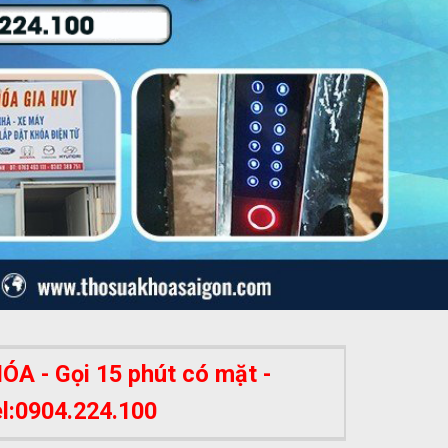
A - Gọi 15 phút có mặt -
el:0904.224.100