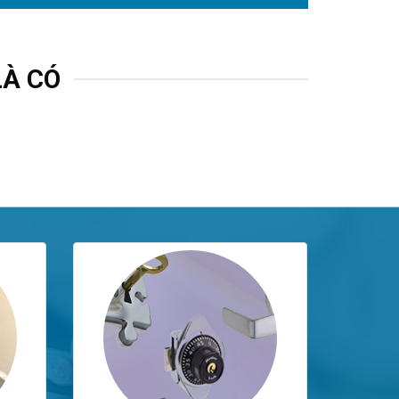
LÀ CÓ