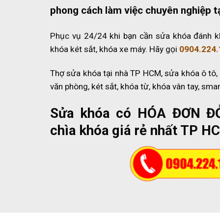
phong cách làm việc chuyên nghiệp t
Phục vụ 24/24 khi bạn cần sửa khóa đánh k
khóa két sắt, khóa xe máy. Hãy gọi
0904.224.
Thợ sửa khóa tại nhà TP HCM, sửa khóa ô tô,
văn phòng, két sắt, khóa từ, khóa vân tay, sma
Sửa khóa có HÓA ĐƠN Đ
chìa khóa giá rẻ nhất TP H