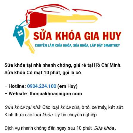
Sửa khóa tại nhà nhanh chóng, giá rẻ tại Hồ Chí Minh.
Sửa khóa Có mặt 10 phút, gọi là có.
– Hotline:
0904.224.100
(em Huy)
– Website: thosuakhoasaigon.com
Sửa khóa tại nhà
: Các loại
khóa
cửa, ô tô, xe máy, két sắt.
Kính thưa các loại
khóa
. Uy tín chuyên nghiệp
Dịch vụ nhanh chóng đến ngay sau 10 phút,
Sửa khóa
,