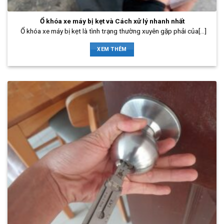
Ổ khóa xe máy bị kẹt và Cách xử lý nhanh nhất
Ổ khóa xe máy bị kẹt là tình trạng thường xuyên gặp phải của[...]
XEM THÊM