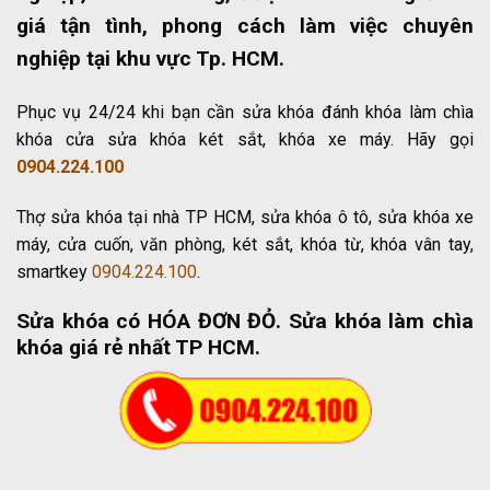
giá tận tình, phong cách làm việc chuyên
nghiệp tại khu vực Tp. HCM.
Phục vụ 24/24 khi bạn cần sửa khóa đánh khóa làm chìa
khóa cửa sửa khóa két sắt, khóa xe máy. Hãy gọi
0904.224.100
Thợ sửa khóa tại nhà TP HCM, sửa khóa ô tô, sửa khóa xe
máy, cửa cuốn, văn phòng, két sắt, khóa từ, khóa vân tay,
smartkey
0904.224.100
.
Sửa khóa có HÓA ĐƠN ĐỎ
. Sửa khóa làm chìa
khóa giá rẻ nhất TP HCM.