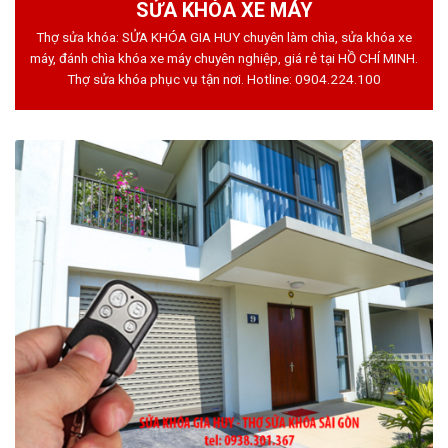
SỬA KHÓA XE MÁY
Thợ sửa khóa: SỬA KHÓA GIA HUY chuyên làm chìa, sửa khóa xe
máy, đánh chìa khóa xe máy chuyên nghiệp, giá rẻ tại HỒ CHÍ MINH.
Thợ sửa khóa phục vụ tận nơi. Hotline:
0904.224.100