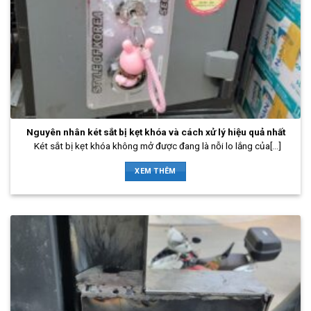
Nguyên nhân két sắt bị kẹt khóa và cách xử lý hiệu quả nhất
Két sắt bị kẹt khóa không mở được đang là nỗi lo lắng của[...]
XEM THÊM