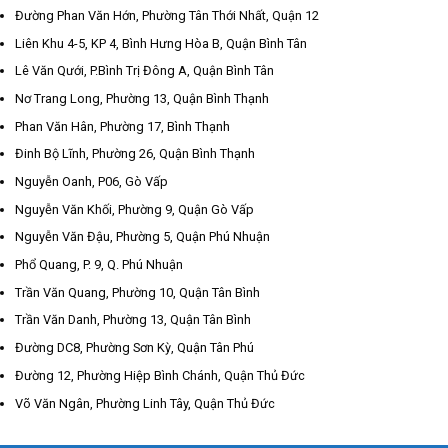
Đường Phan Văn Hớn, Phường Tân Thới Nhất, Quận 12
Liên Khu 4-5, KP 4, Bình Hưng Hòa B, Quận Bình Tân
Lê Văn Qưới, P.Bình Trị Đông A, Quận Bình Tân
Nơ Trang Long, Phường 13, Quận Bình Thạnh
Phan Văn Hân, Phường 17, Bình Thạnh
Đinh Bộ Lĩnh, Phường 26, Quận Bình Thạnh
Nguyễn Oanh, P06, Gò Vấp
Nguyễn Văn Khối, Phường 9, Quận Gò Vấp
Nguyễn Văn Đậu, Phường 5, Quận Phú Nhuận
Phổ Quang, P. 9, Q. Phú Nhuận
Trần Văn Quang, Phường 10, Quận Tân Bình
Trần Văn Danh, Phường 13, Quận Tân Bình
Đường DC8, Phường Sơn Kỳ, Quận Tân Phú
Đường 12, Phường Hiệp Bình Chánh, Quận Thủ Đức
Võ Văn Ngân, Phường Linh Tây, Quận Thủ Đức