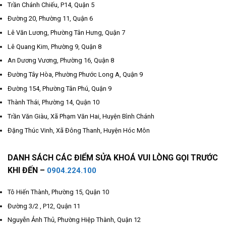
Trần Chánh Chiếu, P14, Quận 5
Đường 20, Phường 11, Quận 6
Lê Văn Lương, Phường Tân Hưng, Quận 7
Lê Quang Kim, Phường 9, Quận 8
An Dương Vương, Phường 16, Quận 8
Đường Tây Hòa, Phường Phước Long A, Quận 9
Đường 154, Phường Tân Phú, Quận 9
Thành Thái, Phường 14, Quận 10
Trần Văn Giàu, Xã Phạm Văn Hai, Huyện Bình Chánh
Đặng Thúc Vinh, Xã Đông Thanh, Huyện Hóc Môn
DANH SÁCH CÁC ĐIỂM SỬA KHOÁ VUI LÒNG GỌI TRƯỚC
KHI ĐẾN –
0904.224.100
Tô Hiến Thành, Phường 15, Quận 10
Đường 3/2 , P12, Quận 11
Nguyễn Ảnh Thủ, Phường Hiệp Thành, Quận 12