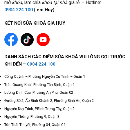
mở
khóa
, làm chìa
khóa tại nhà
giá rẻ. – Hotline:
0904.224.100
(
em Huy
)
KẾT NỐI SỬA KHOÁ GIA HUY
DANH SÁCH CÁC ĐIỂM SỬA KHOÁ VUI LÒNG GỌI TRƯỚC
KHI ĐẾN –
0904.224.100
Cống Quỳnh – Phường Nguyễn Cư Trinh – Quận 1
Trần Quang Khải, Phường Tân Định, Quận 1
Lương Định Của, Phường An Phú, Quận 02
Đường Số 2, Ấp Bình Khánh 2, Phường Bình An, Quận 2
Nguyễn Duy Trinh, P.Bình Trưng Tây, Quận 2
Nguyễn Thông, Phường 9, Quận 3
Tôn Thất Thuyết, Phường 04, Quận 04