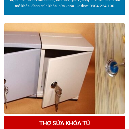
mở khóa, đánh chìa khóa, sửa khóa. Hotline:
0904.224.100
THỢ SỬA KHÓA TỦ