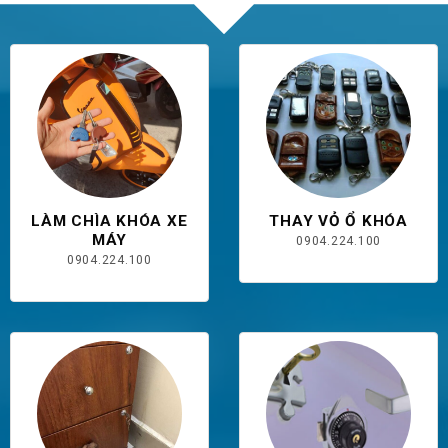
LÀM CHÌA KHÓA XE
THAY VỎ Ổ KHÓA
MÁY
0904.224.100
0904.224.100