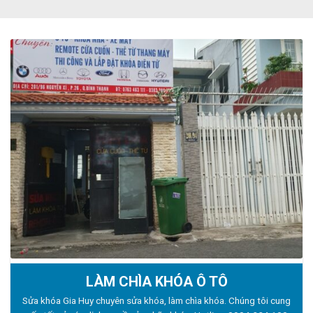
LÀM CHÌA KHÓA Ô TÔ
Sửa khóa Gia Huy chuyên sửa khóa, làm chìa khóa. Chúng tôi cung