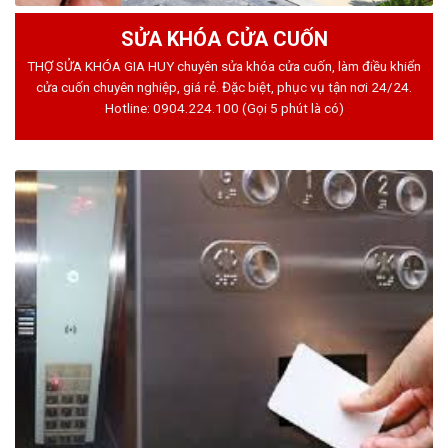
SỬA KHÓA CỬA CUỐN
THỢ SỬA KHÓA GIA HUY chuyên sửa khóa cửa cuốn, làm điều khiển
cửa cuốn chuyên nghiệp, giá rẻ. Đặc biệt, phục vụ tận nơi 24/24.
Hotline:
0904.224.100
(Gọi 5 phút là có)