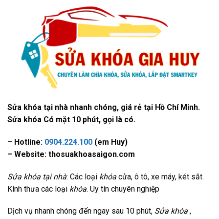
Sửa khóa tại nhà nhanh chóng, giá rẻ tại Hồ Chí Minh.
Sửa khóa Có mặt 10 phút, gọi là có.
– Hotline:
0904.224.100
(em Huy)
– Website: thosuakhoasaigon.com
Sửa khóa tại nhà
: Các loại
khóa
cửa, ô tô, xe máy, két sắt.
Kính thưa các loại
khóa
. Uy tín chuyên nghiệp
Dịch vụ nhanh chóng đến ngay sau 10 phút,
Sửa khóa
,