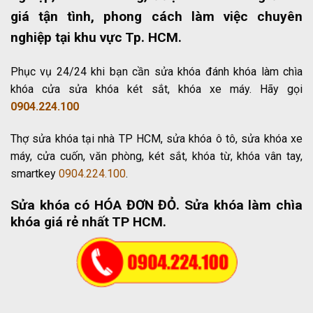
giá tận tình, phong cách làm việc chuyên
nghiệp tại khu vực Tp. HCM.
Phục vụ 24/24 khi bạn cần sửa khóa đánh khóa làm chìa
khóa cửa sửa khóa két sắt, khóa xe máy. Hãy gọi
0904.224.100
Thợ sửa khóa tại nhà TP HCM, sửa khóa ô tô, sửa khóa xe
máy, cửa cuốn, văn phòng, két sắt, khóa từ, khóa vân tay,
smartkey
0904.224.100
.
Sửa khóa có HÓA ĐƠN ĐỎ
. Sửa khóa làm chìa
khóa giá rẻ nhất TP HCM.