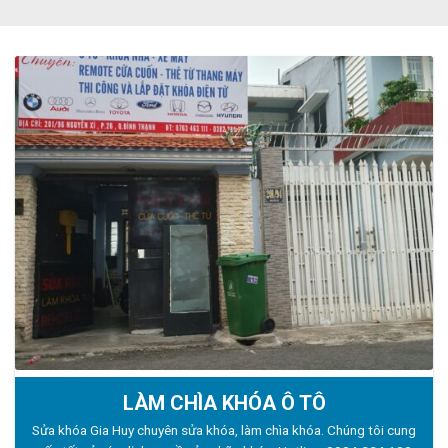
LÀM CHÌA KHÓA Ô TÔ
Sửa khóa Gia Huy chuyên sửa khóa, làm chìa khóa. Chúng tôi cung