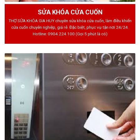
SỬA KHÓA CỬA CUỐN
THỢ SỬA KHÓA GIA HUY chuyên sửa khóa cửa cuốn, làm điều khiển
cửa cuốn chuyên nghiệp, giá rẻ. Đặc biệt, phục vụ tận nơi 24/24.
Hotline:
0904.224.100
(Gọi 5 phút là có)