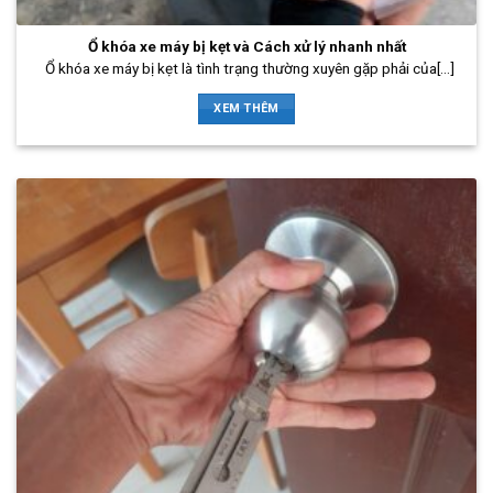
Ổ khóa xe máy bị kẹt và Cách xử lý nhanh nhất
Ổ khóa xe máy bị kẹt là tình trạng thường xuyên gặp phải của[...]
XEM THÊM