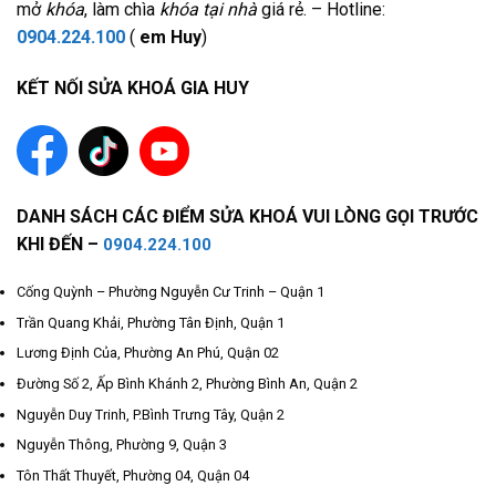
mở
khóa
, làm chìa
khóa tại nhà
giá rẻ. – Hotline:
0904.224.100
(
em Huy
)
KẾT NỐI SỬA KHOÁ GIA HUY
DANH SÁCH CÁC ĐIỂM SỬA KHOÁ VUI LÒNG GỌI TRƯỚC
KHI ĐẾN –
0904.224.100
Cống Quỳnh – Phường Nguyễn Cư Trinh – Quận 1
Trần Quang Khải, Phường Tân Định, Quận 1
Lương Định Của, Phường An Phú, Quận 02
Đường Số 2, Ấp Bình Khánh 2, Phường Bình An, Quận 2
Nguyễn Duy Trinh, P.Bình Trưng Tây, Quận 2
Nguyễn Thông, Phường 9, Quận 3
Tôn Thất Thuyết, Phường 04, Quận 04