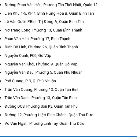
Đường Phan Văn Hớn, Phường Tân Thới Nhất, Quận 12
Liên Khu 4-5, KP 4, Bình Hưng Hòa B, Quận Bình Tân
Lê Văn Qưới, P.Bình Trị Đông A, Quận Bình Tân
Nơ Trang Long, Phường 13, Quận Bình Thạnh
Phan Văn Hân, Phường 17, Bình Thạnh
Đinh Bộ Lĩnh, Phường 26, Quận Bình Thạnh
Nguyễn Oanh, P06, Gò Vấp
Nguyễn Văn Khối, Phường 9, Quận Gò Vấp
Nguyễn Văn Đậu, Phường 5, Quận Phú Nhuận
Phổ Quang, P. 9, Q. Phú Nhuận
Trần Văn Quang, Phường 10, Quận Tân Bình
Trần Văn Danh, Phường 13, Quận Tân Bình
Đường DC8, Phường Sơn Kỳ, Quận Tân Phú
Đường 12, Phường Hiệp Bình Chánh, Quận Thủ Đức
Võ Văn Ngân, Phường Linh Tây, Quận Thủ Đức