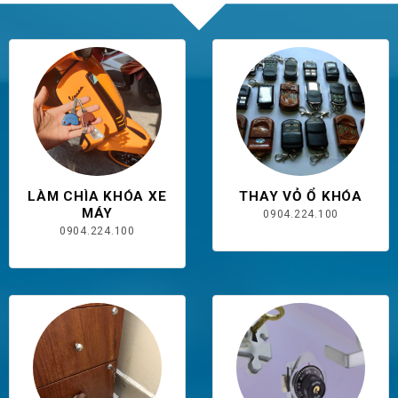
LÀM CHÌA KHÓA XE
THAY VỎ Ổ KHÓA
MÁY
0904.224.100
0904.224.100