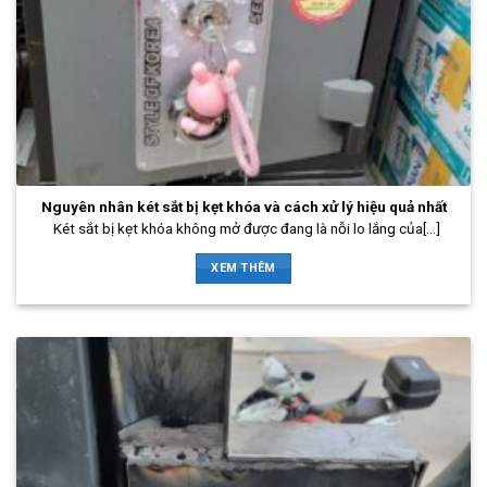
Nguyên nhân két sắt bị kẹt khóa và cách xử lý hiệu quả nhất
Két sắt bị kẹt khóa không mở được đang là nỗi lo lắng của[...]
XEM THÊM