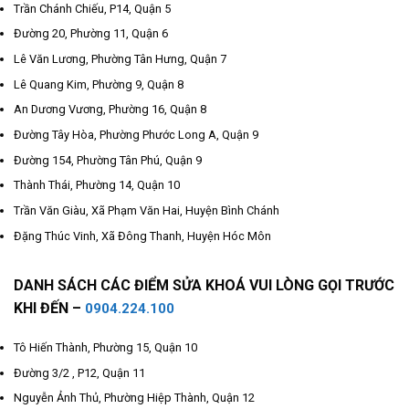
Trần Chánh Chiếu, P14, Quận 5
Đường 20, Phường 11, Quận 6
Lê Văn Lương, Phường Tân Hưng, Quận 7
Lê Quang Kim, Phường 9, Quận 8
An Dương Vương, Phường 16, Quận 8
Đường Tây Hòa, Phường Phước Long A, Quận 9
Đường 154, Phường Tân Phú, Quận 9
Thành Thái, Phường 14, Quận 10
Trần Văn Giàu, Xã Phạm Văn Hai, Huyện Bình Chánh
Đặng Thúc Vinh, Xã Đông Thanh, Huyện Hóc Môn
DANH SÁCH CÁC ĐIỂM SỬA KHOÁ VUI LÒNG GỌI TRƯỚC
KHI ĐẾN –
0904.224.100
Tô Hiến Thành, Phường 15, Quận 10
Đường 3/2 , P12, Quận 11
Nguyễn Ảnh Thủ, Phường Hiệp Thành, Quận 12