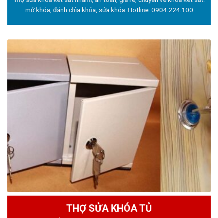
mở khóa, đánh chìa khóa, sửa khóa. Hotline:
0904.224.100
THỢ SỬA KHÓA TỦ