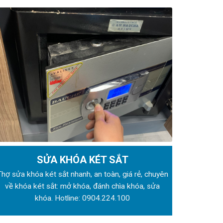
SỬA KHÓA KÉT SẮT
Thợ sửa khóa
két sắt nhanh, an toàn, giá rẻ, chuyên
về khóa két sắt: mở khóa, đánh chìa khóa, sửa
khóa. Hotline:
0904.224.100