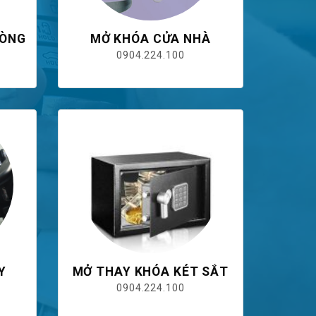
HÒNG
MỞ KHÓA CỬA NHÀ
0904.224.100
Y
MỞ THAY KHÓA KÉT SẮT
0904.224.100