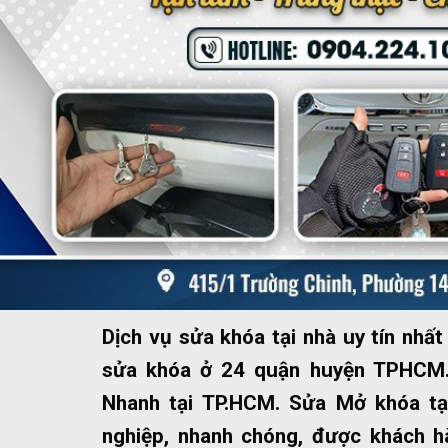
Dịch vụ sửa khóa tại nhà uy tín nh
sửa khóa ở 24 quận huyện TPHCM.
Nhanh tại TP.HCM. Sửa Mở khóa tạ
nghiệp, nhanh chóng, được khách hà