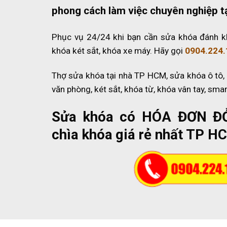
phong cách làm việc chuyên nghiệp t
Phục vụ 24/24 khi bạn cần sửa khóa đánh k
khóa két sắt, khóa xe máy. Hãy gọi
0904.224.
Thợ sửa khóa tại nhà TP HCM, sửa khóa ô tô,
văn phòng, két sắt, khóa từ, khóa vân tay, sma
Sửa khóa có HÓA ĐƠN Đ
chìa khóa giá rẻ nhất TP H