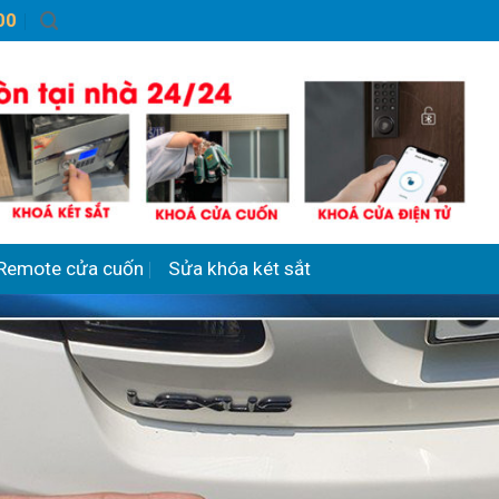
00
Remote cửa cuốn
Sửa khóa két sắt