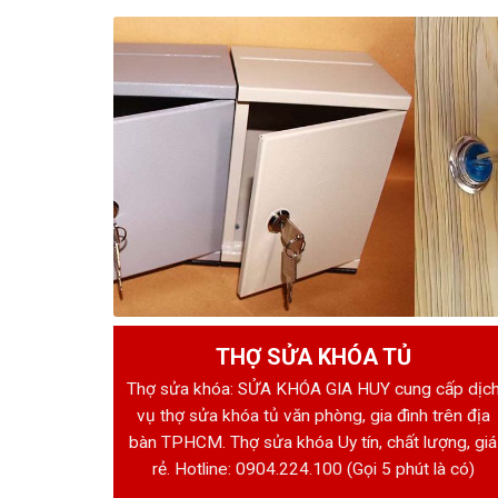
THỢ SỬA KHÓA TỦ
Thợ sửa khóa: SỬA KHÓA GIA HUY cung cấp dịc
vụ thợ sửa khóa tủ văn phòng, gia đình trên địa
bàn TPHCM. Thợ sửa khóa Uy tín, chất lượng, giá
rẻ. Hotline:
0904.224.100
(Gọi 5 phút là có)