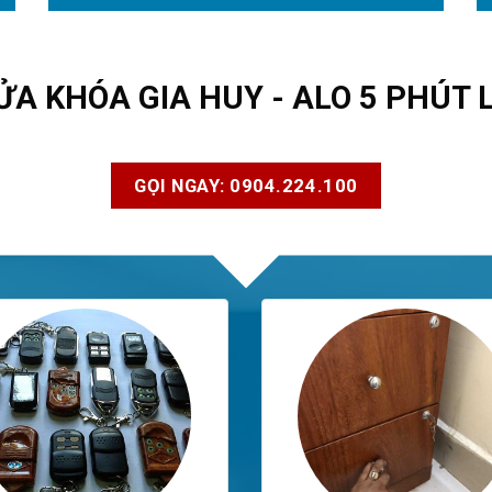
ỬA KHÓA GIA HUY - ALO 5 PHÚT 
GỌI NGAY: 0904.224.100