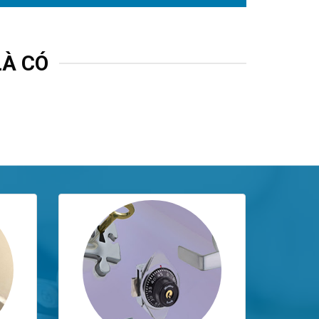
LÀ CÓ