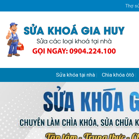
Skip
Thợ sử
to
content
Sửa khóa tại nhà
Chìa khóa ôtô