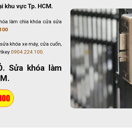
ại khu vực Tp. HCM.
hóa làm chìa khóa cửa sửa
100
 sửa khóa xe máy, cửa cuốn,
rtkey
0904.224.100
.
Ỏ
. Sửa khóa làm
CM.