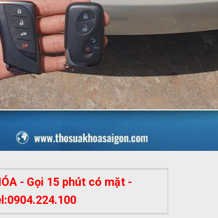
A - Gọi 15 phút có mặt -
el:0904.224.100