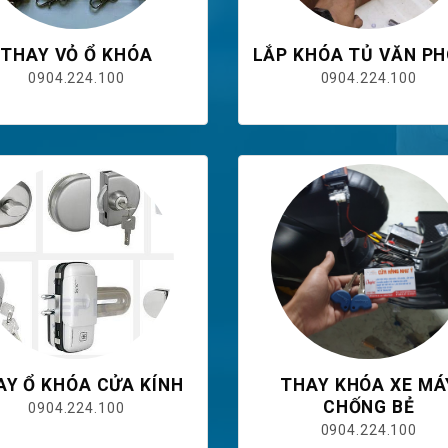
THAY VỎ Ổ KHÓA
LẮP KHÓA TỦ VĂN P
0904.224.100
0904.224.100
AY Ổ KHÓA CỬA KÍNH
THAY KHÓA XE MÁ
CHỐNG BẺ
0904.224.100
0904.224.100