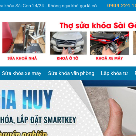
0904.224.1
a khóa Sài Gòn 24/24 - Không ngại khó gọi là có
Sửa khóa xe máy
Sửa khóa văn phòng
Lắp khóa từ