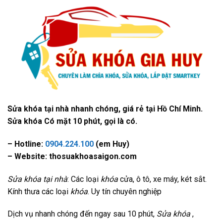
Sửa khóa tại nhà nhanh chóng, giá rẻ tại Hồ Chí Minh.
Sửa khóa Có mặt 10 phút, gọi là có.
– Hotline:
0904.224.100
(em Huy)
– Website: thosuakhoasaigon.com
Sửa khóa tại nhà
: Các loại
khóa
cửa, ô tô, xe máy, két sắt.
Kính thưa các loại
khóa
. Uy tín chuyên nghiệp
Dịch vụ nhanh chóng đến ngay sau 10 phút,
Sửa khóa
,