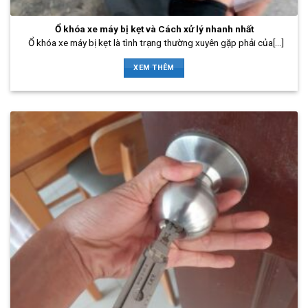
Ổ khóa xe máy bị kẹt và Cách xử lý nhanh nhất
Ổ khóa xe máy bị kẹt là tình trạng thường xuyên gặp phải của[...]
XEM THÊM