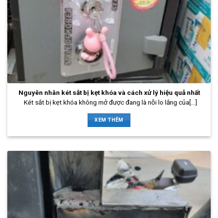
Nguyên nhân két sắt bị kẹt khóa và cách xử lý hiệu quả nhất
Két sắt bị kẹt khóa không mở được đang là nỗi lo lắng của[...]
XEM THÊM