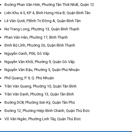
Đường Phan Văn Hớn, Phường Tân Thới Nhất, Quận 12
Liên Khu 4-5, KP 4, Bình Hưng Hòa B, Quận Bình Tân
Lê Văn Qưới, P.Bình Trị Đông A, Quận Bình Tân
Nơ Trang Long, Phường 13, Quận Bình Thạnh
Phan Văn Hân, Phường 17, Bình Thạnh
Đinh Bộ Lĩnh, Phường 26, Quận Bình Thạnh
Nguyễn Oanh, P06, Gò Vấp
Nguyễn Văn Khối, Phường 9, Quận Gò Vấp
Nguyễn Văn Đậu, Phường 5, Quận Phú Nhuận
Phổ Quang, P. 9, Q. Phú Nhuận
Trần Văn Quang, Phường 10, Quận Tân Bình
Trần Văn Danh, Phường 13, Quận Tân Bình
Đường DC8, Phường Sơn Kỳ, Quận Tân Phú
Đường 12, Phường Hiệp Bình Chánh, Quận Thủ Đức
Võ Văn Ngân, Phường Linh Tây, Quận Thủ Đức