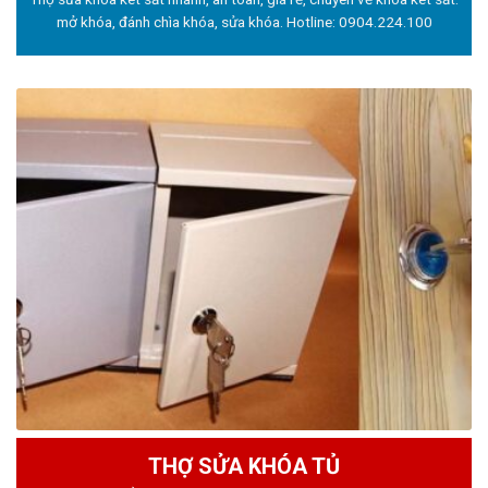
mở khóa, đánh chìa khóa, sửa khóa. Hotline:
0904.224.100
THỢ SỬA KHÓA TỦ