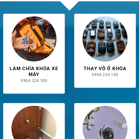
LÀM CHÌA KHÓA XE
THAY VỎ Ổ KHÓA
MÁY
0904.224.100
0904.224.100