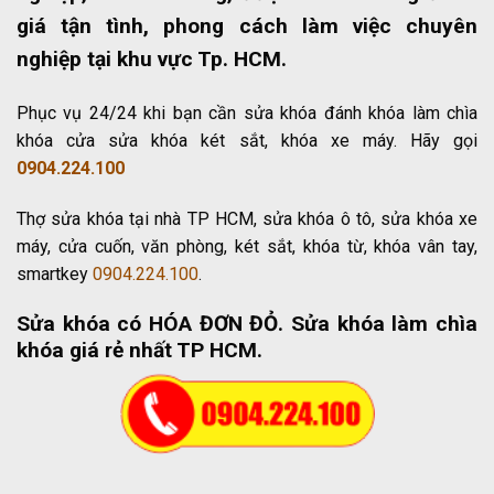
giá tận tình, phong cách làm việc chuyên
nghiệp tại khu vực Tp. HCM.
Phục vụ 24/24 khi bạn cần sửa khóa đánh khóa làm chìa
khóa cửa sửa khóa két sắt, khóa xe máy. Hãy gọi
0904.224.100
Thợ sửa khóa tại nhà TP HCM, sửa khóa ô tô, sửa khóa xe
máy, cửa cuốn, văn phòng, két sắt, khóa từ, khóa vân tay,
smartkey
0904.224.100
.
Sửa khóa có HÓA ĐƠN ĐỎ
. Sửa khóa làm chìa
khóa giá rẻ nhất TP HCM.