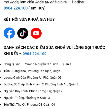
mở
khóa
, làm chìa
khóa tại nhà
giá rẻ. – Hotline:
0904.224.100
(
em Huy
)
KẾT NỐI SỬA KHOÁ GIA HUY
DANH SÁCH CÁC ĐIỂM SỬA KHOÁ VUI LÒNG GỌI TRƯỚC
KHI ĐẾN –
0904.224.100
Cống Quỳnh – Phường Nguyễn Cư Trinh – Quận 1
Trần Quang Khải, Phường Tân Định, Quận 1
Lương Định Của, Phường An Phú, Quận 02
Đường Số 2, Ấp Bình Khánh 2, Phường Bình An, Quận 2
Nguyễn Duy Trinh, P.Bình Trưng Tây, Quận 2
Nguyễn Thông, Phường 9, Quận 3
Tôn Thất Thuyết, Phường 04, Quận 04