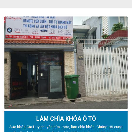
LÀM CHÌA KHÓA Ô TÔ
Sửa khóa Gia Huy chuyên sửa khóa, làm chìa khóa. Chúng tôi cung