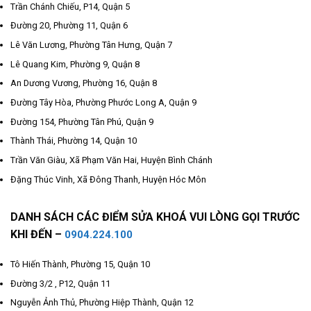
Trần Chánh Chiếu, P14, Quận 5
Đường 20, Phường 11, Quận 6
Lê Văn Lương, Phường Tân Hưng, Quận 7
Lê Quang Kim, Phường 9, Quận 8
An Dương Vương, Phường 16, Quận 8
Đường Tây Hòa, Phường Phước Long A, Quận 9
Đường 154, Phường Tân Phú, Quận 9
Thành Thái, Phường 14, Quận 10
Trần Văn Giàu, Xã Phạm Văn Hai, Huyện Bình Chánh
Đặng Thúc Vinh, Xã Đông Thanh, Huyện Hóc Môn
DANH SÁCH CÁC ĐIỂM SỬA KHOÁ VUI LÒNG GỌI TRƯỚC
KHI ĐẾN –
0904.224.100
Tô Hiến Thành, Phường 15, Quận 10
Đường 3/2 , P12, Quận 11
Nguyễn Ảnh Thủ, Phường Hiệp Thành, Quận 12