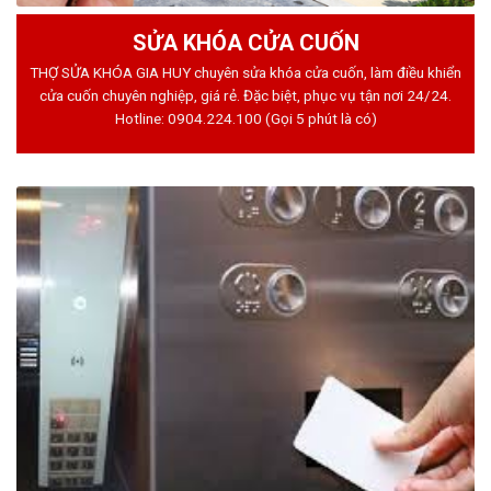
SỬA KHÓA CỬA CUỐN
THỢ SỬA KHÓA GIA HUY chuyên sửa khóa cửa cuốn, làm điều khiển
cửa cuốn chuyên nghiệp, giá rẻ. Đặc biệt, phục vụ tận nơi 24/24.
Hotline:
0904.224.100
(Gọi 5 phút là có)