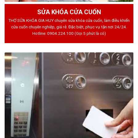
SỬA KHÓA CỬA CUỐN
THỢ SỬA KHÓA GIA HUY chuyên sửa khóa cửa cuốn, làm điều khiển
cửa cuốn chuyên nghiệp, giá rẻ. Đặc biệt, phục vụ tận nơi 24/24.
Hotline:
0904.224.100
(Gọi 5 phút là có)