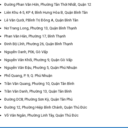
Đường Phan Văn Hớn, Phường Tân Thới Nhất, Quận 12
Liên Khu 4-5, KP 4, Bình Hưng Hòa B, Quận Bình Tân
Lê Văn Qưới, P.Bình Trị Đông A, Quận Bình Tân
Nơ Trang Long, Phường 13, Quận Bình Thạnh
Phan Văn Hân, Phường 17, Bình Thạnh
Đinh Bộ Lĩnh, Phường 26, Quận Bình Thạnh
Nguyễn Oanh, P06, Gò Vấp
Nguyễn Văn Khối, Phường 9, Quận Gò Vấp
Nguyễn Văn Đậu, Phường 5, Quận Phú Nhuận
Phổ Quang, P. 9, Q. Phú Nhuận
Trần Văn Quang, Phường 10, Quận Tân Bình
Trần Văn Danh, Phường 13, Quận Tân Bình
Đường DC8, Phường Sơn Kỳ, Quận Tân Phú
Đường 12, Phường Hiệp Bình Chánh, Quận Thủ Đức
Võ Văn Ngân, Phường Linh Tây, Quận Thủ Đức