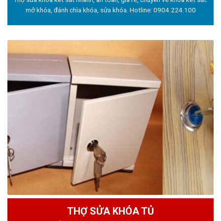
mở khóa, đánh chìa khóa, sửa khóa. Hotline:
0904.224.100
THỢ SỬA KHÓA TỦ