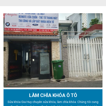
LÀM CHÌA KHÓA Ô TÔ
Sửa khóa Gia Huy chuyên sửa khóa, làm chìa khóa. Chúng tôi cung