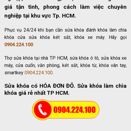
giá tận tình, phong cách làm việc chuyên
nghiệp tại khu vực Tp. HCM.
Phục vụ 24/24 khi bạn cần sửa khóa đánh khóa làm chìa
khóa cửa sửa khóa két sắt, khóa xe máy. Hãy gọi
0904.224.100
Thợ sửa khóa tại nhà TP HCM, sửa khóa ô tô, sửa khóa xe
máy, cửa cuốn, văn phòng, két sắt, khóa từ, khóa vân tay,
smartkey
0904.224.100
.
Sửa khóa có HÓA ĐƠN ĐỎ
. Sửa khóa làm chìa
khóa giá rẻ nhất TP HCM.