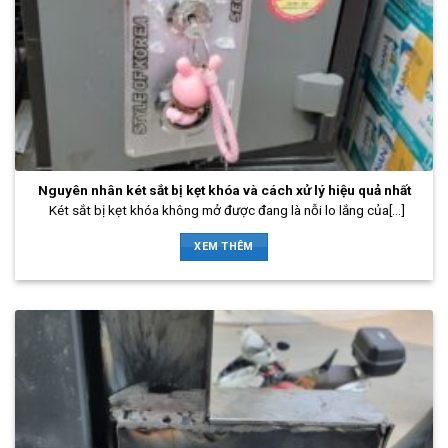
Nguyên nhân két sắt bị kẹt khóa và cách xử lý hiệu quả nhất
Két sắt bị kẹt khóa không mở được đang là nỗi lo lắng của[...]
XEM THÊM