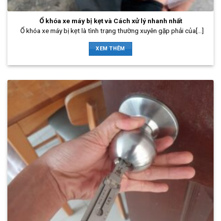
Ổ khóa xe máy bị kẹt và Cách xử lý nhanh nhất
Ổ khóa xe máy bị kẹt là tình trạng thường xuyên gặp phải của[...]
XEM THÊM