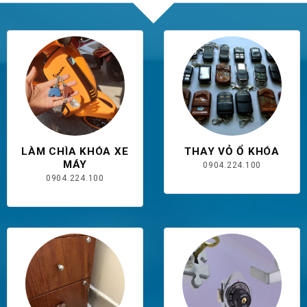
LÀM CHÌA KHÓA XE
THAY VỎ Ổ KHÓA
MÁY
0904.224.100
0904.224.100