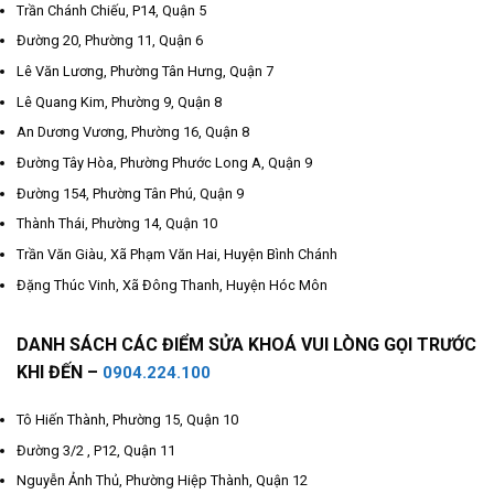
Trần Chánh Chiếu, P14, Quận 5
Đường 20, Phường 11, Quận 6
Lê Văn Lương, Phường Tân Hưng, Quận 7
Lê Quang Kim, Phường 9, Quận 8
An Dương Vương, Phường 16, Quận 8
Đường Tây Hòa, Phường Phước Long A, Quận 9
Đường 154, Phường Tân Phú, Quận 9
Thành Thái, Phường 14, Quận 10
Trần Văn Giàu, Xã Phạm Văn Hai, Huyện Bình Chánh
Đặng Thúc Vinh, Xã Đông Thanh, Huyện Hóc Môn
DANH SÁCH CÁC ĐIỂM SỬA KHOÁ VUI LÒNG GỌI TRƯỚC
KHI ĐẾN –
0904.224.100
Tô Hiến Thành, Phường 15, Quận 10
Đường 3/2 , P12, Quận 11
Nguyễn Ảnh Thủ, Phường Hiệp Thành, Quận 12