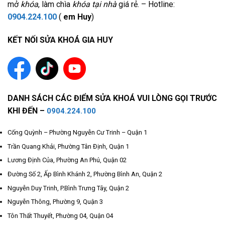
mở
khóa
, làm chìa
khóa tại nhà
giá rẻ. – Hotline:
0904.224.100
(
em Huy
)
KẾT NỐI SỬA KHOÁ GIA HUY
DANH SÁCH CÁC ĐIỂM SỬA KHOÁ VUI LÒNG GỌI TRƯỚC
KHI ĐẾN –
0904.224.100
Cống Quỳnh – Phường Nguyễn Cư Trinh – Quận 1
Trần Quang Khải, Phường Tân Định, Quận 1
Lương Định Của, Phường An Phú, Quận 02
Đường Số 2, Ấp Bình Khánh 2, Phường Bình An, Quận 2
Nguyễn Duy Trinh, P.Bình Trưng Tây, Quận 2
Nguyễn Thông, Phường 9, Quận 3
Tôn Thất Thuyết, Phường 04, Quận 04