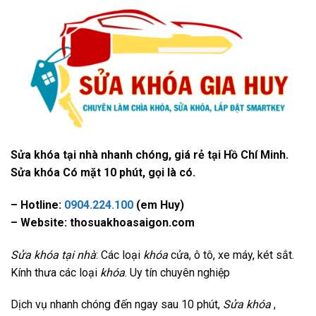
Sửa khóa tại nhà nhanh chóng, giá rẻ tại Hồ Chí Minh.
Sửa khóa Có mặt 10 phút, gọi là có.
– Hotline:
0904.224.100
(em Huy)
– Website: thosuakhoasaigon.com
Sửa khóa tại nhà
: Các loại
khóa
cửa, ô tô, xe máy, két sắt.
Kính thưa các loại
khóa
. Uy tín chuyên nghiệp
Dịch vụ nhanh chóng đến ngay sau 10 phút,
Sửa khóa
,