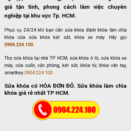
giá tận tình, phong cách làm việc chuyên
nghiệp tại khu vực Tp. HCM.
Phục vụ 24/24 khi bạn cần sửa khóa đánh khóa làm chìa
khóa cửa sửa khóa két sắt, khóa xe máy. Hãy gọi
0904.224.100
Thợ sửa khóa tại nhà TP HCM, sửa khóa ô tô, sửa khóa xe
máy, cửa cuốn, văn phòng, két sắt, khóa từ, khóa vân tay,
smartkey
0904.224.100
.
Sửa khóa có HÓA ĐƠN ĐỎ
. Sửa khóa làm chìa
khóa giá rẻ nhất TP HCM.