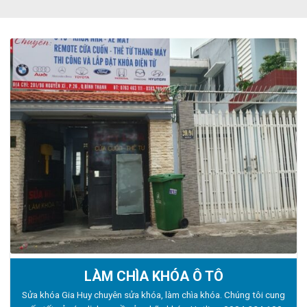
LÀM CHÌA KHÓA Ô TÔ
Sửa khóa Gia Huy chuyên sửa khóa, làm chìa khóa. Chúng tôi cung