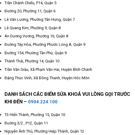
Trần Chánh Chiếu, P14, Quận 5
Đường 20, Phường 11, Quận 6
Lê Văn Lương, Phường Tân Hưng, Quận 7
Lê Quang Kim, Phường 9, Quận 8
An Dương Vương, Phường 16, Quận 8
Đường Tây Hòa, Phường Phước Long A, Quận 9
Đường 154, Phường Tân Phú, Quận 9
Thành Thái, Phường 14, Quận 10
Trần Văn Giàu, Xã Phạm Văn Hai, Huyện Bình Chánh
Đặng Thúc Vinh, Xã Đông Thanh, Huyện Hóc Môn
DANH SÁCH CÁC ĐIỂM SỬA KHOÁ VUI LÒNG GỌI TRƯỚC
KHI ĐẾN –
0904.224.100
Tô Hiến Thành, Phường 15, Quận 10
Đường 3/2 , P12, Quận 11
Nguyễn Ảnh Thủ, Phường Hiệp Thành, Quận 12