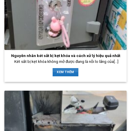
Nguyên nhân két sắt bị kẹt khóa và cách xử lý hiệu quả nhất
Két sắt bị kẹt khóa không mở được đang là nỗi lo lắng của[...]
XEM THÊM