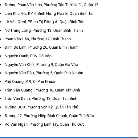
Đường Phan Văn Hớn, Phường Tân Thới Nhất, Quận 12
Liên Khu 4-5, KP 4, Bình Hưng Hòa B, Quận Bình Tân
Lê Văn Qưới, P.Bình Trị Đông A, Quận Bình Tân
Nơ Trang Long, Phường 13, Quận Bình Thạnh
Phan Văn Hân, Phường 17, Bình Thạnh
Đinh Bộ Lĩnh, Phường 26, Quận Bình Thạnh
Nguyễn Oanh, P06, Gò Vấp
Nguyễn Văn Khối, Phường 9, Quận Gò Vấp
Nguyễn Văn Đậu, Phường 5, Quận Phú Nhuận
Phổ Quang, P. 9, Q. Phú Nhuận
Trần Văn Quang, Phường 10, Quận Tân Bình
Trần Văn Danh, Phường 13, Quận Tân Bình
Đường DC8, Phường Sơn Kỳ, Quận Tân Phú
Đường 12, Phường Hiệp Bình Chánh, Quận Thủ Đức
Võ Văn Ngân, Phường Linh Tây, Quận Thủ Đức