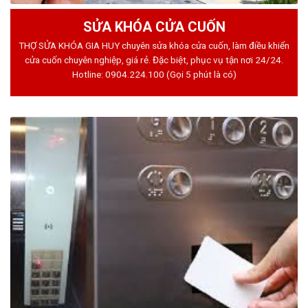
SỬA KHÓA CỬA CUỐN
THỢ SỬA KHÓA GIA HUY chuyên sửa khóa cửa cuốn, làm điều khiển
cửa cuốn chuyên nghiệp, giá rẻ. Đặc biệt, phục vụ tận nơi 24/24.
Hotline:
0904.224.100
(Gọi 5 phút là có)