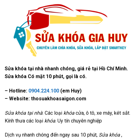
Sửa khóa tại nhà nhanh chóng, giá rẻ tại Hồ Chí Minh.
Sửa khóa Có mặt 10 phút, gọi là có.
– Hotline:
0904.224.100
(em Huy)
– Website: thosuakhoasaigon.com
Sửa khóa tại nhà
: Các loại
khóa
cửa, ô tô, xe máy, két sắt.
Kính thưa các loại
khóa
. Uy tín chuyên nghiệp
Dịch vụ nhanh chóng đến ngay sau 10 phút,
Sửa khóa
,