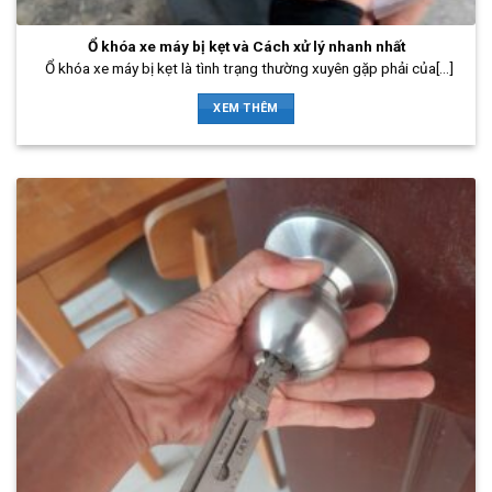
Ổ khóa xe máy bị kẹt và Cách xử lý nhanh nhất
Ổ khóa xe máy bị kẹt là tình trạng thường xuyên gặp phải của[...]
XEM THÊM