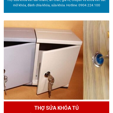
mở khóa, đánh chìa khóa, sửa khóa. Hotline:
0904.224.100
THỢ SỬA KHÓA TỦ