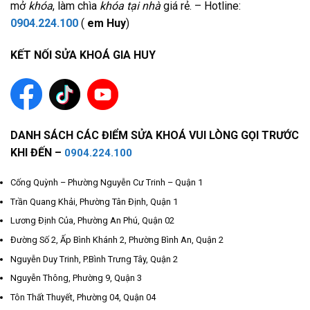
mở
khóa
, làm chìa
khóa tại nhà
giá rẻ. – Hotline:
0904.224.100
(
em Huy
)
KẾT NỐI SỬA KHOÁ GIA HUY
DANH SÁCH CÁC ĐIỂM SỬA KHOÁ VUI LÒNG GỌI TRƯỚC
KHI ĐẾN –
0904.224.100
Cống Quỳnh – Phường Nguyễn Cư Trinh – Quận 1
Trần Quang Khải, Phường Tân Định, Quận 1
Lương Định Của, Phường An Phú, Quận 02
Đường Số 2, Ấp Bình Khánh 2, Phường Bình An, Quận 2
Nguyễn Duy Trinh, P.Bình Trưng Tây, Quận 2
Nguyễn Thông, Phường 9, Quận 3
Tôn Thất Thuyết, Phường 04, Quận 04