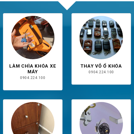
LÀM CHÌA KHÓA XE
THAY VỎ Ổ KHÓA
MÁY
0904.224.100
0904.224.100