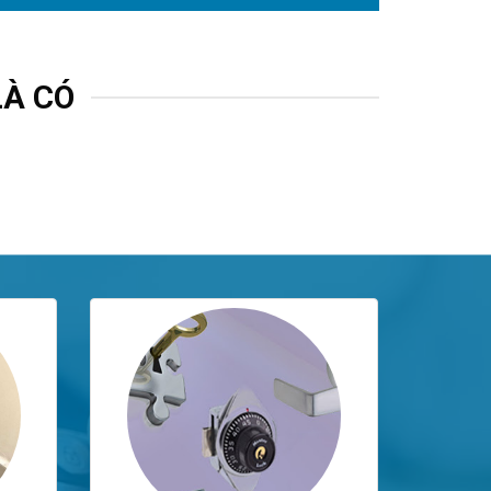
LÀ CÓ