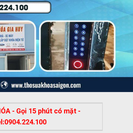
A - Gọi 15 phút có mặt -
el:0904.224.100