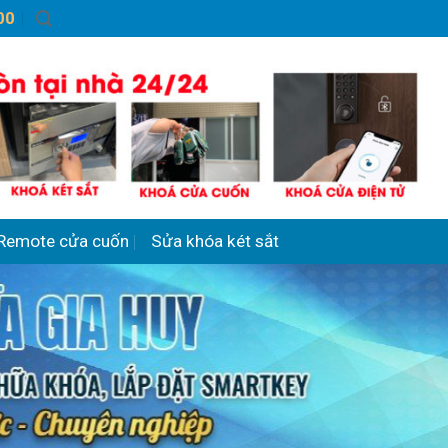
00
Remote cửa cuốn
Sửa khóa két sắt