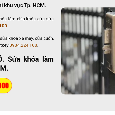
ại khu vực Tp. HCM.
hóa làm chìa khóa cửa sửa
100
 sửa khóa xe máy, cửa cuốn,
rtkey
0904.224.100
.
Ỏ
. Sửa khóa làm
CM.