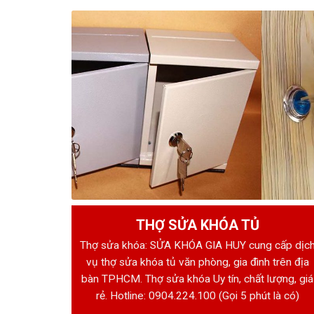
THỢ SỬA KHÓA TỦ
Thợ sửa khóa: SỬA KHÓA GIA HUY cung cấp dịc
vụ thợ sửa khóa tủ văn phòng, gia đình trên địa
bàn TPHCM. Thợ sửa khóa Uy tín, chất lượng, giá
rẻ. Hotline:
0904.224.100
(Gọi 5 phút là có)