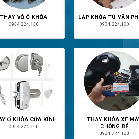
THAY VỎ Ổ KHÓA
LẮP KHÓA TỦ VĂN P
0904.224.100
0904.224.100
AY Ổ KHÓA CỬA KÍNH
THAY KHÓA XE MÁ
CHỐNG BẺ
0904.224.100
0904.224.100