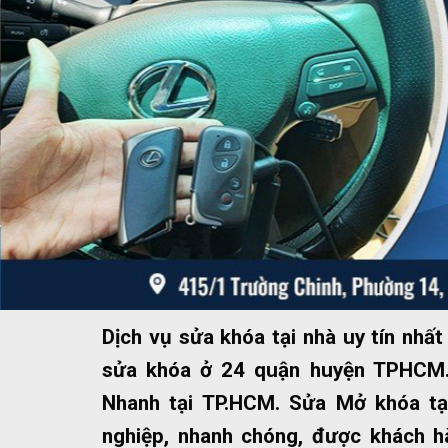
Dịch vụ sửa khóa tại nhà uy tín nh
sửa khóa ở 24 quận huyện TPHCM.
Nhanh tại TP.HCM. Sửa Mở khóa tạ
nghiệp, nhanh chóng, được khách hà