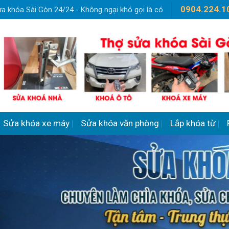
0904.224.1
a khóa Sài Gòn 24/24 - Không ngại khó gọi là có
Sửa khóa xe máy
Sửa khóa văn phòng
Lắp khóa từ