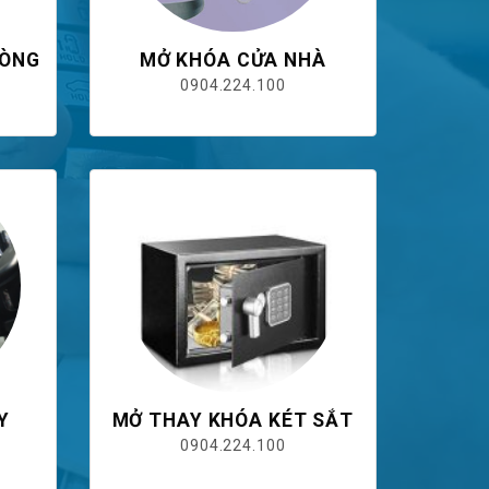
HÒNG
MỞ KHÓA CỬA NHÀ
0904.224.100
Y
MỞ THAY KHÓA KÉT SẮT
0904.224.100