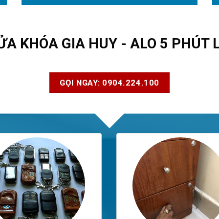
ỬA KHÓA GIA HUY - ALO 5 PHÚT 
GỌI NGAY: 0904.224.100