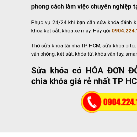
phong cách làm việc chuyên nghiệp t
Phục vụ 24/24 khi bạn cần sửa khóa đánh k
khóa két sắt, khóa xe máy. Hãy gọi
0904.224.
Thợ sửa khóa tại nhà TP HCM, sửa khóa ô tô,
văn phòng, két sắt, khóa từ, khóa vân tay, sma
Sửa khóa có HÓA ĐƠN Đ
chìa khóa giá rẻ nhất TP H