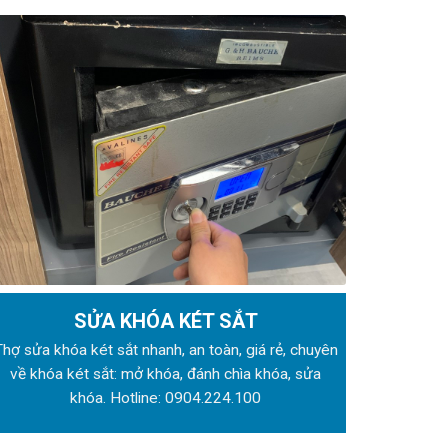
SỬA KHÓA KÉT SẮT
Thợ sửa khóa
két sắt nhanh, an toàn, giá rẻ, chuyên
về khóa két sắt: mở khóa, đánh chìa khóa, sửa
khóa. Hotline:
0904.224.100