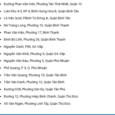
Đường Phan Văn Hớn, Phường Tân Thới Nhất, Quận 12
Liên Khu 4-5, KP 4, Bình Hưng Hòa B, Quận Bình Tân
Lê Văn Qưới, P.Bình Trị Đông A, Quận Bình Tân
Nơ Trang Long, Phường 13, Quận Bình Thạnh
Phan Văn Hân, Phường 17, Bình Thạnh
Đinh Bộ Lĩnh, Phường 26, Quận Bình Thạnh
Nguyễn Oanh, P06, Gò Vấp
Nguyễn Văn Khối, Phường 9, Quận Gò Vấp
Nguyễn Văn Đậu, Phường 5, Quận Phú Nhuận
Phổ Quang, P. 9, Q. Phú Nhuận
Trần Văn Quang, Phường 10, Quận Tân Bình
Trần Văn Danh, Phường 13, Quận Tân Bình
Đường DC8, Phường Sơn Kỳ, Quận Tân Phú
Đường 12, Phường Hiệp Bình Chánh, Quận Thủ Đức
Võ Văn Ngân, Phường Linh Tây, Quận Thủ Đức