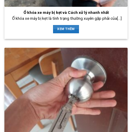
Ổ khóa xe máy bị kẹt và Cách xử lý nhanh nhất
Ổ khóa xe máy bị kẹt là tình trạng thường xuyên gặp phải của[...]
XEM THÊM