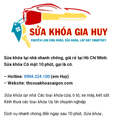
Sửa khóa tại nhà nhanh chóng, giá rẻ tại Hồ Chí Minh.
Sửa khóa Có mặt 10 phút, gọi là có.
– Hotline:
0904.224.100
(em Huy)
– Website: thosuakhoasaigon.com
Sửa khóa tại nhà
: Các loại
khóa
cửa, ô tô, xe máy, két sắt.
Kính thưa các loại
khóa
. Uy tín chuyên nghiệp
Dịch vụ nhanh chóng đến ngay sau 10 phút,
Sửa khóa
,