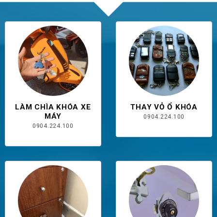
LÀM CHÌA KHÓA XE
THAY VỎ Ổ KHÓA
MÁY
0904.224.100
0904.224.100