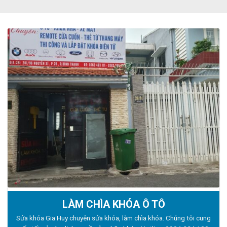
LÀM CHÌA KHÓA Ô TÔ
Sửa khóa Gia Huy chuyên sửa khóa, làm chìa khóa. Chúng tôi cung