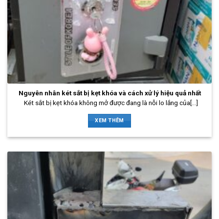
Nguyên nhân két sắt bị kẹt khóa và cách xử lý hiệu quả nhất
Két sắt bị kẹt khóa không mở được đang là nỗi lo lắng của[...]
XEM THÊM