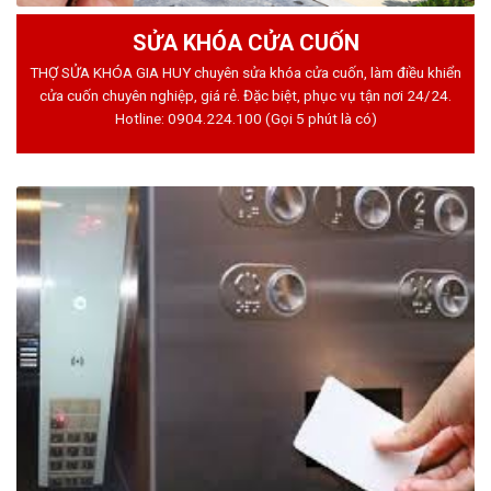
SỬA KHÓA CỬA CUỐN
THỢ SỬA KHÓA GIA HUY chuyên sửa khóa cửa cuốn, làm điều khiển
cửa cuốn chuyên nghiệp, giá rẻ. Đặc biệt, phục vụ tận nơi 24/24.
Hotline:
0904.224.100
(Gọi 5 phút là có)