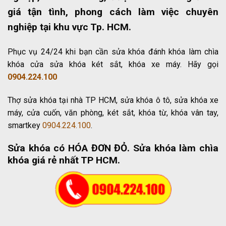
giá tận tình, phong cách làm việc chuyên
nghiệp tại khu vực Tp. HCM.
Phục vụ 24/24 khi bạn cần sửa khóa đánh khóa làm chìa
khóa cửa sửa khóa két sắt, khóa xe máy. Hãy gọi
0904.224.100
Thợ sửa khóa tại nhà TP HCM, sửa khóa ô tô, sửa khóa xe
máy, cửa cuốn, văn phòng, két sắt, khóa từ, khóa vân tay,
smartkey
0904.224.100
.
Sửa khóa có HÓA ĐƠN ĐỎ
. Sửa khóa làm chìa
khóa giá rẻ nhất TP HCM.