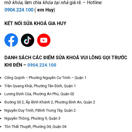
mở
khóa
, làm chìa
khóa tại nhà
giá rẻ. – Hotline:
0904.224.100
(
em Huy
)
KẾT NỐI SỬA KHOÁ GIA HUY
DANH SÁCH CÁC ĐIỂM SỬA KHOÁ VUI LÒNG GỌI TRƯỚC
KHI ĐẾN –
0904.224.100
Cống Quỳnh – Phường Nguyễn Cư Trinh – Quận 1
Trần Quang Khải, Phường Tân Định, Quận 1
Lương Định Của, Phường An Phú, Quận 02
Đường Số 2, Ấp Bình Khánh 2, Phường Bình An, Quận 2
Nguyễn Duy Trinh, P.Bình Trưng Tây, Quận 2
Nguyễn Thông, Phường 9, Quận 3
Tôn Thất Thuyết, Phường 04, Quận 04