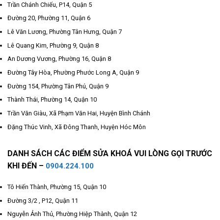
Trần Chánh Chiếu, P14, Quận 5
Đường 20, Phường 11, Quận 6
Lê Văn Lương, Phường Tân Hưng, Quận 7
Lê Quang Kim, Phường 9, Quận 8
An Dương Vương, Phường 16, Quận 8
Đường Tây Hòa, Phường Phước Long A, Quận 9
Đường 154, Phường Tân Phú, Quận 9
Thành Thái, Phường 14, Quận 10
Trần Văn Giàu, Xã Phạm Văn Hai, Huyện Bình Chánh
Đặng Thúc Vinh, Xã Đông Thanh, Huyện Hóc Môn
DANH SÁCH CÁC ĐIỂM SỬA KHOÁ VUI LÒNG GỌI TRƯỚC
KHI ĐẾN –
0904.224.100
Tô Hiến Thành, Phường 15, Quận 10
Đường 3/2 , P12, Quận 11
Nguyễn Ảnh Thủ, Phường Hiệp Thành, Quận 12