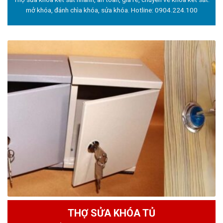
mở khóa, đánh chìa khóa, sửa khóa. Hotline:
0904.224.100
THỢ SỬA KHÓA TỦ