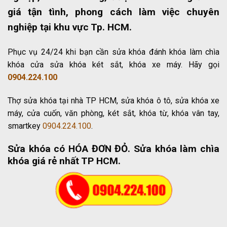
giá tận tình, phong cách làm việc chuyên
nghiệp tại khu vực Tp. HCM.
Phục vụ 24/24 khi bạn cần sửa khóa đánh khóa làm chìa
khóa cửa sửa khóa két sắt, khóa xe máy. Hãy gọi
0904.224.100
Thợ sửa khóa tại nhà TP HCM, sửa khóa ô tô, sửa khóa xe
máy, cửa cuốn, văn phòng, két sắt, khóa từ, khóa vân tay,
smartkey
0904.224.100
.
Sửa khóa có HÓA ĐƠN ĐỎ
. Sửa khóa làm chìa
khóa giá rẻ nhất TP HCM.