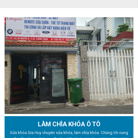
LÀM CHÌA KHÓA Ô TÔ
Sửa khóa Gia Huy chuyên sửa khóa, làm chìa khóa. Chúng tôi cung