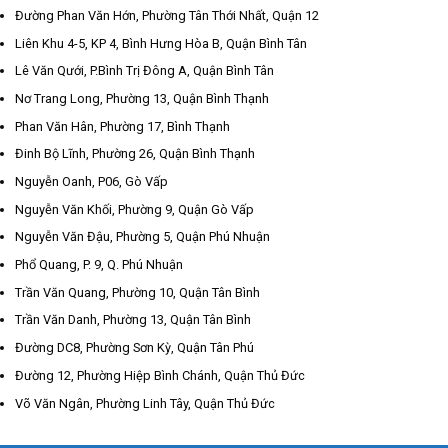
Đường Phan Văn Hớn, Phường Tân Thới Nhất, Quận 12
Liên Khu 4-5, KP 4, Bình Hưng Hòa B, Quận Bình Tân
Lê Văn Qưới, P.Bình Trị Đông A, Quận Bình Tân
Nơ Trang Long, Phường 13, Quận Bình Thạnh
Phan Văn Hân, Phường 17, Bình Thạnh
Đinh Bộ Lĩnh, Phường 26, Quận Bình Thạnh
Nguyễn Oanh, P06, Gò Vấp
Nguyễn Văn Khối, Phường 9, Quận Gò Vấp
Nguyễn Văn Đậu, Phường 5, Quận Phú Nhuận
Phổ Quang, P. 9, Q. Phú Nhuận
Trần Văn Quang, Phường 10, Quận Tân Bình
Trần Văn Danh, Phường 13, Quận Tân Bình
Đường DC8, Phường Sơn Kỳ, Quận Tân Phú
Đường 12, Phường Hiệp Bình Chánh, Quận Thủ Đức
Võ Văn Ngân, Phường Linh Tây, Quận Thủ Đức