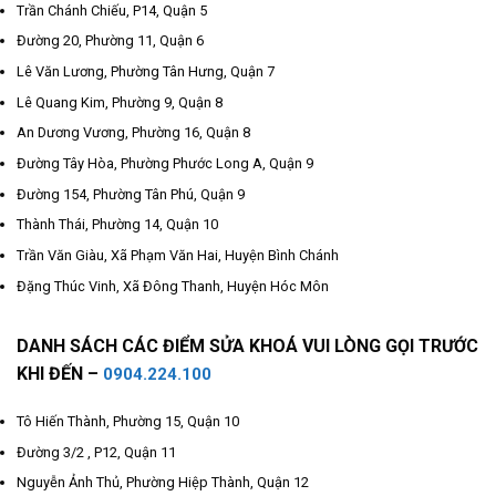
Trần Chánh Chiếu, P14, Quận 5
Đường 20, Phường 11, Quận 6
Lê Văn Lương, Phường Tân Hưng, Quận 7
Lê Quang Kim, Phường 9, Quận 8
An Dương Vương, Phường 16, Quận 8
Đường Tây Hòa, Phường Phước Long A, Quận 9
Đường 154, Phường Tân Phú, Quận 9
Thành Thái, Phường 14, Quận 10
Trần Văn Giàu, Xã Phạm Văn Hai, Huyện Bình Chánh
Đặng Thúc Vinh, Xã Đông Thanh, Huyện Hóc Môn
DANH SÁCH CÁC ĐIỂM SỬA KHOÁ VUI LÒNG GỌI TRƯỚC
KHI ĐẾN –
0904.224.100
Tô Hiến Thành, Phường 15, Quận 10
Đường 3/2 , P12, Quận 11
Nguyễn Ảnh Thủ, Phường Hiệp Thành, Quận 12