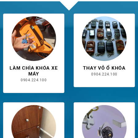
LÀM CHÌA KHÓA XE
THAY VỎ Ổ KHÓA
MÁY
0904.224.100
0904.224.100