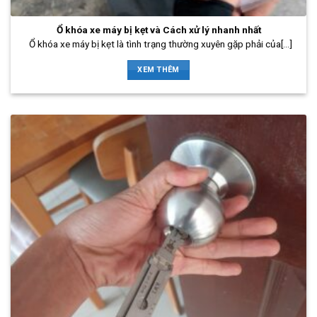
Ổ khóa xe máy bị kẹt và Cách xử lý nhanh nhất
Ổ khóa xe máy bị kẹt là tình trạng thường xuyên gặp phải của[...]
XEM THÊM