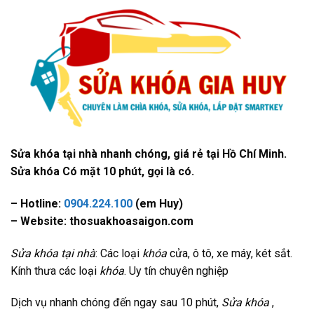
Sửa khóa tại nhà nhanh chóng, giá rẻ tại Hồ Chí Minh.
Sửa khóa Có mặt 10 phút, gọi là có.
– Hotline:
0904.224.100
(em Huy)
– Website: thosuakhoasaigon.com
Sửa khóa tại nhà
: Các loại
khóa
cửa, ô tô, xe máy, két sắt.
Kính thưa các loại
khóa
. Uy tín chuyên nghiệp
Dịch vụ nhanh chóng đến ngay sau 10 phút,
Sửa khóa
,