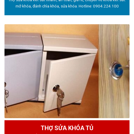
mở khóa, đánh chìa khóa, sửa khóa. Hotline:
0904.224.100
THỢ SỬA KHÓA TỦ