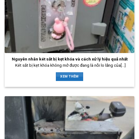
Nguyên nhân két sắt bị kẹt khóa và cách xử lý hiệu quả nhất
Két sắt bị kẹt khóa không mở được đang là nỗi lo lắng của[...]
XEM THÊM