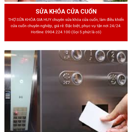
SỬA KHÓA CỬA CUỐN
THỢ SỬA KHÓA GIA HUY chuyên sửa khóa cửa cuốn, làm điều khiển
cửa cuốn chuyên nghiệp, giá rẻ. Đặc biệt, phục vụ tận nơi 24/24.
Hotline:
0904.224.100
(Gọi 5 phút là có)