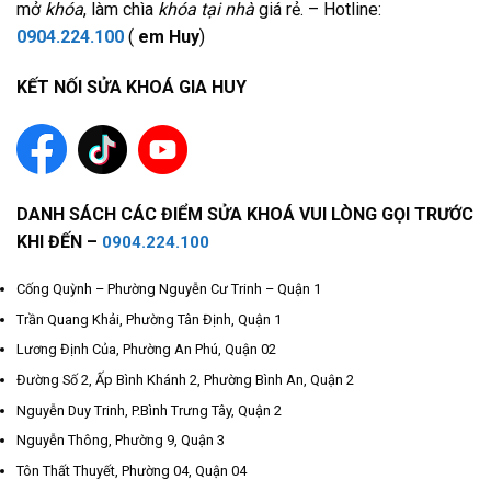
mở
khóa
, làm chìa
khóa tại nhà
giá rẻ. – Hotline:
0904.224.100
(
em Huy
)
KẾT NỐI SỬA KHOÁ GIA HUY
DANH SÁCH CÁC ĐIỂM SỬA KHOÁ VUI LÒNG GỌI TRƯỚC
KHI ĐẾN –
0904.224.100
Cống Quỳnh – Phường Nguyễn Cư Trinh – Quận 1
Trần Quang Khải, Phường Tân Định, Quận 1
Lương Định Của, Phường An Phú, Quận 02
Đường Số 2, Ấp Bình Khánh 2, Phường Bình An, Quận 2
Nguyễn Duy Trinh, P.Bình Trưng Tây, Quận 2
Nguyễn Thông, Phường 9, Quận 3
Tôn Thất Thuyết, Phường 04, Quận 04