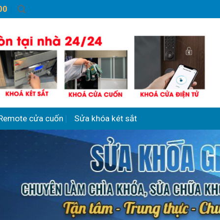
00
Remote cửa cuốn
Sửa khóa két sắt