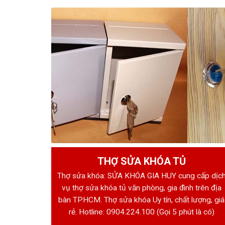
THỢ SỬA KHÓA TỦ
Thợ sửa khóa: SỬA KHÓA GIA HUY cung cấp dịc
vụ thợ sửa khóa tủ văn phòng, gia đình trên địa
bàn TPHCM. Thợ sửa khóa Uy tín, chất lượng, giá
rẻ. Hotline:
0904.224.100
(Gọi 5 phút là có)