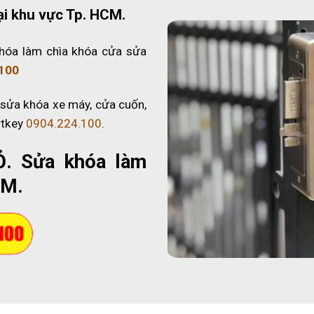
ại khu vực Tp. HCM.
hóa làm chìa khóa cửa sửa
100
 sửa khóa xe máy, cửa cuốn,
rtkey
0904.224.100
.
Ỏ
. Sửa khóa làm
CM.