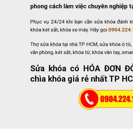
phong cách làm việc chuyên nghiệp t
Phục vụ 24/24 khi bạn cần sửa khóa đánh k
khóa két sắt, khóa xe máy. Hãy gọi
0904.224.
Thợ sửa khóa tại nhà TP HCM, sửa khóa ô tô,
văn phòng, két sắt, khóa từ, khóa vân tay, sma
Sửa khóa có HÓA ĐƠN Đ
chìa khóa giá rẻ nhất TP H