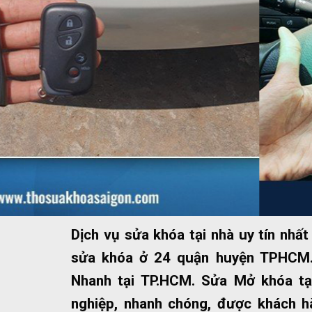
Dịch vụ sửa khóa tại nhà uy tín nh
sửa khóa ở 24 quận huyện TPHCM.
Nhanh tại TP.HCM. Sửa Mở khóa tạ
nghiệp, nhanh chóng, được khách hà