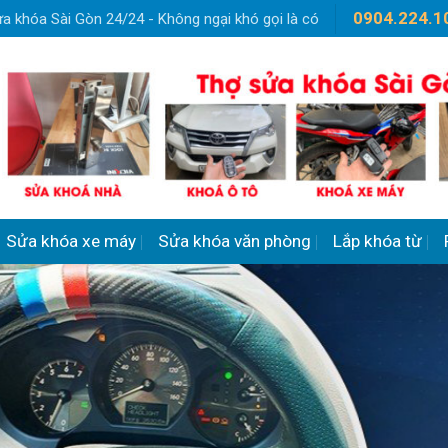
0904.224.1
a khóa Sài Gòn 24/24 - Không ngại khó gọi là có
Sửa khóa xe máy
Sửa khóa văn phòng
Lắp khóa từ