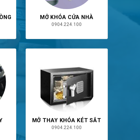
HÒNG
MỞ KHÓA CỬA NHÀ
0904.224.100
Y
MỞ THAY KHÓA KÉT SẮT
0904.224.100