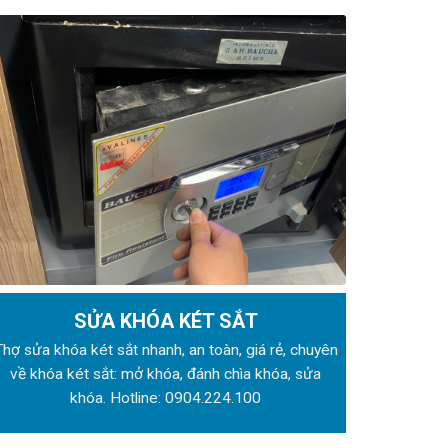
SỬA KHÓA KÉT SẮT
Thợ sửa khóa
két sắt nhanh, an toàn, giá rẻ, chuyên
về khóa két sắt: mở khóa, đánh chìa khóa, sửa
khóa. Hotline:
0904.224.100