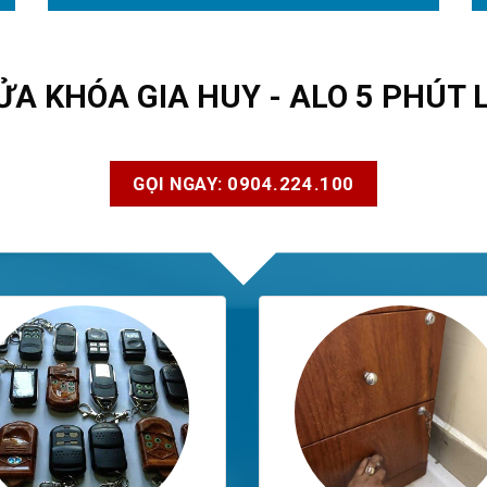
ỬA KHÓA GIA HUY - ALO 5 PHÚT 
GỌI NGAY: 0904.224.100