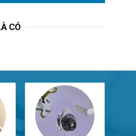
LÀ CÓ