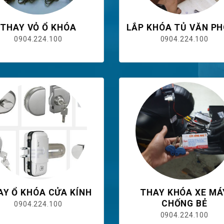
THAY VỎ Ổ KHÓA
LẮP KHÓA TỦ VĂN P
0904.224.100
0904.224.100
AY Ổ KHÓA CỬA KÍNH
THAY KHÓA XE MÁ
CHỐNG BẺ
0904.224.100
0904.224.100