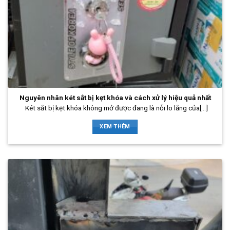
Nguyên nhân két sắt bị kẹt khóa và cách xử lý hiệu quả nhất
Két sắt bị kẹt khóa không mở được đang là nỗi lo lắng của[...]
XEM THÊM