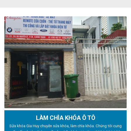
LÀM CHÌA KHÓA Ô TÔ
Sửa khóa Gia Huy chuyên sửa khóa, làm chìa khóa. Chúng tôi cung