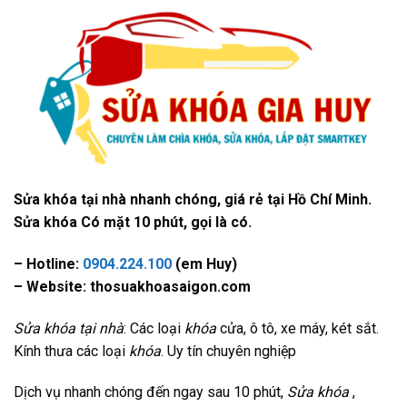
Sửa khóa tại nhà nhanh chóng, giá rẻ tại Hồ Chí Minh.
Sửa khóa Có mặt 10 phút, gọi là có.
– Hotline:
0904.224.100
(em Huy)
– Website: thosuakhoasaigon.com
Sửa khóa tại nhà
: Các loại
khóa
cửa, ô tô, xe máy, két sắt.
Kính thưa các loại
khóa
. Uy tín chuyên nghiệp
Dịch vụ nhanh chóng đến ngay sau 10 phút,
Sửa khóa
,