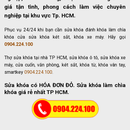
giá tận tình, phong cách làm việc chuyên
nghiệp tại khu vực Tp. HCM.
Phục vụ 24/24 khi bạn cần sửa khóa đánh khóa làm chìa
khóa cửa sửa khóa két sắt, khóa xe máy. Hãy gọi
0904.224.100
Thợ sửa khóa tại nhà TP HCM, sửa khóa ô tô, sửa khóa xe
máy, cửa cuốn, văn phòng, két sắt, khóa từ, khóa vân tay,
smartkey
0904.224.100
.
Sửa khóa có HÓA ĐƠN ĐỎ
. Sửa khóa làm chìa
khóa giá rẻ nhất TP HCM.