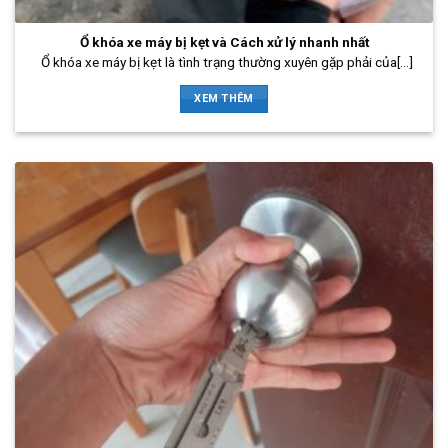
Ổ khóa xe máy bị kẹt và Cách xử lý nhanh nhất
Ổ khóa xe máy bị kẹt là tình trạng thường xuyên gặp phải của[...]
XEM THÊM