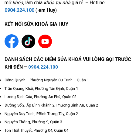
mở
khóa
, làm chìa
khóa tại nhà
giá rẻ. – Hotline:
0904.224.100
(
em Huy
)
KẾT NỐI SỬA KHOÁ GIA HUY
DANH SÁCH CÁC ĐIỂM SỬA KHOÁ VUI LÒNG GỌI TRƯỚC
KHI ĐẾN –
0904.224.100
Cống Quỳnh – Phường Nguyễn Cư Trinh – Quận 1
Trần Quang Khải, Phường Tân Định, Quận 1
Lương Định Của, Phường An Phú, Quận 02
Đường Số 2, Ấp Bình Khánh 2, Phường Bình An, Quận 2
Nguyễn Duy Trinh, P.Bình Trưng Tây, Quận 2
Nguyễn Thông, Phường 9, Quận 3
Tôn Thất Thuyết, Phường 04, Quận 04