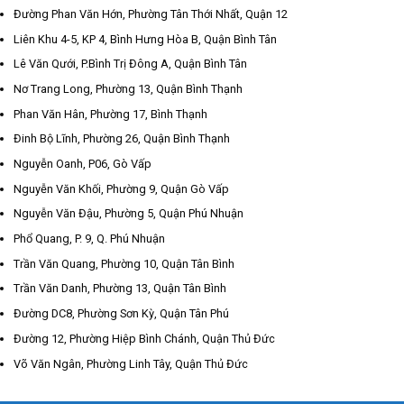
Đường Phan Văn Hớn, Phường Tân Thới Nhất, Quận 12
Liên Khu 4-5, KP 4, Bình Hưng Hòa B, Quận Bình Tân
Lê Văn Qưới, P.Bình Trị Đông A, Quận Bình Tân
Nơ Trang Long, Phường 13, Quận Bình Thạnh
Phan Văn Hân, Phường 17, Bình Thạnh
Đinh Bộ Lĩnh, Phường 26, Quận Bình Thạnh
Nguyễn Oanh, P06, Gò Vấp
Nguyễn Văn Khối, Phường 9, Quận Gò Vấp
Nguyễn Văn Đậu, Phường 5, Quận Phú Nhuận
Phổ Quang, P. 9, Q. Phú Nhuận
Trần Văn Quang, Phường 10, Quận Tân Bình
Trần Văn Danh, Phường 13, Quận Tân Bình
Đường DC8, Phường Sơn Kỳ, Quận Tân Phú
Đường 12, Phường Hiệp Bình Chánh, Quận Thủ Đức
Võ Văn Ngân, Phường Linh Tây, Quận Thủ Đức