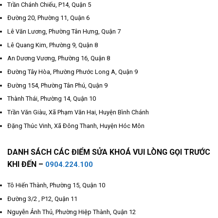
Trần Chánh Chiếu, P14, Quận 5
Đường 20, Phường 11, Quận 6
Lê Văn Lương, Phường Tân Hưng, Quận 7
Lê Quang Kim, Phường 9, Quận 8
An Dương Vương, Phường 16, Quận 8
Đường Tây Hòa, Phường Phước Long A, Quận 9
Đường 154, Phường Tân Phú, Quận 9
Thành Thái, Phường 14, Quận 10
Trần Văn Giàu, Xã Phạm Văn Hai, Huyện Bình Chánh
Đặng Thúc Vinh, Xã Đông Thanh, Huyện Hóc Môn
DANH SÁCH CÁC ĐIỂM SỬA KHOÁ VUI LÒNG GỌI TRƯỚC
KHI ĐẾN –
0904.224.100
Tô Hiến Thành, Phường 15, Quận 10
Đường 3/2 , P12, Quận 11
Nguyễn Ảnh Thủ, Phường Hiệp Thành, Quận 12