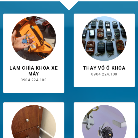
LÀM CHÌA KHÓA XE
THAY VỎ Ổ KHÓA
MÁY
0904.224.100
0904.224.100