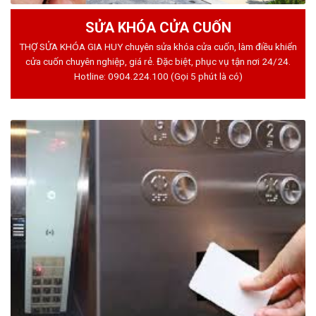
SỬA KHÓA CỬA CUỐN
THỢ SỬA KHÓA GIA HUY chuyên sửa khóa cửa cuốn, làm điều khiển
cửa cuốn chuyên nghiệp, giá rẻ. Đặc biệt, phục vụ tận nơi 24/24.
Hotline:
0904.224.100
(Gọi 5 phút là có)