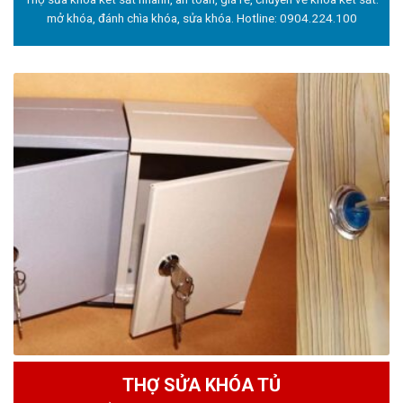
mở khóa, đánh chìa khóa, sửa khóa. Hotline:
0904.224.100
THỢ SỬA KHÓA TỦ