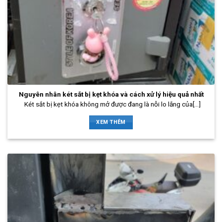
Nguyên nhân két sắt bị kẹt khóa và cách xử lý hiệu quả nhất
Két sắt bị kẹt khóa không mở được đang là nỗi lo lắng của[...]
XEM THÊM