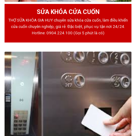
SỬA KHÓA CỬA CUỐN
THỢ SỬA KHÓA GIA HUY chuyên sửa khóa cửa cuốn, làm điều khiển
cửa cuốn chuyên nghiệp, giá rẻ. Đặc biệt, phục vụ tận nơi 24/24.
Hotline:
0904.224.100
(Gọi 5 phút là có)