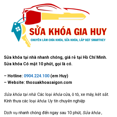
Sửa khóa tại nhà nhanh chóng, giá rẻ tại Hồ Chí Minh.
Sửa khóa Có mặt 10 phút, gọi là có.
– Hotline:
0904.224.100
(em Huy)
– Website: thosuakhoasaigon.com
Sửa khóa tại nhà
: Các loại
khóa
cửa, ô tô, xe máy, két sắt.
Kính thưa các loại
khóa
. Uy tín chuyên nghiệp
Dịch vụ nhanh chóng đến ngay sau 10 phút,
Sửa khóa
,