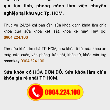
giá tận tình, phong cách làm việc chuyên
nghiệp tại khu vực Tp. HCM.
Phục vụ 24/24 khi bạn cần sửa khóa đánh khóa làm chìa
khóa cửa sửa khóa két sắt, khóa xe máy. Hãy gọi
0904.224.100
Thợ sửa khóa tại nhà TP HCM, sửa khóa ô tô, sửa khóa xe
máy, cửa cuốn, văn phòng, két sắt, khóa từ, khóa vân tay,
smartkey
0904.224.100
.
Sửa khóa có HÓA ĐƠN ĐỎ
. Sửa khóa làm chìa
khóa giá rẻ nhất TP HCM.