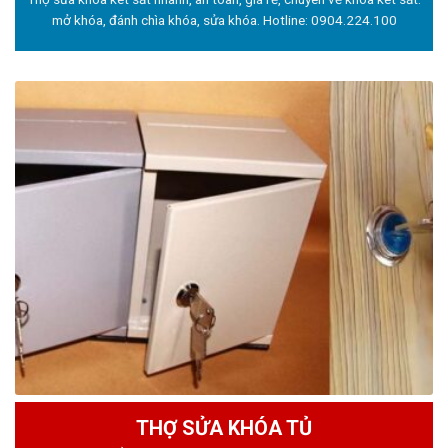
mở khóa, đánh chìa khóa, sửa khóa. Hotline:
0904.224.100
THỢ SỬA KHÓA TỦ