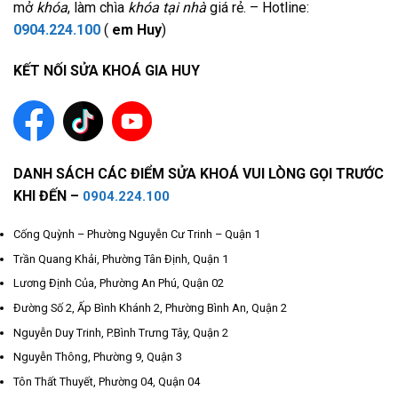
mở
khóa
, làm chìa
khóa tại nhà
giá rẻ. – Hotline:
0904.224.100
(
em Huy
)
KẾT NỐI SỬA KHOÁ GIA HUY
DANH SÁCH CÁC ĐIỂM SỬA KHOÁ VUI LÒNG GỌI TRƯỚC
KHI ĐẾN –
0904.224.100
Cống Quỳnh – Phường Nguyễn Cư Trinh – Quận 1
Trần Quang Khải, Phường Tân Định, Quận 1
Lương Định Của, Phường An Phú, Quận 02
Đường Số 2, Ấp Bình Khánh 2, Phường Bình An, Quận 2
Nguyễn Duy Trinh, P.Bình Trưng Tây, Quận 2
Nguyễn Thông, Phường 9, Quận 3
Tôn Thất Thuyết, Phường 04, Quận 04