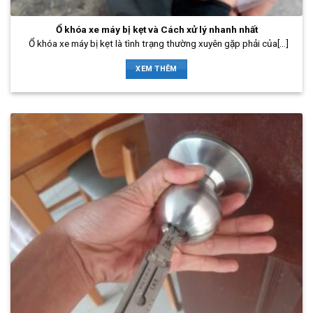
Ổ khóa xe máy bị kẹt và Cách xử lý nhanh nhất
Ổ khóa xe máy bị kẹt là tình trạng thường xuyên gặp phải của[...]
XEM THÊM