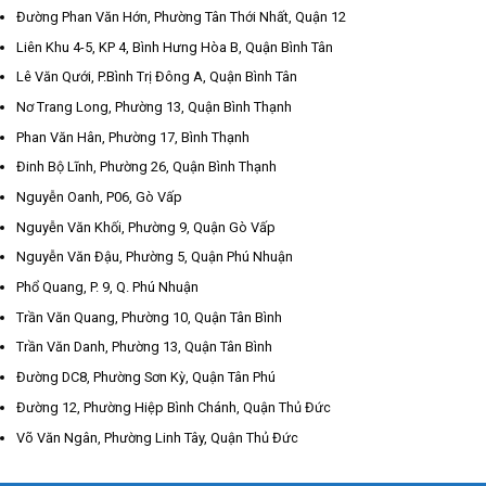
Đường Phan Văn Hớn, Phường Tân Thới Nhất, Quận 12
Liên Khu 4-5, KP 4, Bình Hưng Hòa B, Quận Bình Tân
Lê Văn Qưới, P.Bình Trị Đông A, Quận Bình Tân
Nơ Trang Long, Phường 13, Quận Bình Thạnh
Phan Văn Hân, Phường 17, Bình Thạnh
Đinh Bộ Lĩnh, Phường 26, Quận Bình Thạnh
Nguyễn Oanh, P06, Gò Vấp
Nguyễn Văn Khối, Phường 9, Quận Gò Vấp
Nguyễn Văn Đậu, Phường 5, Quận Phú Nhuận
Phổ Quang, P. 9, Q. Phú Nhuận
Trần Văn Quang, Phường 10, Quận Tân Bình
Trần Văn Danh, Phường 13, Quận Tân Bình
Đường DC8, Phường Sơn Kỳ, Quận Tân Phú
Đường 12, Phường Hiệp Bình Chánh, Quận Thủ Đức
Võ Văn Ngân, Phường Linh Tây, Quận Thủ Đức