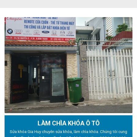
LÀM CHÌA KHÓA Ô TÔ
Sửa khóa Gia Huy chuyên sửa khóa, làm chìa khóa. Chúng tôi cung