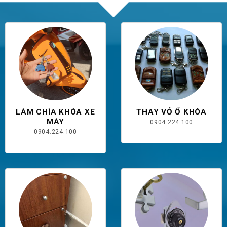
LÀM CHÌA KHÓA XE
THAY VỎ Ổ KHÓA
MÁY
0904.224.100
0904.224.100