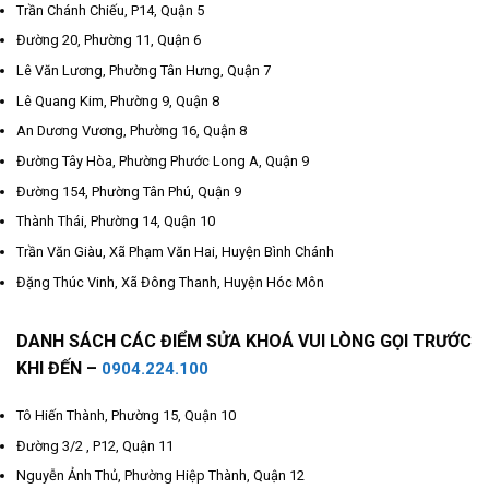
Trần Chánh Chiếu, P14, Quận 5
Đường 20, Phường 11, Quận 6
Lê Văn Lương, Phường Tân Hưng, Quận 7
Lê Quang Kim, Phường 9, Quận 8
An Dương Vương, Phường 16, Quận 8
Đường Tây Hòa, Phường Phước Long A, Quận 9
Đường 154, Phường Tân Phú, Quận 9
Thành Thái, Phường 14, Quận 10
Trần Văn Giàu, Xã Phạm Văn Hai, Huyện Bình Chánh
Đặng Thúc Vinh, Xã Đông Thanh, Huyện Hóc Môn
DANH SÁCH CÁC ĐIỂM SỬA KHOÁ VUI LÒNG GỌI TRƯỚC
KHI ĐẾN –
0904.224.100
Tô Hiến Thành, Phường 15, Quận 10
Đường 3/2 , P12, Quận 11
Nguyễn Ảnh Thủ, Phường Hiệp Thành, Quận 12