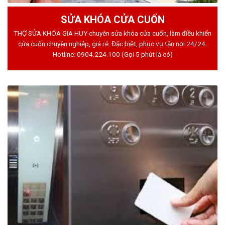
SỬA KHÓA CỬA CUỐN
THỢ SỬA KHÓA GIA HUY chuyên sửa khóa cửa cuốn, làm điều khiển
cửa cuốn chuyên nghiệp, giá rẻ. Đặc biệt, phục vụ tận nơi 24/24.
Hotline:
0904.224.100
(Gọi 5 phút là có)