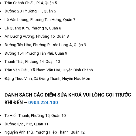
Trần Chánh Chiếu, P14, Quận 5
Đường 20, Phường 11, Quận 6
Lê Văn Lương, Phường Tân Hưng, Quận 7
Lê Quang Kim, Phường 9, Quận 8
An Dương Vương, Phường 16, Quận 8
Đường Tây Hòa, Phường Phước Long A, Quận 9
Đường 154, Phường Tân Phú, Quận 9
Thành Thái, Phường 14, Quận 10
Trần Văn Giàu, Xã Phạm Văn Hai, Huyện Bình Chánh
Đặng Thúc Vinh, Xã Đông Thanh, Huyện Hóc Môn
DANH SÁCH CÁC ĐIỂM SỬA KHOÁ VUI LÒNG GỌI TRƯỚC
KHI ĐẾN –
0904.224.100
Tô Hiến Thành, Phường 15, Quận 10
Đường 3/2 , P12, Quận 11
Nguyễn Ảnh Thủ, Phường Hiệp Thành, Quận 12