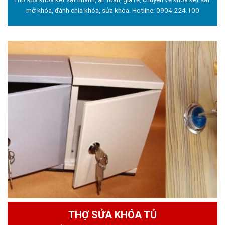
mở khóa, đánh chìa khóa, sửa khóa. Hotline:
0904.224.100
THỢ SỬA KHÓA TỦ