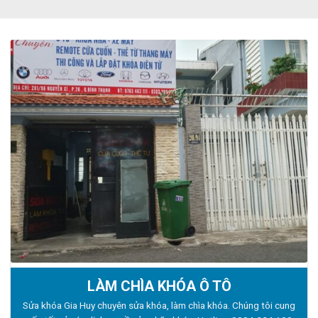
LÀM CHÌA KHÓA Ô TÔ
Sửa khóa Gia Huy chuyên sửa khóa, làm chìa khóa. Chúng tôi cung