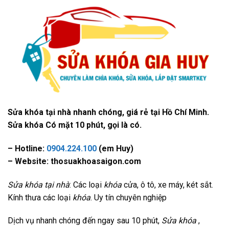
Sửa khóa tại nhà nhanh chóng, giá rẻ tại Hồ Chí Minh.
Sửa khóa Có mặt 10 phút, gọi là có.
– Hotline:
0904.224.100
(em Huy)
– Website: thosuakhoasaigon.com
Sửa khóa tại nhà
: Các loại
khóa
cửa, ô tô, xe máy, két sắt.
Kính thưa các loại
khóa
. Uy tín chuyên nghiệp
Dịch vụ nhanh chóng đến ngay sau 10 phút,
Sửa khóa
,