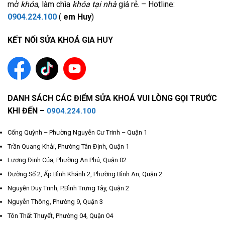
mở
khóa
, làm chìa
khóa tại nhà
giá rẻ. – Hotline:
0904.224.100
(
em Huy
)
KẾT NỐI SỬA KHOÁ GIA HUY
DANH SÁCH CÁC ĐIỂM SỬA KHOÁ VUI LÒNG GỌI TRƯỚC
KHI ĐẾN –
0904.224.100
Cống Quỳnh – Phường Nguyễn Cư Trinh – Quận 1
Trần Quang Khải, Phường Tân Định, Quận 1
Lương Định Của, Phường An Phú, Quận 02
Đường Số 2, Ấp Bình Khánh 2, Phường Bình An, Quận 2
Nguyễn Duy Trinh, P.Bình Trưng Tây, Quận 2
Nguyễn Thông, Phường 9, Quận 3
Tôn Thất Thuyết, Phường 04, Quận 04