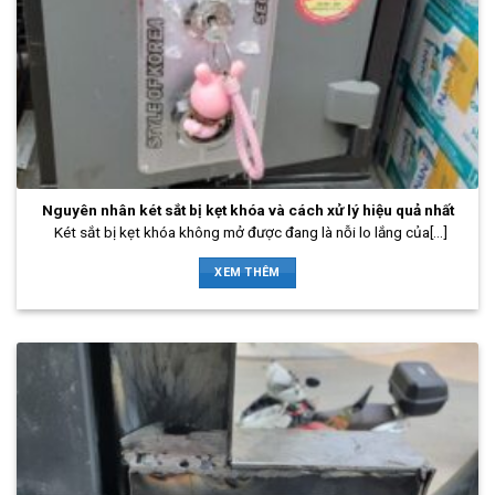
Nguyên nhân két sắt bị kẹt khóa và cách xử lý hiệu quả nhất
Két sắt bị kẹt khóa không mở được đang là nỗi lo lắng của[...]
XEM THÊM