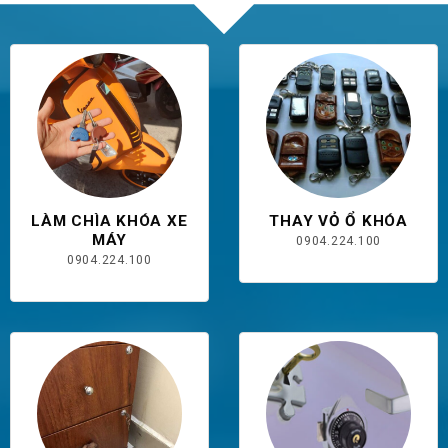
LÀM CHÌA KHÓA XE
THAY VỎ Ổ KHÓA
MÁY
0904.224.100
0904.224.100