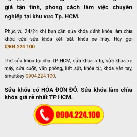
giá tận tình, phong cách làm việc chuyên
nghiệp tại khu vực Tp. HCM.
Phục vụ 24/24 khi bạn cần sửa khóa đánh khóa làm chìa
khóa cửa sửa khóa két sắt, khóa xe máy. Hãy gọi
0904.224.100
Thợ sửa khóa tại nhà TP HCM, sửa khóa ô tô, sửa khóa xe
máy, cửa cuốn, văn phòng, két sắt, khóa từ, khóa vân tay,
smartkey
0904.224.100
.
Sửa khóa có HÓA ĐƠN ĐỎ
. Sửa khóa làm chìa
khóa giá rẻ nhất TP HCM.