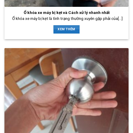
Ổ khóa xe máy bị kẹt và Cách xử lý nhanh nhất
Ổ khóa xe máy bị kẹt là tình trạng thường xuyên gặp phải của[...]
XEM THÊM