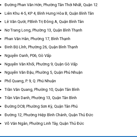
Đường Phan Văn Hớn, Phường Tân Thới Nhất, Quận 12
Liên Khu 4-5, KP 4, Bình Hưng Hòa B, Quận Bình Tân
Lê Văn Qưới, P.Bình Trị Đông A, Quận Bình Tân
Nơ Trang Long, Phường 13, Quận Bình Thạnh
Phan Văn Hân, Phường 17, Bình Thạnh
Đinh Bộ Lĩnh, Phường 26, Quận Bình Thạnh
Nguyễn Oanh, P06, Gò Vấp
Nguyễn Văn Khối, Phường 9, Quận Gò Vấp
Nguyễn Văn Đậu, Phường 5, Quận Phú Nhuận
Phổ Quang, P. 9, Q. Phú Nhuận
Trần Văn Quang, Phường 10, Quận Tân Bình
Trần Văn Danh, Phường 13, Quận Tân Bình
Đường DC8, Phường Sơn Kỳ, Quận Tân Phú
Đường 12, Phường Hiệp Bình Chánh, Quận Thủ Đức
Võ Văn Ngân, Phường Linh Tây, Quận Thủ Đức