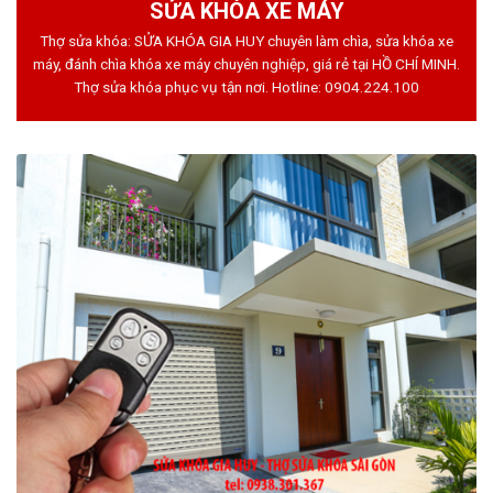
SỬA KHÓA XE MÁY
Thợ sửa khóa: SỬA KHÓA GIA HUY chuyên làm chìa, sửa khóa xe
máy, đánh chìa khóa xe máy chuyên nghiệp, giá rẻ tại HỒ CHÍ MINH.
Thợ sửa khóa phục vụ tận nơi. Hotline:
0904.224.100