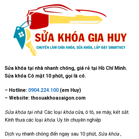
Sửa khóa tại nhà nhanh chóng, giá rẻ tại Hồ Chí Minh.
Sửa khóa Có mặt 10 phút, gọi là có.
– Hotline:
0904.224.100
(em Huy)
– Website: thosuakhoasaigon.com
Sửa khóa tại nhà
: Các loại
khóa
cửa, ô tô, xe máy, két sắt.
Kính thưa các loại
khóa
. Uy tín chuyên nghiệp
Dịch vụ nhanh chóng đến ngay sau 10 phút,
Sửa khóa
,