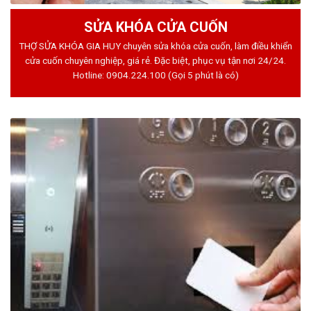
SỬA KHÓA CỬA CUỐN
THỢ SỬA KHÓA GIA HUY chuyên sửa khóa cửa cuốn, làm điều khiển
cửa cuốn chuyên nghiệp, giá rẻ. Đặc biệt, phục vụ tận nơi 24/24.
Hotline:
0904.224.100
(Gọi 5 phút là có)