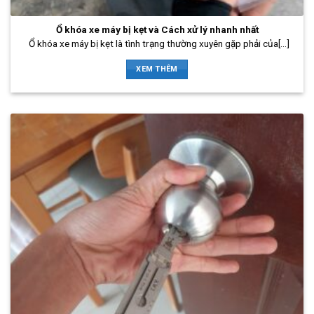
Ổ khóa xe máy bị kẹt và Cách xử lý nhanh nhất
Ổ khóa xe máy bị kẹt là tình trạng thường xuyên gặp phải của[...]
XEM THÊM