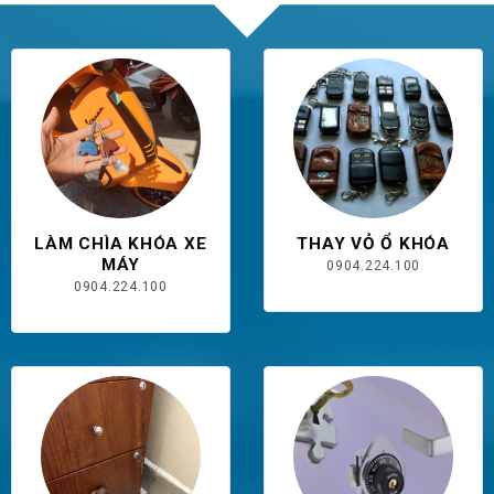
LÀM CHÌA KHÓA XE
THAY VỎ Ổ KHÓA
MÁY
0904.224.100
0904.224.100