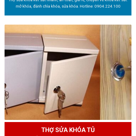
mở khóa, đánh chìa khóa, sửa khóa. Hotline:
0904.224.100
THỢ SỬA KHÓA TỦ