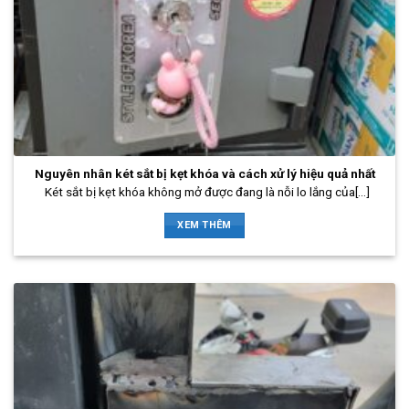
Nguyên nhân két sắt bị kẹt khóa và cách xử lý hiệu quả nhất
Két sắt bị kẹt khóa không mở được đang là nỗi lo lắng của[...]
XEM THÊM