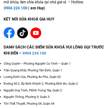
mở
khóa
, làm chìa
khóa tại nhà
giá rẻ. – Hotline:
0904.224.100
(
em Huy
)
KẾT NỐI SỬA KHOÁ GIA HUY
DANH SÁCH CÁC ĐIỂM SỬA KHOÁ VUI LÒNG GỌI TRƯỚC
KHI ĐẾN –
0904.224.100
Cống Quỳnh – Phường Nguyễn Cư Trinh – Quận 1
Trần Quang Khải, Phường Tân Định, Quận 1
Lương Định Của, Phường An Phú, Quận 02
Đường Số 2, Ấp Bình Khánh 2, Phường Bình An, Quận 2
Nguyễn Duy Trinh, P.Bình Trưng Tây, Quận 2
Nguyễn Thông, Phường 9, Quận 3
Tôn Thất Thuyết, Phường 04, Quận 04