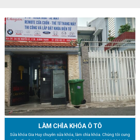
LÀM CHÌA KHÓA Ô TÔ
Sửa khóa Gia Huy chuyên sửa khóa, làm chìa khóa. Chúng tôi cung