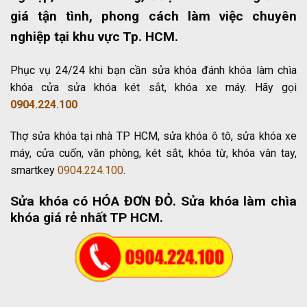
giá tận tình, phong cách làm việc chuyên
nghiệp tại khu vực Tp. HCM.
Phục vụ 24/24 khi bạn cần sửa khóa đánh khóa làm chìa
khóa cửa sửa khóa két sắt, khóa xe máy. Hãy gọi
0904.224.100
Thợ sửa khóa tại nhà TP HCM, sửa khóa ô tô, sửa khóa xe
máy, cửa cuốn, văn phòng, két sắt, khóa từ, khóa vân tay,
smartkey
0904.224.100
.
Sửa khóa có HÓA ĐƠN ĐỎ
. Sửa khóa làm chìa
khóa giá rẻ nhất TP HCM.