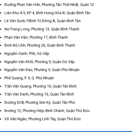
Đường Phan Văn Hớn, Phường Tân Thới Nhất, Quận 12
Liên Khu 4-5, KP 4, Bình Hưng Hòa B, Quận Bình Tân
Lê Văn Qưới, P.Bình Trị Đông A, Quận Bình Tân
Nơ Trang Long, Phường 13, Quận Bình Thạnh
Phan Văn Hân, Phường 17, Bình Thạnh
Đinh Bộ Lĩnh, Phường 26, Quận Bình Thạnh
Nguyễn Oanh, P06, Gò Vấp
Nguyễn Văn Khối, Phường 9, Quận Gò Vấp
Nguyễn Văn Đậu, Phường 5, Quận Phú Nhuận
Phổ Quang, P. 9, Q. Phú Nhuận
Trần Văn Quang, Phường 10, Quận Tân Bình
Trần Văn Danh, Phường 13, Quận Tân Bình
Đường DC8, Phường Sơn Kỳ, Quận Tân Phú
Đường 12, Phường Hiệp Bình Chánh, Quận Thủ Đức
Võ Văn Ngân, Phường Linh Tây, Quận Thủ Đức