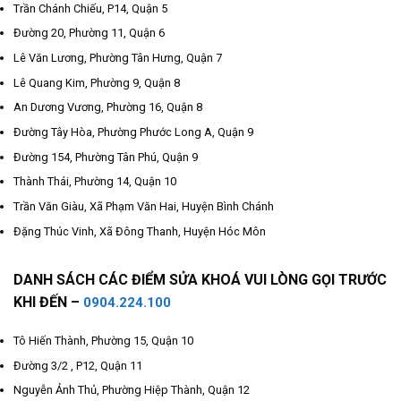
Trần Chánh Chiếu, P14, Quận 5
Đường 20, Phường 11, Quận 6
Lê Văn Lương, Phường Tân Hưng, Quận 7
Lê Quang Kim, Phường 9, Quận 8
An Dương Vương, Phường 16, Quận 8
Đường Tây Hòa, Phường Phước Long A, Quận 9
Đường 154, Phường Tân Phú, Quận 9
Thành Thái, Phường 14, Quận 10
Trần Văn Giàu, Xã Phạm Văn Hai, Huyện Bình Chánh
Đặng Thúc Vinh, Xã Đông Thanh, Huyện Hóc Môn
DANH SÁCH CÁC ĐIỂM SỬA KHOÁ VUI LÒNG GỌI TRƯỚC
KHI ĐẾN –
0904.224.100
Tô Hiến Thành, Phường 15, Quận 10
Đường 3/2 , P12, Quận 11
Nguyễn Ảnh Thủ, Phường Hiệp Thành, Quận 12