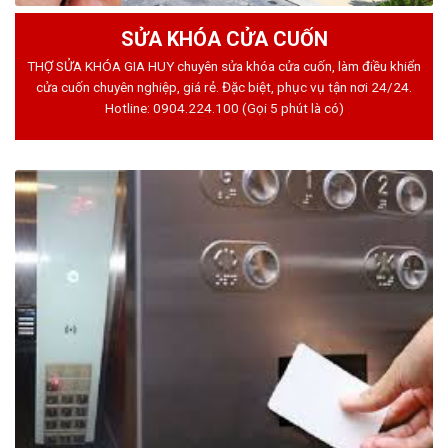
SỬA KHÓA CỬA CUỐN
THỢ SỬA KHÓA GIA HUY chuyên sửa khóa cửa cuốn, làm điều khiển
cửa cuốn chuyên nghiệp, giá rẻ. Đặc biệt, phục vụ tận nơi 24/24.
Hotline:
0904.224.100
(Gọi 5 phút là có)