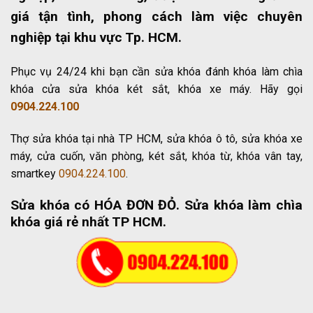
giá tận tình, phong cách làm việc chuyên
nghiệp tại khu vực Tp. HCM.
Phục vụ 24/24 khi bạn cần sửa khóa đánh khóa làm chìa
khóa cửa sửa khóa két sắt, khóa xe máy. Hãy gọi
0904.224.100
Thợ sửa khóa tại nhà TP HCM, sửa khóa ô tô, sửa khóa xe
máy, cửa cuốn, văn phòng, két sắt, khóa từ, khóa vân tay,
smartkey
0904.224.100
.
Sửa khóa có HÓA ĐƠN ĐỎ
. Sửa khóa làm chìa
khóa giá rẻ nhất TP HCM.