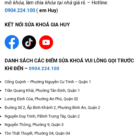
mở
khóa
, làm chìa
khóa tại nhà
giá rẻ. – Hotline:
0904.224.100
(
em Huy
)
KẾT NỐI SỬA KHOÁ GIA HUY
DANH SÁCH CÁC ĐIỂM SỬA KHOÁ VUI LÒNG GỌI TRƯỚC
KHI ĐẾN –
0904.224.100
Cống Quỳnh – Phường Nguyễn Cư Trinh – Quận 1
Trần Quang Khải, Phường Tân Định, Quận 1
Lương Định Của, Phường An Phú, Quận 02
Đường Số 2, Ấp Bình Khánh 2, Phường Bình An, Quận 2
Nguyễn Duy Trinh, P.Bình Trưng Tây, Quận 2
Nguyễn Thông, Phường 9, Quận 3
Tôn Thất Thuyết, Phường 04, Quận 04