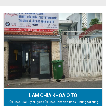
LÀM CHÌA KHÓA Ô TÔ
Sửa khóa Gia Huy chuyên sửa khóa, làm chìa khóa. Chúng tôi cung