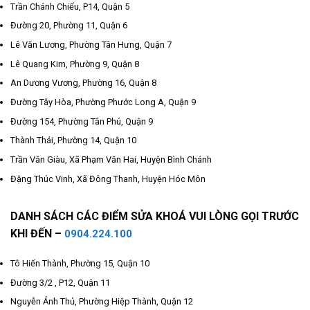
Trần Chánh Chiếu, P14, Quận 5
Đường 20, Phường 11, Quận 6
Lê Văn Lương, Phường Tân Hưng, Quận 7
Lê Quang Kim, Phường 9, Quận 8
An Dương Vương, Phường 16, Quận 8
Đường Tây Hòa, Phường Phước Long A, Quận 9
Đường 154, Phường Tân Phú, Quận 9
Thành Thái, Phường 14, Quận 10
Trần Văn Giàu, Xã Phạm Văn Hai, Huyện Bình Chánh
Đặng Thúc Vinh, Xã Đông Thanh, Huyện Hóc Môn
DANH SÁCH CÁC ĐIỂM SỬA KHOÁ VUI LÒNG GỌI TRƯỚC
KHI ĐẾN –
0904.224.100
Tô Hiến Thành, Phường 15, Quận 10
Đường 3/2 , P12, Quận 11
Nguyễn Ảnh Thủ, Phường Hiệp Thành, Quận 12