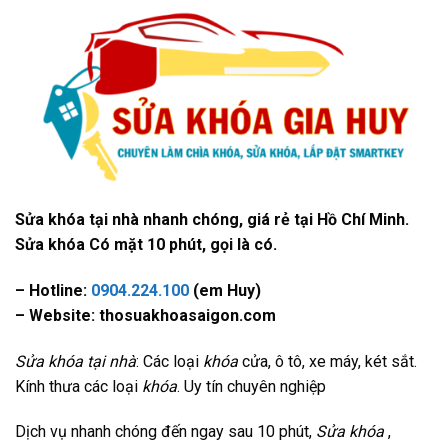
Sửa khóa tại nhà nhanh chóng, giá rẻ tại Hồ Chí Minh.
Sửa khóa Có mặt 10 phút, gọi là có.
– Hotline:
0904.224.100
(em Huy)
– Website: thosuakhoasaigon.com
Sửa khóa tại nhà
: Các loại
khóa
cửa, ô tô, xe máy, két sắt.
Kính thưa các loại
khóa
. Uy tín chuyên nghiệp
Dịch vụ nhanh chóng đến ngay sau 10 phút,
Sửa khóa
,