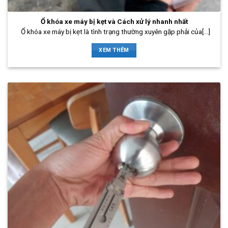
Ổ khóa xe máy bị kẹt và Cách xử lý nhanh nhất
Ổ khóa xe máy bị kẹt là tình trạng thường xuyên gặp phải của[...]
XEM THÊM