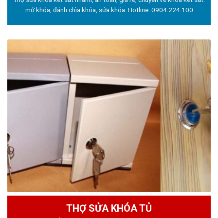
mở khóa, đánh chìa khóa, sửa khóa. Hotline:
0904.224.100
THỢ SỬA KHÓA TỦ