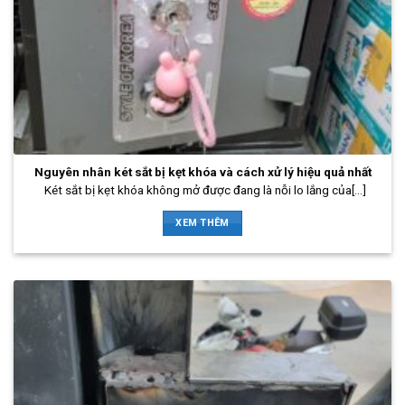
Nguyên nhân két sắt bị kẹt khóa và cách xử lý hiệu quả nhất
Két sắt bị kẹt khóa không mở được đang là nỗi lo lắng của[...]
XEM THÊM