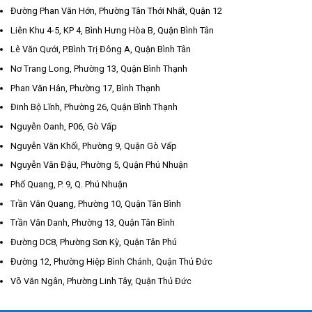
Đường Phan Văn Hớn, Phường Tân Thới Nhất, Quận 12
Liên Khu 4-5, KP 4, Bình Hưng Hòa B, Quận Bình Tân
Lê Văn Qưới, P.Bình Trị Đông A, Quận Bình Tân
Nơ Trang Long, Phường 13, Quận Bình Thạnh
Phan Văn Hân, Phường 17, Bình Thạnh
Đinh Bộ Lĩnh, Phường 26, Quận Bình Thạnh
Nguyễn Oanh, P06, Gò Vấp
Nguyễn Văn Khối, Phường 9, Quận Gò Vấp
Nguyễn Văn Đậu, Phường 5, Quận Phú Nhuận
Phổ Quang, P. 9, Q. Phú Nhuận
Trần Văn Quang, Phường 10, Quận Tân Bình
Trần Văn Danh, Phường 13, Quận Tân Bình
Đường DC8, Phường Sơn Kỳ, Quận Tân Phú
Đường 12, Phường Hiệp Bình Chánh, Quận Thủ Đức
Võ Văn Ngân, Phường Linh Tây, Quận Thủ Đức