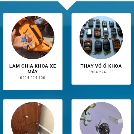
LÀM CHÌA KHÓA XE
THAY VỎ Ổ KHÓA
MÁY
0904.224.100
0904.224.100