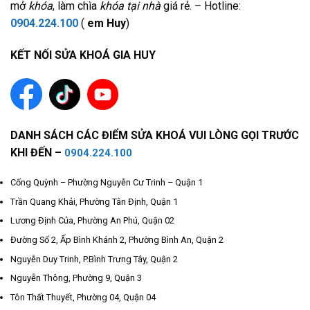
mở
khóa
, làm chìa
khóa tại nhà
giá rẻ. – Hotline:
0904.224.100
(
em Huy
)
KẾT NỐI SỬA KHOÁ GIA HUY
DANH SÁCH CÁC ĐIỂM SỬA KHOÁ VUI LÒNG GỌI TRƯỚC
KHI ĐẾN –
0904.224.100
Cống Quỳnh – Phường Nguyễn Cư Trinh – Quận 1
Trần Quang Khải, Phường Tân Định, Quận 1
Lương Định Của, Phường An Phú, Quận 02
Đường Số 2, Ấp Bình Khánh 2, Phường Bình An, Quận 2
Nguyễn Duy Trinh, P.Bình Trưng Tây, Quận 2
Nguyễn Thông, Phường 9, Quận 3
Tôn Thất Thuyết, Phường 04, Quận 04