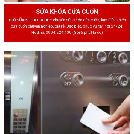
SỬA KHÓA CỬA CUỐN
THỢ SỬA KHÓA GIA HUY chuyên sửa khóa cửa cuốn, làm điều khiển
cửa cuốn chuyên nghiệp, giá rẻ. Đặc biệt, phục vụ tận nơi 24/24.
Hotline:
0904.224.100
(Gọi 5 phút là có)