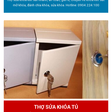
mở khóa, đánh chìa khóa, sửa khóa. Hotline:
0904.224.100
THỢ SỬA KHÓA TỦ