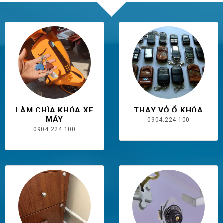
LÀM CHÌA KHÓA XE
THAY VỎ Ổ KHÓA
MÁY
0904.224.100
0904.224.100