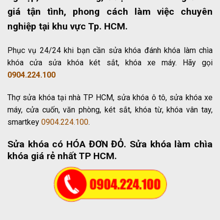
giá tận tình, phong cách làm việc chuyên
nghiệp tại khu vực Tp. HCM.
Phục vụ 24/24 khi bạn cần sửa khóa đánh khóa làm chìa
khóa cửa sửa khóa két sắt, khóa xe máy. Hãy gọi
0904.224.100
Thợ sửa khóa tại nhà TP HCM, sửa khóa ô tô, sửa khóa xe
máy, cửa cuốn, văn phòng, két sắt, khóa từ, khóa vân tay,
smartkey
0904.224.100
.
Sửa khóa có HÓA ĐƠN ĐỎ
. Sửa khóa làm chìa
khóa giá rẻ nhất TP HCM.