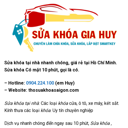
Sửa khóa tại nhà nhanh chóng, giá rẻ tại Hồ Chí Minh.
Sửa khóa Có mặt 10 phút, gọi là có.
– Hotline:
0904.224.100
(em Huy)
– Website: thosuakhoasaigon.com
Sửa khóa tại nhà
: Các loại
khóa
cửa, ô tô, xe máy, két sắt.
Kính thưa các loại
khóa
. Uy tín chuyên nghiệp
Dịch vụ nhanh chóng đến ngay sau 10 phút,
Sửa khóa
,