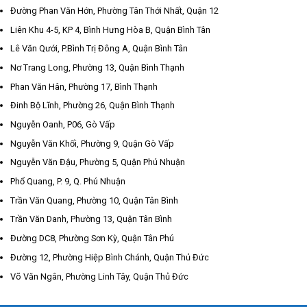
Đường Phan Văn Hớn, Phường Tân Thới Nhất, Quận 12
Liên Khu 4-5, KP 4, Bình Hưng Hòa B, Quận Bình Tân
Lê Văn Qưới, P.Bình Trị Đông A, Quận Bình Tân
Nơ Trang Long, Phường 13, Quận Bình Thạnh
Phan Văn Hân, Phường 17, Bình Thạnh
Đinh Bộ Lĩnh, Phường 26, Quận Bình Thạnh
Nguyễn Oanh, P06, Gò Vấp
Nguyễn Văn Khối, Phường 9, Quận Gò Vấp
Nguyễn Văn Đậu, Phường 5, Quận Phú Nhuận
Phổ Quang, P. 9, Q. Phú Nhuận
Trần Văn Quang, Phường 10, Quận Tân Bình
Trần Văn Danh, Phường 13, Quận Tân Bình
Đường DC8, Phường Sơn Kỳ, Quận Tân Phú
Đường 12, Phường Hiệp Bình Chánh, Quận Thủ Đức
Võ Văn Ngân, Phường Linh Tây, Quận Thủ Đức