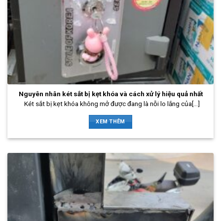
Nguyên nhân két sắt bị kẹt khóa và cách xử lý hiệu quả nhất
Két sắt bị kẹt khóa không mở được đang là nỗi lo lắng của[...]
XEM THÊM