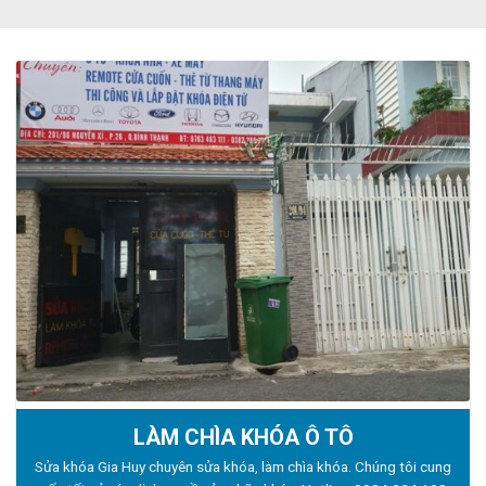
LÀM CHÌA KHÓA Ô TÔ
Sửa khóa Gia Huy chuyên sửa khóa, làm chìa khóa. Chúng tôi cung