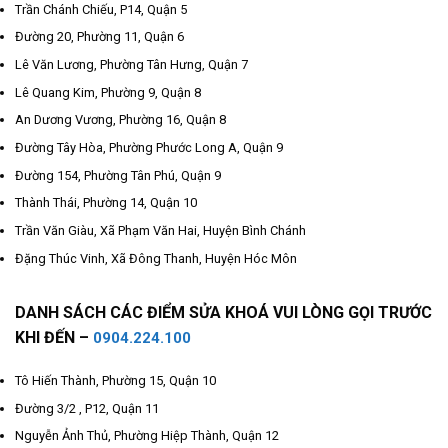
Trần Chánh Chiếu, P14, Quận 5
Đường 20, Phường 11, Quận 6
Lê Văn Lương, Phường Tân Hưng, Quận 7
Lê Quang Kim, Phường 9, Quận 8
An Dương Vương, Phường 16, Quận 8
Đường Tây Hòa, Phường Phước Long A, Quận 9
Đường 154, Phường Tân Phú, Quận 9
Thành Thái, Phường 14, Quận 10
Trần Văn Giàu, Xã Phạm Văn Hai, Huyện Bình Chánh
Đặng Thúc Vinh, Xã Đông Thanh, Huyện Hóc Môn
DANH SÁCH CÁC ĐIỂM SỬA KHOÁ VUI LÒNG GỌI TRƯỚC
KHI ĐẾN –
0904.224.100
Tô Hiến Thành, Phường 15, Quận 10
Đường 3/2 , P12, Quận 11
Nguyễn Ảnh Thủ, Phường Hiệp Thành, Quận 12