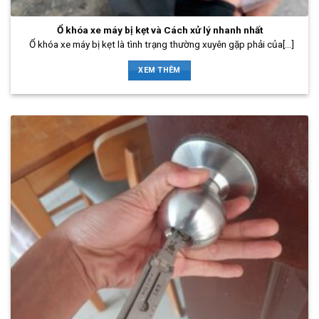
Ổ khóa xe máy bị kẹt và Cách xử lý nhanh nhất
Ổ khóa xe máy bị kẹt là tình trạng thường xuyên gặp phải của[...]
XEM THÊM