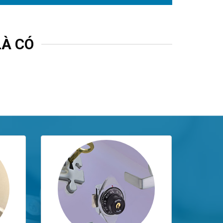
LÀ CÓ