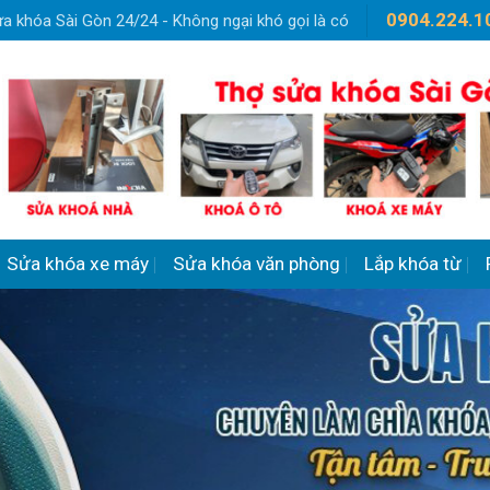
0904.224.1
a khóa Sài Gòn 24/24 - Không ngại khó gọi là có
Sửa khóa xe máy
Sửa khóa văn phòng
Lắp khóa từ