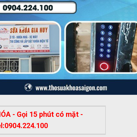
A - Gọi 15 phút có mặt -
el:0904.224.100