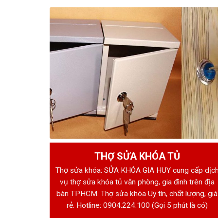
THỢ SỬA KHÓA TỦ
Thợ sửa khóa: SỬA KHÓA GIA HUY cung cấp dịc
vụ thợ sửa khóa tủ văn phòng, gia đình trên địa
bàn TPHCM. Thợ sửa khóa Uy tín, chất lượng, giá
rẻ. Hotline:
0904.224.100
(Gọi 5 phút là có)