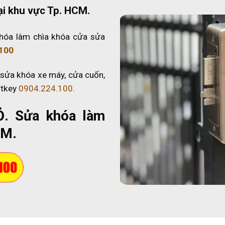
ại khu vực Tp. HCM.
hóa làm chìa khóa cửa sửa
100
 sửa khóa xe máy, cửa cuốn,
rtkey
0904.224.100
.
Ỏ
. Sửa khóa làm
CM.