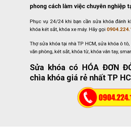
phong cách làm việc chuyên nghiệp t
Phục vụ 24/24 khi bạn cần sửa khóa đánh k
khóa két sắt, khóa xe máy. Hãy gọi
0904.224.
Thợ sửa khóa tại nhà TP HCM, sửa khóa ô tô,
văn phòng, két sắt, khóa từ, khóa vân tay, sma
Sửa khóa có HÓA ĐƠN Đ
chìa khóa giá rẻ nhất TP H