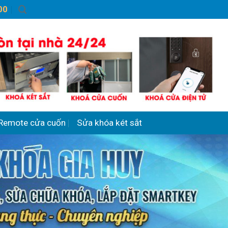
00
Remote cửa cuốn
Sửa khóa két sắt