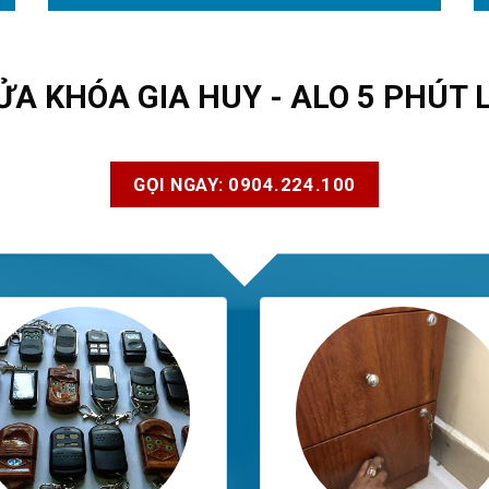
ỬA KHÓA GIA HUY - ALO 5 PHÚT 
GỌI NGAY: 0904.224.100