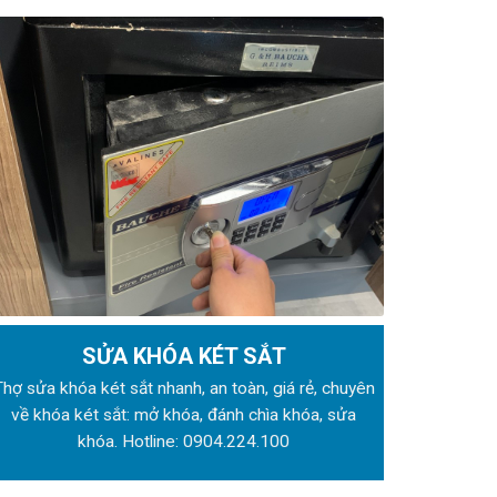
SỬA KHÓA KÉT SẮT
Thợ sửa khóa
két sắt nhanh, an toàn, giá rẻ, chuyên
về khóa két sắt: mở khóa, đánh chìa khóa, sửa
khóa. Hotline:
0904.224.100