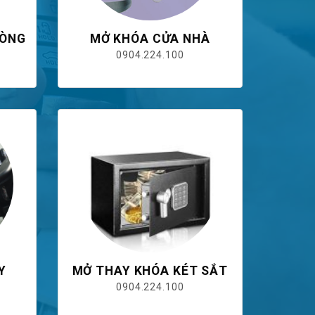
HÒNG
MỞ KHÓA CỬA NHÀ
0904.224.100
Y
MỞ THAY KHÓA KÉT SẮT
0904.224.100