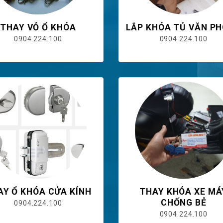
THAY VỎ Ổ KHÓA
LẮP KHÓA TỦ VĂN P
0904.224.100
0904.224.100
AY Ổ KHÓA CỬA KÍNH
THAY KHÓA XE MÁ
CHỐNG BẺ
0904.224.100
0904.224.100