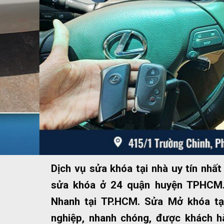
Dịch vụ sửa khóa tại nhà uy tín nh
sửa khóa ở 24 quận huyện TPHCM.
Nhanh tại TP.HCM. Sửa Mở khóa tạ
nghiệp, nhanh chóng, được khách hà