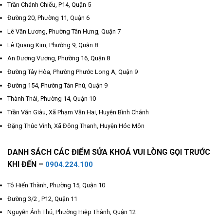
Trần Chánh Chiếu, P14, Quận 5
Đường 20, Phường 11, Quận 6
Lê Văn Lương, Phường Tân Hưng, Quận 7
Lê Quang Kim, Phường 9, Quận 8
An Dương Vương, Phường 16, Quận 8
Đường Tây Hòa, Phường Phước Long A, Quận 9
Đường 154, Phường Tân Phú, Quận 9
Thành Thái, Phường 14, Quận 10
Trần Văn Giàu, Xã Phạm Văn Hai, Huyện Bình Chánh
Đặng Thúc Vinh, Xã Đông Thanh, Huyện Hóc Môn
DANH SÁCH CÁC ĐIỂM SỬA KHOÁ VUI LÒNG GỌI TRƯỚC
KHI ĐẾN –
0904.224.100
Tô Hiến Thành, Phường 15, Quận 10
Đường 3/2 , P12, Quận 11
Nguyễn Ảnh Thủ, Phường Hiệp Thành, Quận 12