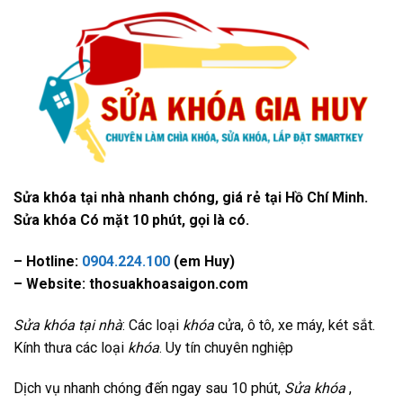
Sửa khóa tại nhà nhanh chóng, giá rẻ tại Hồ Chí Minh.
Sửa khóa Có mặt 10 phút, gọi là có.
– Hotline:
0904.224.100
(em Huy)
– Website: thosuakhoasaigon.com
Sửa khóa tại nhà
: Các loại
khóa
cửa, ô tô, xe máy, két sắt.
Kính thưa các loại
khóa
. Uy tín chuyên nghiệp
Dịch vụ nhanh chóng đến ngay sau 10 phút,
Sửa khóa
,