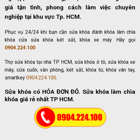
giá tận tình, phong cách làm việc chuyên
nghiệp tại khu vực Tp. HCM.
Phục vụ 24/24 khi bạn cần sửa khóa đánh khóa làm chìa
khóa cửa sửa khóa két sắt, khóa xe máy. Hãy gọi
0904.224.100
Thợ sửa khóa tại nhà TP HCM, sửa khóa ô tô, sửa khóa xe
máy, cửa cuốn, văn phòng, két sắt, khóa từ, khóa vân tay,
smartkey
0904.224.100
.
Sửa khóa có HÓA ĐƠN ĐỎ
. Sửa khóa làm chìa
khóa giá rẻ nhất TP HCM.