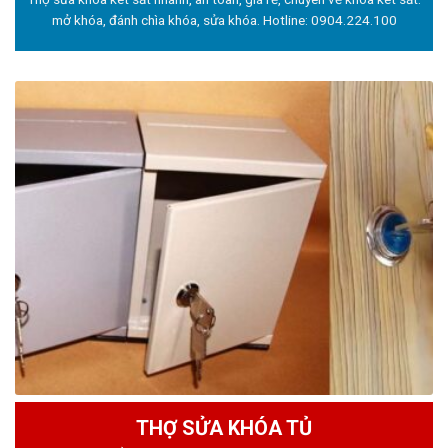
mở khóa, đánh chìa khóa, sửa khóa. Hotline:
0904.224.100
THỢ SỬA KHÓA TỦ