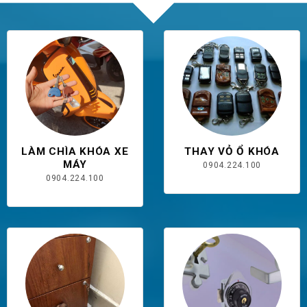
LÀM CHÌA KHÓA XE
THAY VỎ Ổ KHÓA
MÁY
0904.224.100
0904.224.100