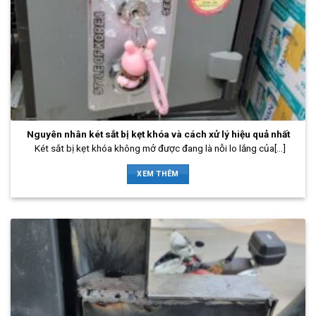
Nguyên nhân két sắt bị kẹt khóa và cách xử lý hiệu quả nhất
Két sắt bị kẹt khóa không mở được đang là nỗi lo lắng của[...]
XEM THÊM