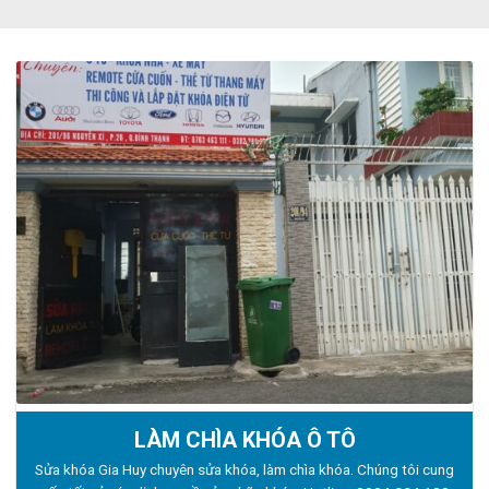
LÀM CHÌA KHÓA Ô TÔ
Sửa khóa Gia Huy chuyên sửa khóa, làm chìa khóa. Chúng tôi cung