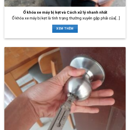
Ổ khóa xe máy bị kẹt và Cách xử lý nhanh nhất
Ổ khóa xe máy bị kẹt là tình trạng thường xuyên gặp phải của[...]
XEM THÊM