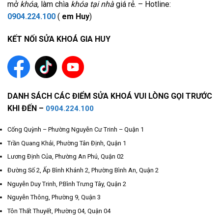
mở
khóa
, làm chìa
khóa tại nhà
giá rẻ. – Hotline:
0904.224.100
(
em Huy
)
KẾT NỐI SỬA KHOÁ GIA HUY
DANH SÁCH CÁC ĐIỂM SỬA KHOÁ VUI LÒNG GỌI TRƯỚC
KHI ĐẾN –
0904.224.100
Cống Quỳnh – Phường Nguyễn Cư Trinh – Quận 1
Trần Quang Khải, Phường Tân Định, Quận 1
Lương Định Của, Phường An Phú, Quận 02
Đường Số 2, Ấp Bình Khánh 2, Phường Bình An, Quận 2
Nguyễn Duy Trinh, P.Bình Trưng Tây, Quận 2
Nguyễn Thông, Phường 9, Quận 3
Tôn Thất Thuyết, Phường 04, Quận 04