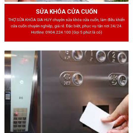
SỬA KHÓA CỬA CUỐN
THỢ SỬA KHÓA GIA HUY chuyên sửa khóa cửa cuốn, làm điều khiển
cửa cuốn chuyên nghiệp, giá rẻ. Đặc biệt, phục vụ tận nơi 24/24.
Hotline:
0904.224.100
(Gọi 5 phút là có)