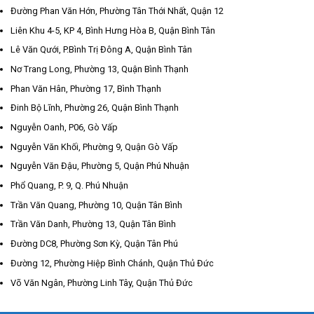
Đường Phan Văn Hớn, Phường Tân Thới Nhất, Quận 12
Liên Khu 4-5, KP 4, Bình Hưng Hòa B, Quận Bình Tân
Lê Văn Qưới, P.Bình Trị Đông A, Quận Bình Tân
Nơ Trang Long, Phường 13, Quận Bình Thạnh
Phan Văn Hân, Phường 17, Bình Thạnh
Đinh Bộ Lĩnh, Phường 26, Quận Bình Thạnh
Nguyễn Oanh, P06, Gò Vấp
Nguyễn Văn Khối, Phường 9, Quận Gò Vấp
Nguyễn Văn Đậu, Phường 5, Quận Phú Nhuận
Phổ Quang, P. 9, Q. Phú Nhuận
Trần Văn Quang, Phường 10, Quận Tân Bình
Trần Văn Danh, Phường 13, Quận Tân Bình
Đường DC8, Phường Sơn Kỳ, Quận Tân Phú
Đường 12, Phường Hiệp Bình Chánh, Quận Thủ Đức
Võ Văn Ngân, Phường Linh Tây, Quận Thủ Đức